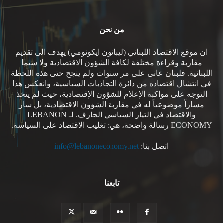
من نحن
ان موقع الاقتصاد اللبناني (ليبانون ايكونومي) يهدف الى تقديم
مقاربة وقراءة مختلفة لكافة الشؤون الاقتصادية ولا سيما
اللبنانية. فلبنان عانى على مر سنوات ولم ينجح حتى هذه اللحظة
في انتشال اقتصاده من دائرة التجاذبات السياسية، وانعكس هذا
التوجه على مواكبة الإعلام للشؤون الإقتصادية، حيث لم يتخذ
مساراً موضوعياً له في مقاربة الشؤون الاقتصادية، بل سار
والاقتصاد في التيار السياسي الجارف. لـ LEBANON
ECONOMY رسالة واضحة، هي: تغليب الاقتصاد على السياسة.
اتصل بنا:
info@lebanoneconomy.net
تابعنا