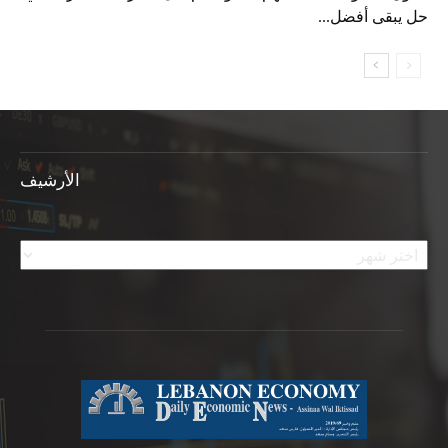
حل يبقى أفضل...
الأرشيف
الأرشيف