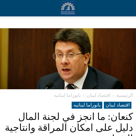
الرئيسية
اقتصاد لبنان
بانوراما لبنانیه
اقتصاد لبنان
بانوراما لبنانیه
كنعان: ما انجز في لجنة المال
دليل على امكان المراقة وانتاجية