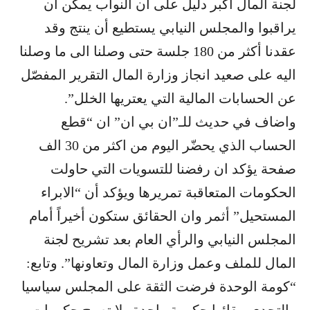
لجنة المال اكبر دليل على ان النواب يمكن ان
يراقبوا والمجلس النيابي يستطيع أن ينتج وقد
عقدنا أكثر من 180 جلسة حتى وصلنا الى ما وصلنا
اليه على صعيد انجاز وزارة المال التقرير المفصّل
عن الحسابات المالية التي يعتريها الخلل”.
واضاف في حديث للـ”ان بي ان” ان “قطع
الحساب الذي يحضّر اليوم من اكثر من 30 الف
صفحة يؤكد ان رفضنا للتسويات التي حاولت
الحكومات المتعاقبة تمريرها ويؤكد أن “الابراء
المستحيل” أثمر وان الحقائق ستكون أخيراً أمام
المجلس النيابي والرأي العام بعد تشريح لجنة
المال للملف وعمل وزارة المال وتعاونها”. وتابع:
“كومة الوحدة فرضت الثقة على المجلس سياسيا