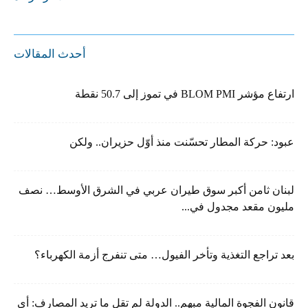
أحدث المقالات
ارتفاع مؤشر BLOM PMI في تموز إلى 50.7 نقطة
عبود: حركة المطار تحسّنت منذ أوّل حزيران.. ولكن
لبنان ثامن أكبر سوق طيران عربي في الشرق الأوسط… نصف
مليون مقعد مجدول في...
بعد تراجع التغذية وتأخر الفيول… متى تنفرج أزمة الكهرباء؟
قانون الفجوة المالية مبهم.. الدولة لم تقل ما تريد المصارف: أي