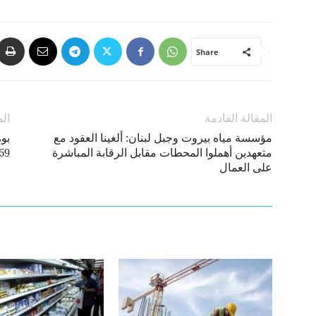
Share
المقالة القادمة
الم
مؤسسة مياه بيروت وجبل لبنان: ألغينا العقود مع
متعهدين أهملوا المحطات مقابل الرقابة المباشرة
9.69
على العمال