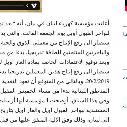
أعلنت مؤسسة كهرباء لبنان في بيان، أنه “بعد توق
لبواخر الفيول أويل يوم الجمعة الفائت، والتي ب
نا
سيصار الى رفع الإنتاج من معملي الذوق والجية
وبعد توقيع الاعتمادات الخاصة بمادة الغاز اويل 
سيصار الى رفع إنتاج هذين المعملين تدريجيا بدءا 
ءة
20/2/2019. وبالتالي من المتوقع أن تعود التغ
المناطق اللبنانية بدءا من مساء الخميس المقبل الواقع فيه
وفي هذا السياق، أوضحت المؤسسة أنها أرسلت “
ت
الى لبنان، وذلك وفق الآلية المتفق عليها من قبل 