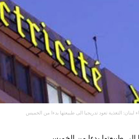
ء لبنان: التغذية تعود تدريجيا الى طبيعتها بدءا من الخميس
يا الى طبيعتها بدءا من الخميس