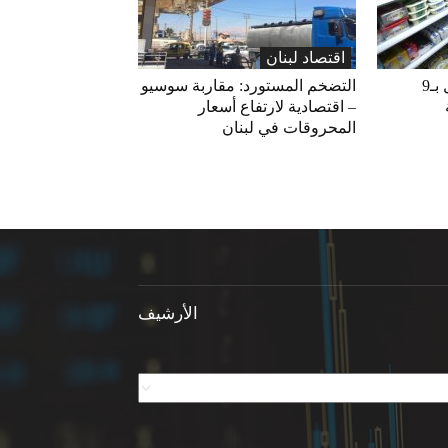
اقتصاد لبنان
«الاقتصاد» تعلّق التداول بـ9
التضخم المستورد: مقاربة سوسيو
– اقتصادية لارتفاع أسعار
المحروقات في لبنان
الأرشيف