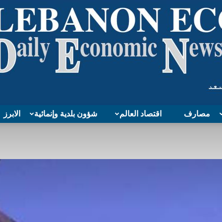
مصارف
اقتصاد العالم
شؤون بلدية وإنمائية
الابرز
Lebanon
Economy