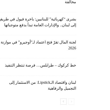
مخالفة
بشرى “كهربائية” للبنانيين: باخرة فيول في طريقه
إلى لبنان.. والإدارات العامة تبدأ بدفع متوجباتها
لجنة المال تقرّ فتح اعتماد لـ”أوجيرو” في موازنة
2026
خط كركوك – طرابلس… فرصة تنتظر التنفيذ
لبنان واقتصاد الـLipstick: من الاستثمار إلى
التجميل والرفاهية