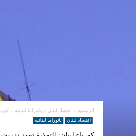
الرئيسية
اقتصاد لبنان
بانوراما لبنانیه
كهربا
اقتصاد لبنان
بانوراما لبنانیه
كهرباء لبنان: التغذية تعود تدريج