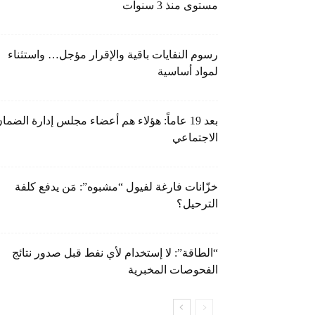
مستوى منذ 3 سنوات
رسوم النفايات باقية والإقرار مؤجل… واستثناء
لمواد أساسية
بعد 19 عاماً: هؤلاء هم أعضاء مجلس إدارة الضما
الاجتماعي
خزّانات فارغة لفيول “مشبوه”: مَن يدفع كلفة
الترحيل؟
“الطاقة”: لا إستخدام لأي نفط قبل صدور نتائج
الفحوصات المخبرية