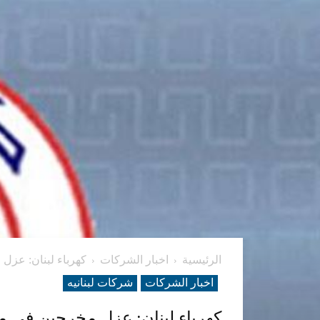
الرئيسية
اخبار الشركات
كهرباء لبنان: عزل
اخبار الشركات
شرکات لبنانیه
كهرباء لبنان: عزل مخرجين في م