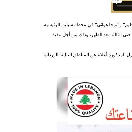
يم” و”برجا هوائي” في محطة سبلين الرئيسية
لساعة الثامنة صباحا حتى الثالثة بعد الظهر، وذلك من أجل تنفيذ
ل المذكورة أعلاه عن المناطق التالية: الوردانية