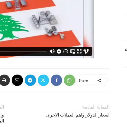
ن
Share
المقالة القادمة
الم
اسعار الدولار واهم العملات الاخرى
ور
ال