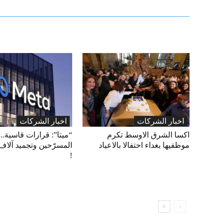
اخبار الشركات
اخبار الشركات
اكسا الشرق الاوسط تكرم
“ميتا”: قرارات قاسية.. 
موظفيها بغداء احتفالا بالاعياد
المسرّحين وتجميد آلاف
!