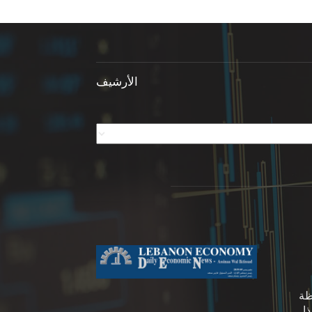
الأرشيف
ظة
ا