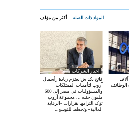
المواد ذات الصلة
أكثر من مؤلف
اخبار الشركات
آلاف
فاتح بكداش:نعتزم زيادة رأسمال
 الوظائف
آروب لتأمينات الممتلكات
والمسؤوليات في مصر إلى 600
مليون جنيه … مجموعة آروب
تؤكد التزامها بقرارات «الرقابة
المالية» وتخطط للتوسع...