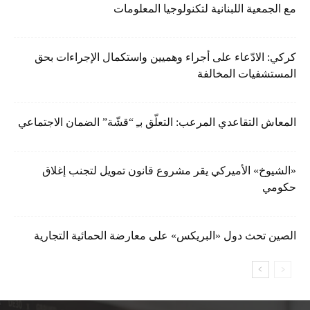
مع الجمعية اللبنانية لتكنولوجيا المعلومات
كركي: الادّعاء على أجراء وهميين واستكمال الإجراءات بحق
المستشفيات المخالفة
المعاش التقاعدي المرعب: التعلّق بـِ “قشّة” الضمان الاجتماعي
«الشيوخ» الأميركي يقر مشروع قانون تمويل لتجنب إغلاق
حكومي
الصين تحث دول «البريكس» على معارضة الحمائية التجارية