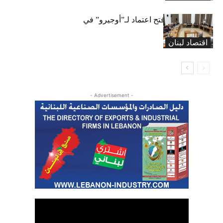
لجنة المال تقرّ فتح اعتماد لـ”أوجيرو” في
موازنة 2026
اقتصاد لبنان
- Advertisement -