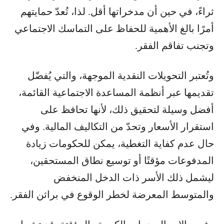
ثراءً، في حين أن مدخراتها أقل. لذا، تُعدّ حمايتهم
أمرًا بالغ الأهمية للحفاظ على التماسك الاجتماعي
وتجنب تفاقم الفقر.
وتُعتبر التحويلات النقدية الموجهة، والتي يُفضّل
تقديمها عبر أنظمة المساعدة الاجتماعية القائمة،
أفضل وسيلة لتحقيق ذلك، لأنها تحافظ على
استقرار الأسعار وتحدّ من التكاليف المالية. وفي
حال عدم كفاية التغطية، يمكن للحكومات زيادة
المدفوعات مؤقتًا أو توسيع نطاق المستحقين،
ليشمل ذلك الأسر ذات الدخل المنخفض
والمتوسط المعرضة لخطر الوقوع في براثن الفقر.