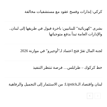
كركي: إنذارات وفسخ عقود مع مستشفيات مخالفة
بشرى “كهربائية” للبنانيين: باخرة فيول في طريقها إلى لبنان..
والإدارات العامة تبدأ بدفع متوجباتها
لجنة المال تقرّ فتح اعتماد لـ”أوجيرو” في موازنة 2026
خط كركوك – طرابلس… فرصة تنتظر التنفيذ
لبنان واقتصاد الـLipstick: من الاستثمار إلى التجميل والرفاهية