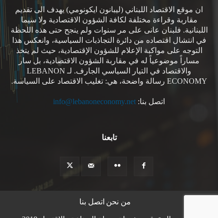
ان موقع الاقتصاد اللبناني (ليبانون ايكونومي) يهدف الى تقديم
مقاربة وقراءة مختلفة لكافة الشؤون الاقتصادية ولا سيما
اللبنانية. فلبنان عانى على مر سنوات ولم ينجح حتى هذه اللحظة
في انتشال اقتصاده من دائرة التجاذبات السياسية، وانعكس هذا
التوجه على مواكبة الإعلام للشؤون الإقتصادية، حيث لم يتخذ
مساراً موضوعياً له في مقاربة الشؤون الاقتصادية، بل سار
والاقتصاد في التيار السياسي الجارف. لـ LEBANON
ECONOMY رسالة واضحة، هي: تغليب الاقتصاد على السياسة.
اتصل بنا:
info@lebanoneconomy.net
تابعنا
من نحن
اتصل بنا