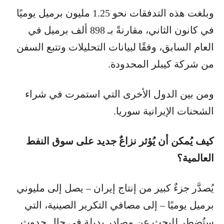
وبلغت هذه التدفقات نحو 1.25 مليون برميل يوميًا
في كانون الثاني، مقارنةً بـ 898 ألف برميل في
العام السابق، وفقًا لبيانات التحليلات وتتبع السفن
من شركة كيبلر المحدودة.
ومن بين الدول الأخرى التي استمرت في شراء
الشحنات الإيرانية سوريا.
كيف يُمكن أن يُؤثر نزاعٌ جديد على سوق النفط
العالمية؟
يُصدَّر جزءٌ كبير من إنتاج إيران – يصل إلى مليوني
برميل يوميًا – إلى مصافي التكرير الصينية، التي
ستُضطر للبحث عن مصادر بديلة في حال حدوث