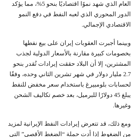
العام الذي شهد نموًا اقتصاديًا بنحو 5%، مما يؤكد
الدور المحوري الذي لعبه النفط في دفع النمو
الاقتصادي الإجمالي.
وبينما أجبرت العقوبات إيران على بيع نفطها
بخصومات كبيرة مقارنة بالأسعار الدولية لجذب
المشترين، إلا أن البلاد حققت إيرادات تُقدر بنحو
2.7 مليار دولار في شهر تشرين الثاني وحده، وفقًا
لحسابات بلومبيرغ باستخدام سعر مخفض للنفط
يبلغ 45 دولارًا للبرميل، بعد خصم تكاليف الشحن
وغيرها.
ومع ذلك، قد تتعرض إيرادات النفط الإيرانية لمزيد
من الضغوط إذا أدت حملة “الضغط الأقصى” التي