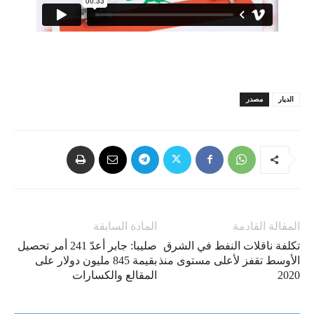
الديار
مصدر
المقالة القادمة
المادة السابقة
تكلفة ناقلات النفط في الشرق
صليبا: جابر أعدّ 241 أمر تحصيل
الأوسط تقفز لأعلى مستوى منذ
بقيمة 845 مليون دولار على
2020
المقالع والكسارات