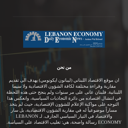
من نحن
ان موقع الاقتصاد اللبناني (ليبانون ايكونومي) يهدف الى تقديم
مقاربة وقراءة مختلفة لكافة الشؤون الاقتصادية ولا سيما
اللبنانية. فلبنان عانى على مر سنوات ولم ينجح حتى هذه اللحظة
في انتشال اقتصاده من دائرة التجاذبات السياسية، وانعكس هذا
التوجه على مواكبة الإعلام للشؤون الإقتصادية، حيث لم يتخذ
مساراً موضوعياً له في مقاربة الشؤون الاقتصادية، بل سار
والاقتصاد في التيار السياسي الجارف. لـ LEBANON
ECONOMY رسالة واضحة، هي: تغليب الاقتصاد على السياسة.