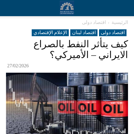
الرئيسية
اقتصاد دولی
اقتصاد دولی
اقتصاد لبنان
الإعلام الإقتصادي
كيف يتأثر النفط بالصراع
الايراني – الأميركي؟
27/02/2026