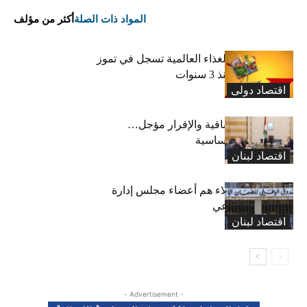
المواد ذات الصلة
أكثر من مؤلف
“الفاو”: أسعار الغذاء العالمية تسجل في تموز
أعلى مستوى منذ 3 سنوات
اقتصاد دولی
رسوم النفايات باقية والإقرار مؤجل…
واستثناء لمواد أساسية
اقتصاد لبنان
بعد 19 عاماً: هؤلاء هم أعضاء مجلس إدارة
الضمان الاجتماعي
اقتصاد لبنان
- Advertisement -