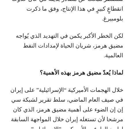
انقطاعٍ كبيرٍ في هذا الإنتاج، وفق ما ذكرت
بلومبيرغ.
لكن الخطر الأكبر يكمن في التهديد الذي يُواجه
مضيق هرمز، شريان الحياة لإمدادات النفط
العالمية.
لماذا يُعدّ مضيق هرمز بهذه الأهمية؟
خلال الهجمات الأميركية “الإسرائيلية” على إيران
في صيف العام الماضي، سلط تقرير لشبكة سي
إن إن الضوء على أهمية مضيق هرمز، الذي كان
مرشحا لأن تستغله إيران خلال المواجهة السابقة
لها مع الطرفين الأميركي و”الإسرائيلي”.