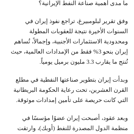
ما مدى أهمية صناعة النفط الإيرانية؟
وفق تقرير لبلومبيرغ، تراجع نفوذ إيران في
السنوات الأخيرة نتيجة للعقوبات المطولة
ومحدودية الاستثمارات الأجنبية، وإجمالاً، تُساهم
إيران بنحو 3% فقط من الإمدادات العالمية، حيث
تُنتج ما يقارب 3.3 مليون برميل يومياً.
وبدأت إيران بتطوير صناعتها النفطية في مطلع
القرن العشرين، تحت رعاية الحكومة البريطانية
التي كانت حريصة على تأمين إمدادات موثوقة.
وبعد عقود، أصبحت إيران عضوًا مؤسسًا في
منظمة الدول المصدرة للنفط (أوبك)، وارتقت