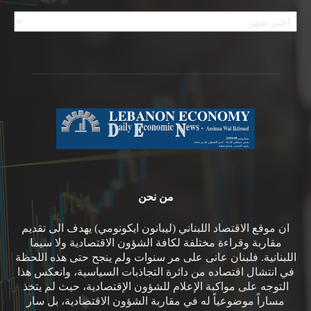
الأرشيف
من نحن
ان موقع الاقتصاد اللبناني (ليبانون ايكونومي) يهدف الى تقديم
مقاربة وقراءة مختلفة لكافة الشؤون الاقتصادية ولا سيما
اللبنانية. فلبنان عانى على مر سنوات ولم ينجح حتى هذه اللحظة
في انتشال اقتصاده من دائرة التجاذبات السياسية، وانعكس هذا
التوجه على مواكبة الإعلام للشؤون الإقتصادية، حيث لم يتخذ
مساراً موضوعياً له في مقاربة الشؤون الاقتصادية، بل سار