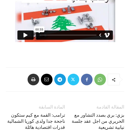
المقالة القادمة
المادة السابقة
بزي: بري بصدد التشاور مع
ترامب: القمة مع كيم ستكون
الحريري من اجل عقد جلسة
ناجحة جدا ولدى كوريا الشمالية
نيابية تشريعية
قدرات اقتصادية هائلة