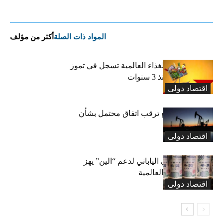
المواد ذات الصلة
أكثر من مؤلف
“الفاو”: أسعار الغذاء العالمية تسجل في تموز
أعلى مستوى منذ 3 سنوات
اقتصاد دولی
النفط يتراجع مع ترقب اتفاق محتمل بشأن
مضيق هرمز
اقتصاد دولی
التدخل الأميركي الياباني لدعم “الين” يهز
أسواق العملات العالمية
اقتصاد دولی