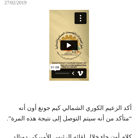
27/02/2019
أكد الزعيم الكوري الشمالي كيم جونغ أون أنه
“متأكد من أنه سيتم التوصل إلى نتيجة هذه المرة”.
كلام أون جاء خلال لقائه الرئيس الأميركي دونالد