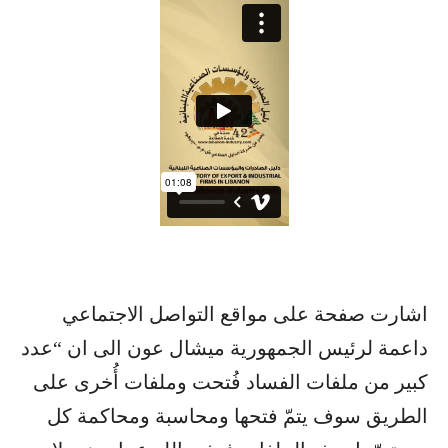
اشارت صفحة على مواقع التواصل الاجتماعي
داعمة لرئيس الجمهورية ميشال عون الى ان “عدد
كبير من ملفات الفساد فُتحت وملفات أُخرى على
الطريق سوف يتمّ فتحها ومحاسبة ومحاكمة كل