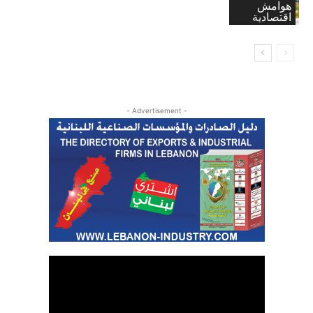
هوامش
اقتصادية
- Advertisement -