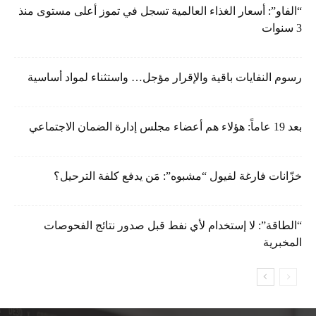
“الفاو”: أسعار الغذاء العالمية تسجل في تموز أعلى مستوى منذ
3 سنوات
رسوم النفايات باقية والإقرار مؤجل… واستثناء لمواد أساسية
بعد 19 عاماً: هؤلاء هم أعضاء مجلس إدارة الضمان الاجتماعي
خزّانات فارغة لفيول “مشبوه”: مَن يدفع كلفة الترحيل؟
“الطاقة”: لا إستخدام لأي نفط قبل صدور نتائج الفحوصات
المخبرية