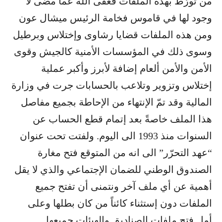
من تورّط بهذه الملفات فعفى الله عما مضى لا
وجود لها في قاموس فخامة الرئيس ميشال عون
ومن هذه الملفات قضايا رشاوى وإختلاس وبرطيل
وسوى ذلك في المؤسسات الأمنية كالجيش وقوى
الأمن والأمن ألعام إضافة لأبرز وأكبر عملية
إختلاس وتزوير وتلاعب بالحسابات جرت في وزارة
المالية وقد تمّ الإنتهاء من الإحاطة بجميع مفاصل
هذا الملف خاصةً بعد إتمام قطع الحساب عن
السنوات منذ 1993 الى اليوم. ولفتت تحت عنوان
“عهد التحرّر” الى انه من المتوقع فتح مغارة
الصندوق الوطني للضمان الإجتماعي والذي لا يقل
أهمية عن أي ملف آخر ونتمنى أن تفتح جميع
الملفات دون إستثناء كائناً من كان بطلها وعلى
أمل فتح ملفات الصناديق والهيئات جميعها.