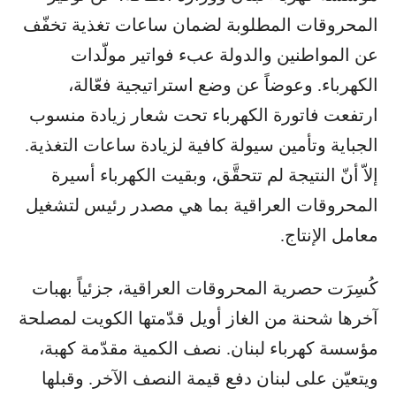
المحروقات المطلوبة لضمان ساعات تغذية تخفّف
عن المواطنين والدولة عبء فواتير مولّدات
الكهرباء. وعوضاً عن وضع استراتيجية فعّالة،
ارتفعت فاتورة الكهرباء تحت شعار زيادة منسوب
الجباية وتأمين سيولة كافية لزيادة ساعات التغذية.
إلاّ أنّ النتيجة لم تتحقَّق، وبقيت الكهرباء أسيرة
المحروقات العراقية بما هي مصدر رئيس لتشغيل
معامل الإنتاج.
كُسِرَت حصرية المحروقات العراقية، جزئياً بهبات
آخرها شحنة من الغاز أويل قدّمتها الكويت لمصلحة
مؤسسة كهرباء لبنان. نصف الكمية مقدّمة كهبة،
ويتعيّن على لبنان دفع قيمة النصف الآخر. وقبلها