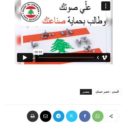
المدن - خضر حسان
مصدر