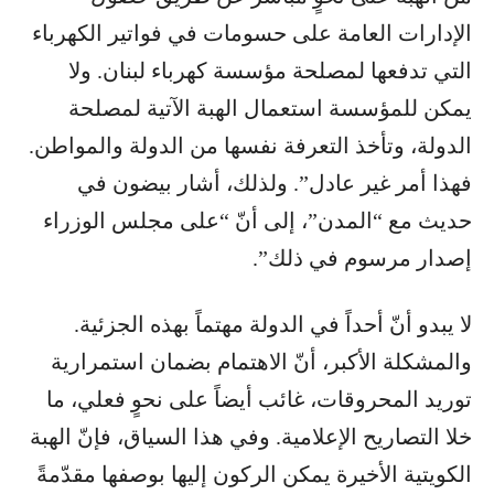
الإدارات العامة على حسومات في فواتير الكهرباء
التي تدفعها لمصلحة مؤسسة كهرباء لبنان. ولا
يمكن للمؤسسة استعمال الهبة الآتية لمصلحة
الدولة، وتأخذ التعرفة نفسها من الدولة والمواطن.
فهذا أمر غير عادل”. ولذلك، أشار بيضون في
حديث مع “المدن”، إلى أنّ “على مجلس الوزراء
إصدار مرسوم في ذلك”.
لا يبدو أنّ أحداً في الدولة مهتماً بهذه الجزئية.
والمشكلة الأكبر، أنّ الاهتمام بضمان استمرارية
توريد المحروقات، غائب أيضاً على نحوٍ فعلي، ما
خلا التصاريح الإعلامية. وفي هذا السياق، فإنّ الهبة
الكويتية الأخيرة يمكن الركون إليها بوصفها مقدّمةً