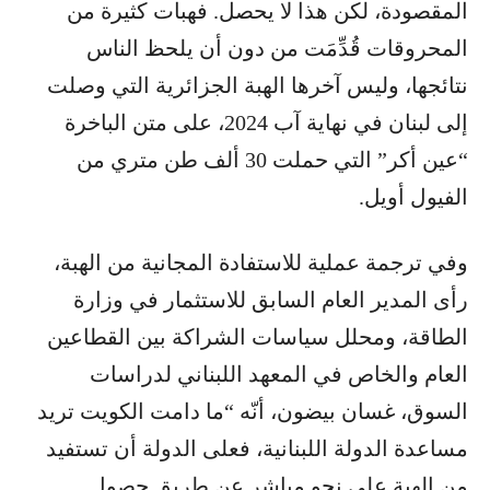
المقصودة، لكن هذا لا يحصل. فهبات كثيرة من
المحروقات قُدِّمَت من دون أن يلحظ الناس
نتائجها، وليس آخرها الهبة الجزائرية التي وصلت
إلى لبنان في نهاية آب 2024، على متن الباخرة
“عين أكر” التي حملت 30 ألف طن متري من
الفيول أويل.
وفي ترجمة عملية للاستفادة المجانية من الهبة،
رأى المدير العام السابق للاستثمار في وزارة
الطاقة، ومحلل سياسات الشراكة بين القطاعين
العام والخاص في المعهد اللبناني لدراسات
السوق، غسان بيضون، أنّه “ما دامت الكويت تريد
مساعدة الدولة اللبنانية، فعلى الدولة أن تستفيد
من الهبة على نحوٍ مباشر عن طريق حصول