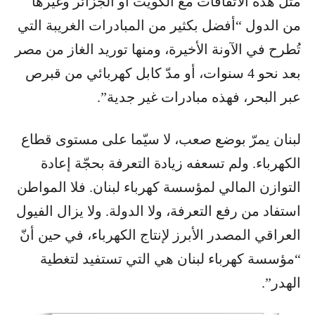
مثل هذه الاتفاقات مع الكويت أو الجزائر وغيرها
من الدول “أفضل بكثير من المبادرات الغريبة التي
تُطرح في الآونة الأخيرة، ومنها توريد الغاز من مصر
بعد نحو 4 سنوات، أو مدّ كابل كهربائي من قبرص
عبر البحر، فهذه مبادرات غير جدية”.
لبنان يمرّ بوضع صعب، لا سيّما على مستوى قطاع
الكهرباء. ولم تسعفه زيادة التعرفة بحجّة إعادة
التوازن المالي لمؤسسة كهرباء لبنان. فلا المواطن
استفاد من رفع التعرفة، ولا الدولة. ولا يزال الفيول
العراقي المصدر الأبرز لإنتاج الكهرباء، في حين أنّ
“مؤسسة كهرباء لبنان هي التي تستفيد لتغطية
الهدر”.