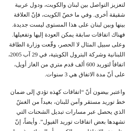
لتعزيز التواصل بين لبنان والكويت، ودول عربية
شقيقة أخرى. وفي ما خصّ الكويت، فإنّ العلاقة
بينها وبين لبنان على هذا المستوى ليست جديدة.
فهناك اتفاقات سابقة يمكن العودة إليها وتفعيلها.
وعلى سبيل المثال لا الحصر، وقّعت وزارة الطاقة
اللبنانية وشركة البترول الكويتية، في 29 آب 2005،
اتفاقاً لتوريد 600 ألف قدم متري من الغاز أويل،
على أنّ مدة الاتفاق هي 3 سنوات.
واعتبر بيضون أنّ “اتفاقات كهذه تؤدي إلى ضمان
خط توريد مستقر وآمن للبنان، بعيداً من الغشّ
الذي يحصل عبر مسارات تبديل الشحنات التي
تشهدها بعض اتفاقات توريد الفيول”. وأيضاً، إنّ