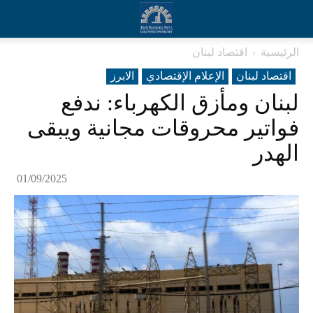
الرئيسية
اقتصاد لبنان
اقتصاد لبنان
الإعلام الإقتصادي
الابرز
لبنان ومأزق الكهرباء: ندفع
فواتير محروقات مجانية ويبقى
الهدر
01/09/2025