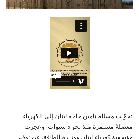
تحوّلت مسألة تأمين حاجة لبنان إلى الكهرباء
معضلةً مستمرة منذ نحو 5 سنوات. وعجزت
مؤسسة كهرباء لبنان ووزارة الطاقة، عن توفير