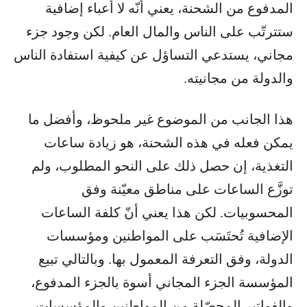
المدفوع من الشحنة، يعني أنّه لا أعباء إضافية
ستترتّب على الناس والمال العام. لكن وجود جزء
مجاني، يستدعي التساؤل عن كيفية استفادة الناس
والدولة من مجانيته.
هذا الجانب من الموضوع غير ملحوظ، وأفضل ما
يمكن فعله في هذه الشحنة، هو زيادة ساعات
التغذية، إن حصل ذلك على النحو المطلوب، ولم
توزَّع الساعات على مناطق معيّنة وفق
المحسوبيات. لكن هذا يعني أنّ كلفة الساعات
الإضافية تُحتَسَب على المواطنين ومؤسسات
الدولة، وفق التعرفة المعمول بها. وبالتالي تبيع
المؤسسة الجزء المجاني أسوة بالجزء المدفوع،
والفواتير المحصّلة من المواطنين والمؤسسات