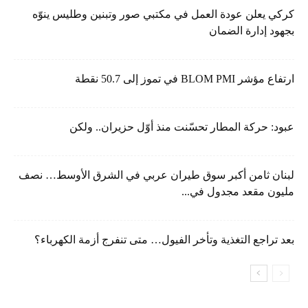
كركي يعلن عودة العمل في مكتبي صور وتبنين وطليس ينوّه
بجهود إدارة الضمان
ارتفاع مؤشر BLOM PMI في تموز إلى 50.7 نقطة
عبود: حركة المطار تحسّنت منذ أوّل حزيران.. ولكن
لبنان ثامن أكبر سوق طيران عربي في الشرق الأوسط… نصف
مليون مقعد مجدول في...
بعد تراجع التغذية وتأخر الفيول… متى تنفرج أزمة الكهرباء؟