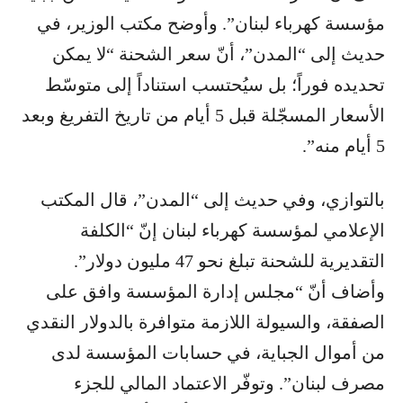
مؤسسة كهرباء لبنان”. وأوضح مكتب الوزير، في
حديث إلى “المدن”، أنّ سعر الشحنة “لا يمكن
تحديده فوراً؛ بل سيُحتسب استناداً إلى متوسّط
الأسعار المسجّلة قبل 5 أيام من تاريخ التفريغ وبعد
5 أيام منه”.
بالتوازي، وفي حديث إلى “المدن”، قال المكتب
الإعلامي لمؤسسة كهرباء لبنان إنّ “الكلفة
التقديرية للشحنة تبلغ نحو 47 مليون دولار”.
وأضاف أنّ “مجلس إدارة المؤسسة وافق على
الصفقة، والسيولة اللازمة متوافرة بالدولار النقدي
من أموال الجباية، في حسابات المؤسسة لدى
مصرف لبنان”. وتوفّر الاعتماد المالي للجزء