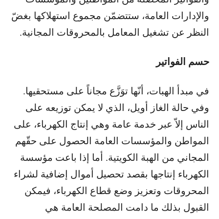
والإدارات العامة، ستتضمّن مجموع استهلاكها بغضّ
النظر عن تشغيل المعامل بالمحروقات المجانية.
حسم الفواتير
في مبدأ الهبات، أنّها توَزَّع مجاناً على مستحقيها.
وفي حالة الغاز أويل، الذي لا يمكن توزيعه على
الناس إلاّ عبر خدمة عامة وهي إنتاج الكهرباء، على
المواطن والمؤسسات العامة الحصول على حقّهم
المجاني من الهبة الكويتية. أما إذا باعت مؤسسة
الكهرباء إنتاجها بقصد تحصيل أموال إضافية لشراء
المحروقات وتعزيز وضع قطاع الكهرباء، فيمكن
القبول بذلك ما دامت المصلحة العامة هي