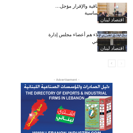
رسوم النفايات باقية والإقرار مؤجل…
واستثناء لمواد أساسية
اقتصاد لبنان
بعد 19 عاماً: هؤلاء هم أعضاء مجلس إدارة
الضمان الاجتماعي
اقتصاد لبنان
- Advertisement -