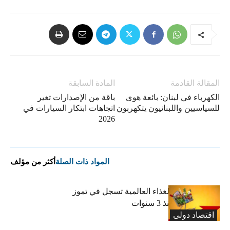
المقالة القادمة
المادة السابقة
الكهرباء في لبنان: بائعة هوى
باقة من الإصدارات تغير
للسياسيين واللبنانيون يتكهربون
اتجاهات ابتكار السيارات في
2026
المواد ذات الصلة
أكثر من مؤلف
“الفاو”: أسعار الغذاء العالمية تسجل في تموز
أعلى مستوى منذ 3 سنوات
اقتصاد دولی