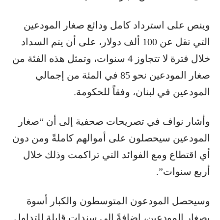
وينص على استرداد كامل ودائع صغار المودعين
التي تقل عن 100 ألف دولار، على أن يتم السداد
خلال فترة لا تتجاوز 4 سنوات، وتمثل هذه الفئة من
صغار المودعين نحو 85 في المئة من إجمالي
المودعين في لبنان، وفقاً للحكومة.
وأشار نواف في تصريحات صحفية إلى أن “صغار
المودعين سيحصلون على أموالهم كاملةً ومن دون
أي اقتطاع ومع الفوائد التي تراكمت وذلك خلال
أربع سنوات”.
وسيحصل المودعون المتوسطون والكبار أسوة
بصغار المودعين، إضافةً إلى سندات قابلة للتداول