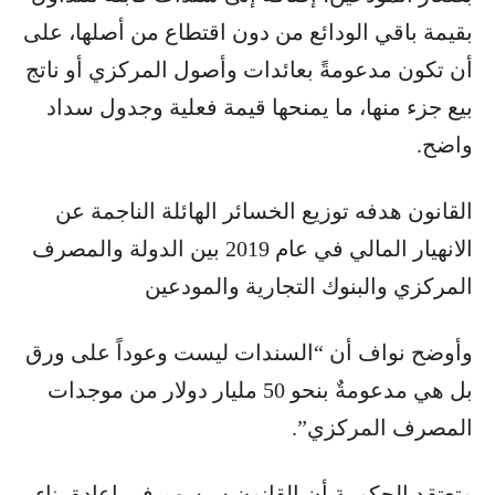
بقيمة باقي الودائع من دون اقتطاع من أصلها، على
أن تكون مدعومةً بعائدات وأصول المركزي أو ناتج
بيع جزء منها، ما يمنحها قيمة فعلية وجدول سداد
واضح.
القانون هدفه توزيع الخسائر الهائلة الناجمة عن
الانهيار المالي في عام 2019 بين الدولة والمصرف
المركزي والبنوك التجارية والمودعين
وأوضح نواف أن “السندات ليست وعوداً على ورق
بل هي مدعومةٌ بنحو 50 مليار دولار من موجدات
المصرف المركزي”.
وتعتقد الحكومة أن القانون سيسهم في إعادة بناء