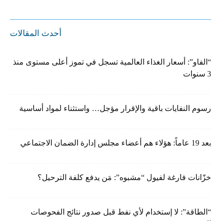
أحدث المقالات
“الفاو”: أسعار الغذاء العالمية تسجل في تموز أعلى مستوى منذ
3 سنوات
رسوم النفايات باقية والإقرار مؤجل… واستثناء لمواد أساسية
بعد 19 عاماً: هؤلاء هم أعضاء مجلس إدارة الضمان الاجتماعي
خزّانات فارغة لفيول “مشبوه”: مَن يدفع كلفة الترحيل؟
“الطاقة”: لا إستخدام لأي نفط قبل صدور نتائج الفحوصات