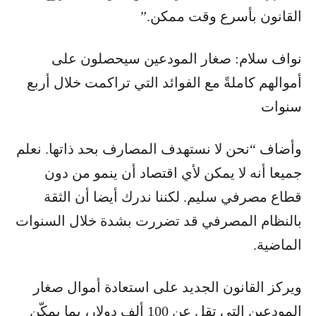
القانون بأسرع وقت ممكن.”
نواف سلام: صغار المودعين سيحصلون على
أموالهم كاملةً مع الفوائد التي تراكمت خلال أربع
سنوات
وأضاف “نحن لا نستهدف المصارف بحد ذاتها. نعلم
جميعا أنه لا يمكن لأي اقتصاد أن ينمو من دون
قطاع مصرفي سليم. لكننا ندرك أيضا أن الثقة
بالنظام المصرفي قد تضررت بشدة خلال السنوات
الماضية.
ويركز القانون الجديد على استعادة أموال صغار
المودعين التي تقل عن 100 ألف دولار، بما يمكّن