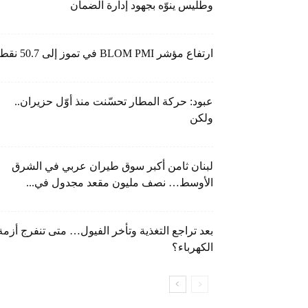
وطليس ينوّه بجهود إدارة الضمان
ارتفاع مؤشر BLOM PMI في تموز إلى 50.7 نقطة
عبود: حركة المطار تحسّنت منذ أوّل حزيران..
ولكن
لبنان ثامن أكبر سوق طيران عربي في الشرق
الأوسط… نصف مليون مقعد مجدول في...
بعد تراجع التغذية وتأخر الفيول… متى تنفرج أزمة
الكهرباء؟