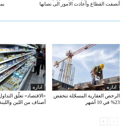
أنصفت القطاع وأعادت الامور الى نصابها
بم
اداره
اداره
الرخص العقارية المسجّلة تنخفض
23% في 10 أشهر
أصناف من اللبن واللبنة