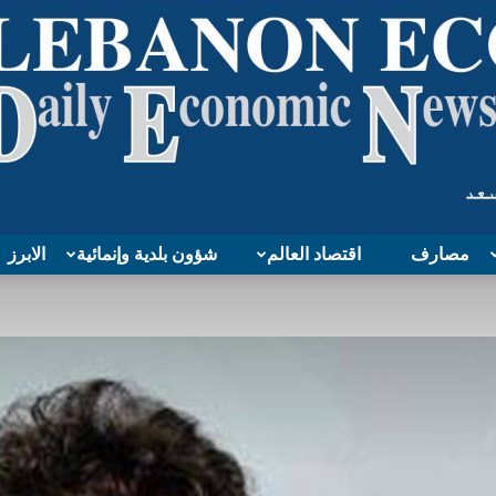
مصارف
اقتصاد العالم
شؤون بلدية وإنمائية
الابرز
Lebanon
Economy