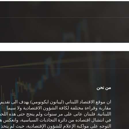
من نحن
ان موقع الاقتصاد اللبناني (ليبانون ايكونومي) يهدف الى تقديم
مقاربة وقراءة مختلفة لكافة الشؤون الاقتصادية ولا سيما
اللبنانية. فلبنان عانى على مر سنوات ولم ينجح حتى هذه اللح
في انتشال اقتصاده من دائرة التجاذبات السياسية، وانعكس هذ
التوجه على مواكبة الإعلام للشؤون الإقتصادية، حيث لم يتخذ