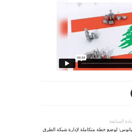
ادة السابقة
يانوس: لوضع خطة متكاملة لإدارة شبكة الطرق