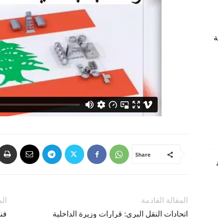
Share
المقالة القادمة
الم
اتحادات النقل البري: قرارات وزيرة الداخلية
فن