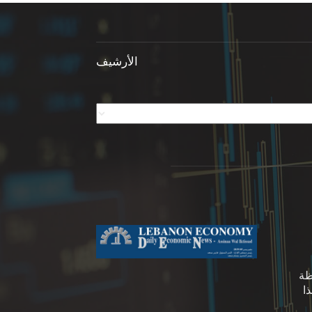
الأرشيف
ظة
ا