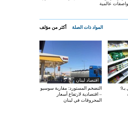
واصفات عالمية
المواد ذات الصلة
أكثر من مؤلف
اقتصاد لبنان
«الاقتصاد» تعلّق التداول بـ9
التضخم المستورد: مقاربة سوسيو
– اقتصادية لارتفاع أسعار
المحروقات في لبنان