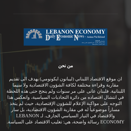
من نحن
ان موقع الاقتصاد اللبناني (ليبانون ايكونومي) يهدف الى تقديم
مقاربة وقراءة مختلفة لكافة الشؤون الاقتصادية ولا سيما
اللبنانية. فلبنان عانى على مر سنوات ولم ينجح حتى هذه اللحظة
في انتشال اقتصاده من دائرة التجاذبات السياسية، وانعكس هذا
التوجه على مواكبة الإعلام للشؤون الإقتصادية، حيث لم يتخذ
مساراً موضوعياً له في مقاربة الشؤون الاقتصادية، بل سار
والاقتصاد في التيار السياسي الجارف. لـ LEBANON
ECONOMY رسالة واضحة، هي: تغليب الاقتصاد على السياسة.