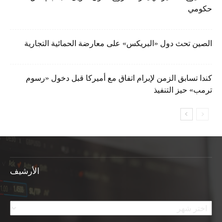
حكومي
الصين تحث دول «البريكس» على معارضة الحمائية التجارية
كندا تسابق الزمن لإبرام اتفاق مع أميركا قبل دخول «رسوم
ترمب» حيز التنفيذ
الأرشيف
الأرشيف