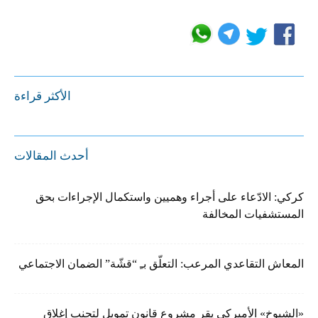
الأكثر قراءة
أحدث المقالات
كركي: الادّعاء على أجراء وهميين واستكمال الإجراءات بحق
المستشفيات المخالفة
المعاش التقاعدي المرعب: التعلّق بـِ “قشّة” الضمان الاجتماعي
«الشيوخ» الأميركي يقر مشروع قانون تمويل لتجنب إغلاق