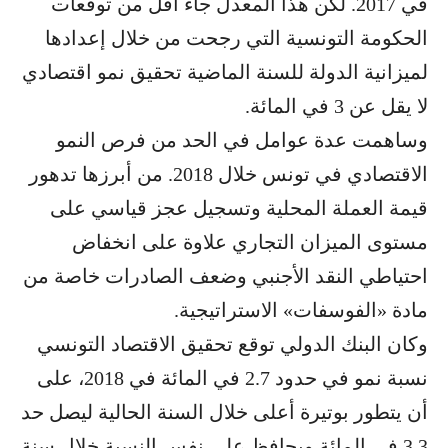
في 2017. لكن هذا المعدل جاء أقل من توقعات
الحكومة التونسية التي رجحت من خلال إعدادها
لميزانية الدولة للسنة الماضية تحقيق نمو اقتصادي
لا يقل عن 3 في المائة.
وساهمت عدة عوامل في الحد من فرص النمو
الاقتصادي في تونس خلال 2018. من أبرزها تدهور
قيمة العملة المحلية وتسجيل عجز قياسي على
مستوى الميزان التجاري علاوة على انخفاض
احتياطي النقد الأجنبي وضعف الصادرات خاصة من
مادة «الفوسفات» الاستراتيجية.
وكان البنك الدولي توقع تحقيق الاقتصاد التونسي
نسبة نمو في حدود 2.7 في المائة في 2018، على
أن يتطور بوتيرة أعلى خلال السنة الحالية ليصل حد
3.3 في المائة ويحافظ على نفس النسبة خلال سنة