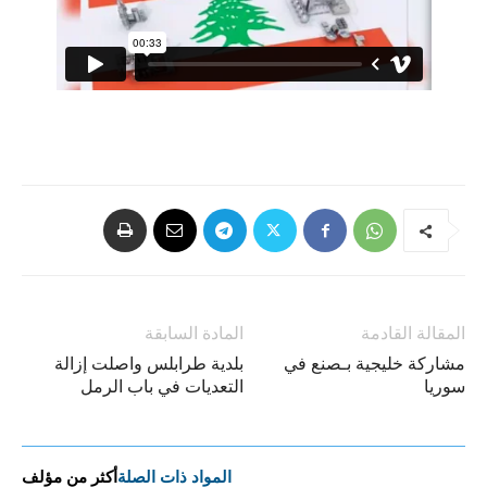
المقالة القادمة
المادة السابقة
مشاركة خليجية بـصنع في
بلدية طرابلس واصلت إزالة
سوريا
التعديات في باب الرمل
المواد ذات الصلة
أكثر من مؤلف