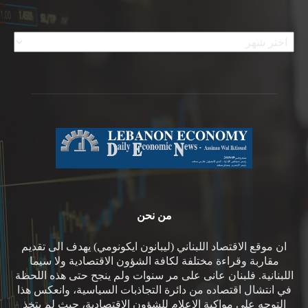
الأرشيف
من نحن
ان موقع الاقتصاد اللبناني (ليبانون ايكونومي) يهدف الى تقديم
مقاربة وقراءة مختلفة لكافة الشؤون الاقتصادية ولا سيما
اللبنانية. فلبنان عانى على مر سنوات ولم ينجح حتى هذه اللحظة
في انتشال اقتصاده من دائرة التجاذبات السياسية، وانعكس هذا
التوجه على مواكبة الإعلام للشؤون الإقتصادية، حيث لم يتخذ