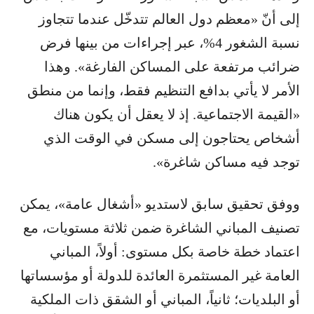
إلى أنّ «معظم دول العالم تتدخّل عندما تتجاوز
نسبة الشغور 4%، عبر إجراءات من بينها فرض
ضرائب مرتفعة على المساكن الفارغة». وهذا
الأمر لا يأتي بدافع التنظيم فقط، وإنما من منطق
«القيمة الاجتماعية. إذ لا يعقل أن يكون هناك
أشخاص يحتاجون إلى مسكن في الوقت الذي
توجد فيه مساكن شاغرة».
ووفق تحقيق سابق لاستديو «أشغال عامة»، يمكن
تصنيف المباني الشاغرة ضمن ثلاثة مستويات، مع
اعتماد خطة خاصة بكل مستوى: أولاً، المباني
العامة غير المستثمرة العائدة للدولة أو مؤسساتها
أو البلديات؛ ثانياً، المباني أو الشقق ذات الملكية