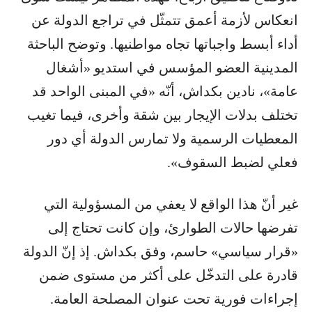
انعكاس لأزمة أعمق تتمثّل في تراجع الدولة عن
أداء أبسط واجباتها تجاه مواطنيها. وتوضح الباحثة
المدينية العضو المؤسس في استديو «أشغال
عامة»، نادين بكداش، أنّه «في المبنى الواحد قد
تختلف بدلات الإيجار بين شقة وأخرى، فيما تغيب
المعطيات الرسمية ولا تمارس الدولة أي دور
فعلي لضبط السقوف».
غير أنّ هذا الواقع لا يعفي من المسؤولية التي
تفرضها حالات الطوارئ، وإن كانت تحتاج إلى
«قرار سياسي» حاسم، وفق بكداش. إذ إنّ الدولة
قادرة على التدخّل على أكثر من مستوى ضمن
إجراءات فورية تحت عنوان المصلحة العامة.