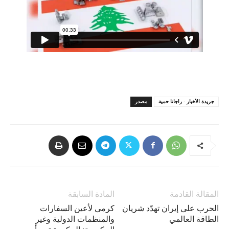
جريدة الأخبار - راجانا حمية
مصدر
المقالة القادمة
المادة السابقة
الحرب على إيران تهدّد شريان
كرمى لأعين السفارات
الطاقة العالمي
والمنظمات الدولية وغير