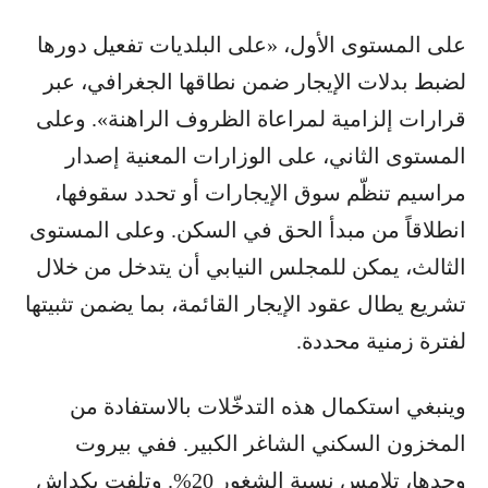
على المستوى الأول، «على البلديات تفعيل دورها
لضبط بدلات الإيجار ضمن نطاقها الجغرافي، عبر
قرارات إلزامية لمراعاة الظروف الراهنة». وعلى
المستوى الثاني، على الوزارات المعنية إصدار
مراسيم تنظّم سوق الإيجارات أو تحدد سقوفها،
انطلاقاً من مبدأ الحق في السكن. وعلى المستوى
الثالث، يمكن للمجلس النيابي أن يتدخل من خلال
تشريع يطال عقود الإيجار القائمة، بما يضمن تثبيتها
لفترة زمنية محددة.
وينبغي استكمال هذه التدخّلات بالاستفادة من
المخزون السكني الشاغر الكبير. ففي بيروت
وحدها، تلامس نسبة الشغور 20%. وتلفت بكداش