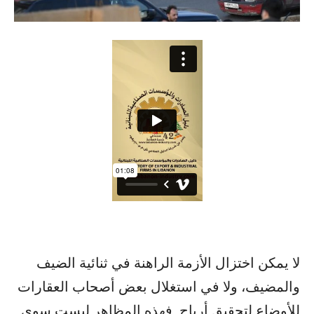
لا يمكن اختزال الأزمة الراهنة في ثنائية الضيف
والمضيف، ولا في استغلال بعض أصحاب العقارات
للأوضاع لتحقيق أرباح. فهذه المظاهر ليست سوى