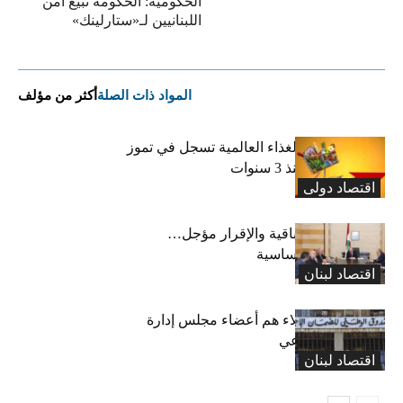
الحكومية: الحكومة تبيع أمن
اللبنانيين لـ«ستارلينك»
المواد ذات الصلة
أكثر من مؤلف
“الفاو”: أسعار الغذاء العالمية تسجل في تموز
أعلى مستوى منذ 3 سنوات
اقتصاد دولی
رسوم النفايات باقية والإقرار مؤجل…
واستثناء لمواد أساسية
اقتصاد لبنان
بعد 19 عاماً: هؤلاء هم أعضاء مجلس إدارة
الضمان الاجتماعي
اقتصاد لبنان