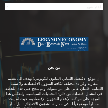
الأرشيف
من نحن
ان موقع الاقتصاد اللبناني (ليبانون ايكونومي) يهدف الى تقديم
مقاربة وقراءة مختلفة لكافة الشؤون الاقتصادية ولا سيما
اللبنانية. فلبنان عانى على مر سنوات ولم ينجح حتى هذه اللحظة
في انتشال اقتصاده من دائرة التجاذبات السياسية، وانعكس هذا
التوجه على مواكبة الإعلام للشؤون الإقتصادية، حيث لم يتخذ
مساراً موضوعياً له في مقاربة الشؤون الاقتصادية، بل سار