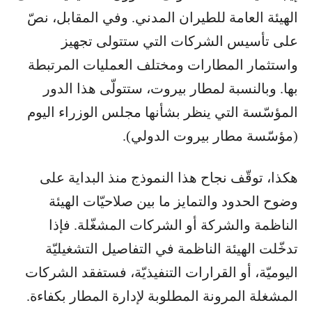
الهيئة العامة للطيران المدني. وفي المقابل، نصّ
على تأسيس الشركات التي ستتولى تجهيز
واستثمار المطارات ومختلف العمليات المرتبطة
بها. وبالنسبة لمطار بيروت، ستتولّى هذا الدور
المؤسّسة التي ينظر بشأنها مجلس الوزراء اليوم
(مؤسّسة مطار بيروت الدولي).
هكذا، توقّف نجاح هذا النموذج منذ البداية على
وضوح الحدود والتمايز ما بين صلاحيّات الهيئة
الناظمة والشركة أو الشركات المشغّلة. فإذا
تدخّلت الهيئة الناظمة في التفاصيل التشغيليّة
اليوميّة، أو القرارات التنفيذيّة، فستفقد الشركات
المشغلة المرونة المطلوبة لإدارة المطار بكفاءة.