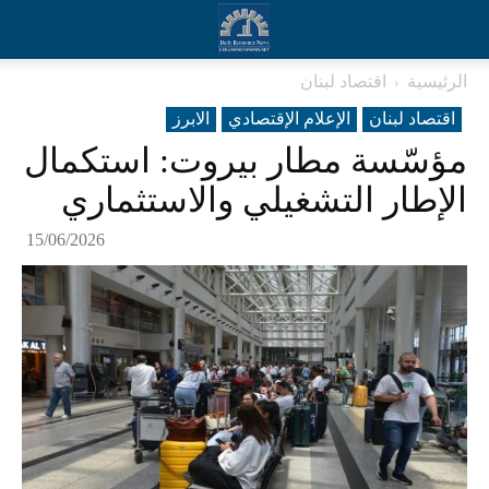
الرئيسية
اقتصاد لبنان
اقتصاد لبنان
الإعلام الإقتصادي
الابرز
مؤسّسة مطار بيروت: استكمال
الإطار التشغيلي والاستثماري
15/06/2026