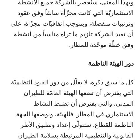
وبهذا المعنى، ستُحصر بالشركة جميع الأنشطة
الاستثماريّة التي كانت مجزّأة سابقاً وفق عقود
وترتيبات منفصلة، وبموجب اتفاقيّات مجزّاة، على
أن تعيد الشركة تلزيم ما تراه مناسباً من أنشطة
وفق خطّة موحّدة للمطار.
دور الهيئة الناظمة
كل ما سبق ذكره، لا يقلّل من دور القيود التظيميّة
التي يفترض أن تضعها الهيئة العامّة للطيران
المدني، والتي يفترض أن تضبط النشاط
الاستثماري في المطار. فالهيئة، وبوصفها الجهة
الناظمة للقطاع، ستتولّى إعداد وتطبيق الأطر
القانونية والتنظيمية المرتبطة بسلامة الطيران