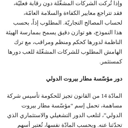
وإذا تُركت الشركات المشغّلة دون رقابة فعليّة،
فقد تتراجع معايير الكفاءة والسلامة العامّة،
لحساب المصالح التجاريّة. المطلوب إذاً، بحسب
هذا النموذج، هو توازن دقيق يسمح بممارسة الهيئة
الناظمة لدورها كحكم ومنظم ومراقب، مع ترك
الهامش المطلوب للشركات المشغّلة للعب دورها
كمستثمر.
دور مؤسّسة مطار بيروت الدولي
المادّة 14 من القانون تجيز للحكومة تأسيس شركة
مساهمة، تحمل إسم “مؤسّسة مطار بيروت
الدولي”، لتلعب الدور التشغيلي والاستثماري الذي
تحدّثنا عنه. وبحسب المادّة نفسها، تُعتبر أسهم