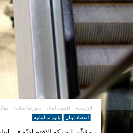
الرئيسية
اقتصاد لبنان
بانوراما لبنانیه
مؤشّر ال
اقتصاد لبنان
بانوراما لبنانیه
مؤشّر الحركة الإقتصاديّة في لبنان يتراجع بنسبة 5.38% سن