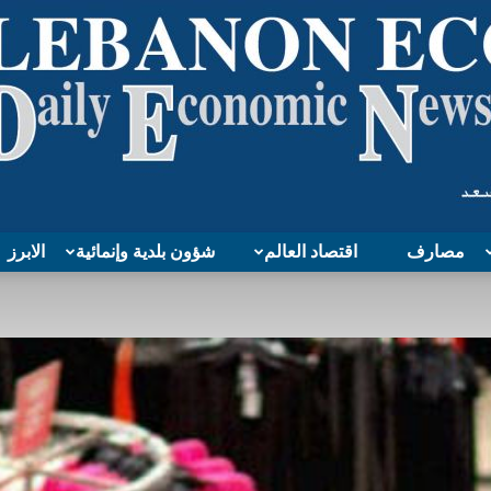
مصارف
اقتصاد العالم
شؤون بلدية وإنمائية
الابرز
Lebanon
Economy