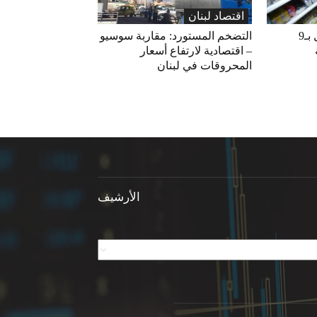
اقتصاد لبنان
«الاقتصاد» تعلّق التداول بـ9
التضخم المستورد: مقاربة سوسيو
– اقتصادية لارتفاع أسعار
المحروقات في لبنان
الأرشيف