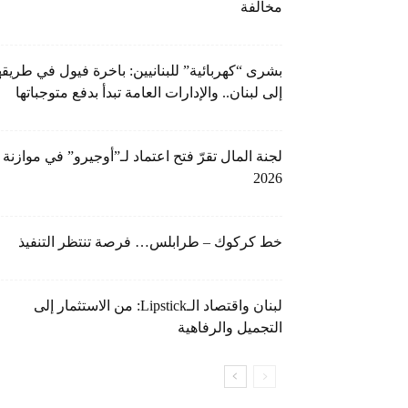
مخالفة
بشرى “كهربائية” للبنانيين: باخرة فيول في طريقه
إلى لبنان.. والإدارات العامة تبدأ بدفع متوجباتها
لجنة المال تقرّ فتح اعتماد لـ”أوجيرو” في موازنة
2026
خط كركوك – طرابلس… فرصة تنتظر التنفيذ
لبنان واقتصاد الـLipstick: من الاستثمار إلى
التجميل والرفاهية