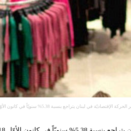
حركة الإقتصاديّة في لبنان يتراجع بنسبة 5.38% سنويّاً في كانون الأوّل...
ويّاً في كانون الأوّل 2018