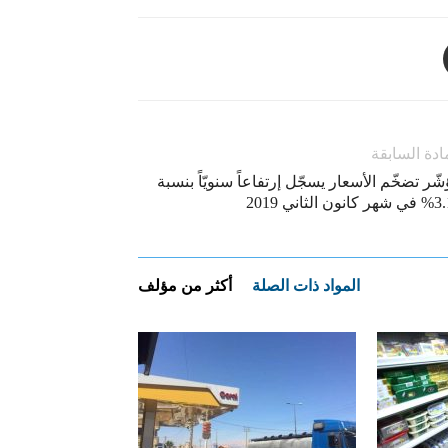
ادة السابقة
ّر تضخّم الأسعار يسجّل إرتفاعاً سنويّاً بنسبة
نون الثاني 2019
المواد ذات الصلة
أكثر من مؤلف