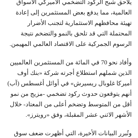
يلاحق شبح الركود التضخمي الأميركي الأسواق
العالمية، مما يدفع بعض المستثمرين إلى إعادة
تهيئة محافظهم الاستثمارية لتجنب الأضرار
المحتملة التي قد تلحق بالنمو والتضخم نتيجة
الرسوم الجمركية على الاقتصاد العالمي المهيمن.
وأفاد نحو 70 في المائة من المستثمرين العالميين
الذين شملهم استطلاع أجرته شركة «بنك أوف
أميركا غلوبال ريسيرش» في أوائل أغسطس (آب)
أنهم يتوقعون حدوث ركود تضخمي -مزيج من نمو
أقل من المتوسط وتضخم أعلى من المعتاد- خلال
الأشهر الاثني عشر المقبلة، وفق «رويترز».
وتُبرر البيانات الأخيرة، التي أظهرت ضعف سوق