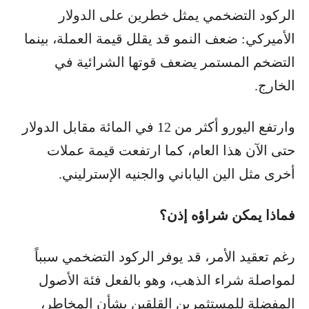
الركود التضخمي يمثل خطرين على الدولار
الأميركي: ضعف النمو قد يقلل قيمة العملة، بينما
التضخم المستمر يضعف قوتها الشرائية في
الخارج.
وارتفع اليورو أكثر من 12 في المائة مقابل الدولار
حتى الآن هذا العام، كما ارتفعت قيمة عملات
أخرى مثل الين الياباني والجنيه الإسترليني.
فماذا يمكن شراؤه إذن؟
رغم تعقيد الأمر، قد يوفر الركود التضخمي سبباً
لمواصلة شراء الذهب، وهو بالفعل فئة الأصول
المفضلة للمستثمرين القلقين بشأن المخاطر،