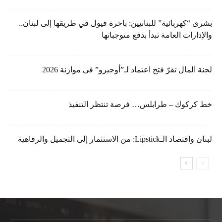
بشرى “كهربائية” للبنانيين: باخرة فيول في طريقها إلى لبنان..
والإدارات العامة تبدأ بدفع متوجباتها
لجنة المال تقرّ فتح اعتماد لـ”أوجيرو” في موازنة 2026
خط كركوك – طرابلس… فرصة تنتظر التنفيذ
لبنان واقتصاد الـLipstick: من الاستثمار إلى التجميل والرفاهية