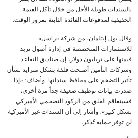
بالسندات طويلة الأجل من خلال تآكل القيمة
الحقيقية لمدفوعات الفائدة الثابتة بمرور الوقت.
وقال بول إيتلمان، من شركة «راسل»
للاستثمارات المتخصصة في إدارة أصول تزيد
قيمتها على تريليون دولار، إن صناديق التقاعد
وشركات التأمين أصبحت قلقة بشكل متزايد بشأن
تأثير التضخم على محافظ سنداتها. وأضاف: «إذا
صدرت بيانات توظيف ضعيفة جداً مرة أخرى،
فسيتفاقم القلق من الركود التضخمي الأميركي
بشكل كبير». وأشار إلى أن السندات غير الأميركية
لن توفر حماية تُذكر.