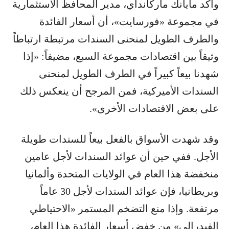
وأكد مايانك ماركانداي، مدير المحافظ الاستثمارية
في مجموعة «فورسايت»، أن أسعار الفائدة
والطرف الطويل لمنحنى السندات مرتبطة ارتباطاً
وثيقاً بين اقتصادات مجموعة السبع، مضيفاً: «إذا
شهدنا بيعاً كبيراً في الطرف الطويل لمنحنى
السندات الأميركية، فمن المرجح أن ينعكس ذلك
على بعض الاقتصادات الأخرى».
وقد شهدت الأسواق بالفعل بيعاً للسندات طويلة
الأجل. ففي حين أن عوائد السندات لأجل عامين
منخفضة هذا العام في الولايات المتحدة وألمانيا
وبريطانيا، فإن عوائد السندات لأجل 30 عاماً
مرتفعة. وإذا منع التضخم المستمر «الاحتياطي
الفيدرالي» من خفض أسعار الفائدة هذا العام،