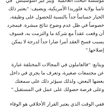
مؤسسة البحث العالمية “ويبر كير أسوشيتس” في
تامبا بولاية فلوريدا الأمريكية، ويضيف: “يعتبر ذلك
الخيار حساساً جداً بالنسبة للحصول على وظيفة،
خصوصاً في ظل عدم وضوح نتائج مبشرة. فبمجرد
أن وقعت عقداً مع شركة ما والتزمت به، فسوف
يسبب فسخ العقد أمرا ضارا جداً لدرجة لا يمكن
إصلاحها.”
ويتابع: “فالعاملون في المجالات المختلفة عبارة
عن مجتمعات صغيرة، وتعرف ما يجري في داخل
بعضها البعض، ولذلك سيؤثر ذلك على سمعتك
وعلى فرصة حصولك على عمل في المستقبل.”
ففي الوقت الذي يعتبر القرار الأخلاقي هو الوفاء