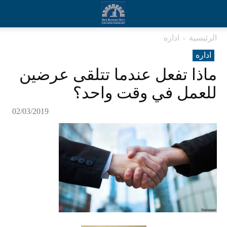
الرئيسية
اداره
اداره
ماذا تفعل عندما تتلقى عرضين
للعمل في وقت واحد؟
02/03/2019