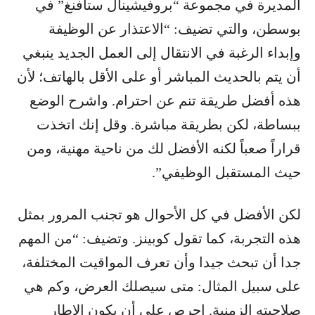
المديرة في مجموعة “بروفيشينال ستافنغ” في
بوسطن، والتي تضيف: “الاعتذار عن الوظيفة
وإبداء الرغبة في الانتقال إلى العمل الجديد ينبغي
أن يتم بالحديث المباشر أو على الأقل بالهاتف؛ لأن
هذه أفضل طريقة تنم عن احترام. واشرح الوضع
ببساطة، لكن بطريقة مباشرة. وقل إنك اتخذت
قراراً صعباً لكنه الأفضل لك من ناحية مهنية، ومن
حيث المستقبل الوظيفي”.
لكن الأفضل في كل الأحوال هو تجنب المرور بمثل
هذه التجربة، كما تقول كوبينز. وتضيف: “من المهم
جدا أن تبحث جيدا وأن تعرف المواقيت المختلفة،
على سبيل المثال: متى سيصلك العرض، وكم هي
صلاحيته الزمنية. احرص على أن يكون الإطار