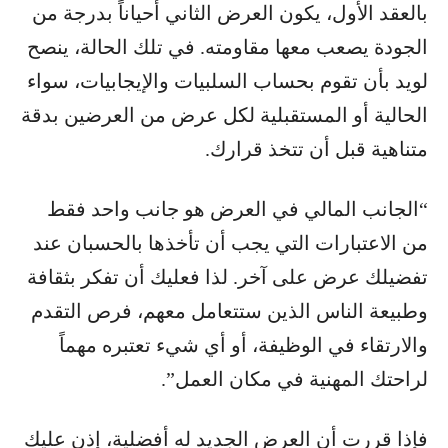
بالعقد الأول، يكون العرض الثاني أحياناً بدرجة من
الجودة يصعب معها مقاومته. في تلك الحالة، ينصح
لويد بأن تقوم بحساب السلبيات والإيجابيات، سواء
الحالية أو المستقبلية لكل عرض من العرضين بدقة
متناهية قبل أن تتخذ قرارك.
“الجانب المالي في العرض هو جانب واحد فقط
من الاعتبارات التي يجب أن تأخذها بالحسبان عند
تفضيلك عرض على آخر. لذا فعليك أن تفكر بثقافة
وطبيعة الناس الذين ستتعامل معهم، فرص التقدم
والارتقاء في الوظيفة، أو أي شيء تعتبره مهماً
لراحتك المهنية في مكان العمل”.
فإذا قررت أن العرض الجديد له أفضلية، إذن عليك