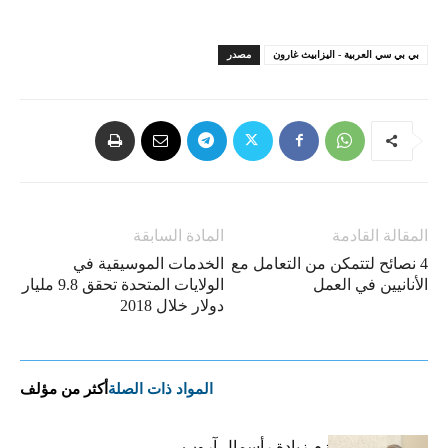
بي بي سي العربية - اليزابيث غارون
مصدر
المقالة القادمة
المادة السابقة
4 نصائح لتتمكن من التعامل مع
الخدمات الموسيقية في
الأنانيين في العمل
الولايات المتحدة تحقق 9.8 مليار
دولار خلال 2018
المواد ذات الصلة
أكثر من مؤلف
فاتح بكداش:نعتزم زيادة رأسمال آروب