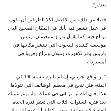
يغتفر”.
فضلا عن ذلك، من الأفضل لكلا الطرفين أن تكون
في عمل تشعر فيه بأنك في المكان الصحيح الذي
ترتاح فيه، كما يقول يورغ ستيغيمان، رئيس
مؤسسة كينيدي للبحوث التي تنتشر مكاتبها في
باريس وفرانكفورت وميلان وبراغ وقريبا في
أمستردام.
“من واقع تجربتي، إن لم تلتزم بنسبة 100 في
المئة، فلن تنجح في معظم الوظائف التي تتولاها.
هذا يعني أنك لن ترتقي في عملك، ولن يتم تثبيتك
بعد فترة السنوات الثلاث التي تعتبر فترة الحياة
العادية لأي وظيفة. ويعني كذلك أن عدم التزامك