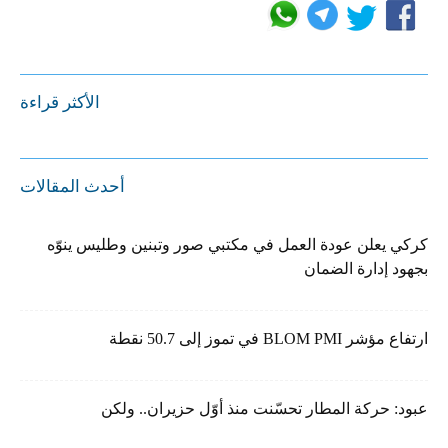
الأكثر قراءة
أحدث المقالات
كركي يعلن عودة العمل في مكتبي صور وتبنين وطليس ينوّه
بجهود إدارة الضمان
ارتفاع مؤشر BLOM PMI في تموز إلى 50.7 نقطة
عبود: حركة المطار تحسّنت منذ أوّل حزيران.. ولكن