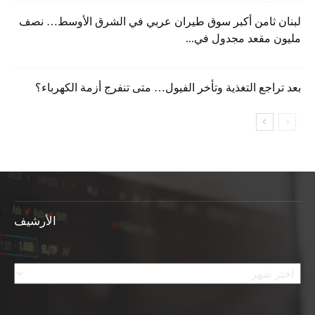
لبنان ثامن أكبر سوق طيران عربي في الشرق الأوسط… نصف
مليون مقعد مجدول في...
بعد تراجع التغذية وتأخر الفيول… متى تنفرج أزمة الكهرباء؟
الأرشيف
الأرشيف