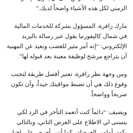
الزمني لكل هذه الأشياء واضحاً لديك.”
مارك زافرة، المسؤول بشركة للخدمات المالية
في شمال كاليفورنيا يقول عبر رسالة بالبريد
الإلكتروني: “إنه أمر مثير للغضب وبعيد عن المهنية
أن يتراجع مرشح لوظيفة معينة بعد قبوله لها”.
ومن وجهة نظر زافرة، تعتبر أفضل طريقة لتجنب
وقوع ذلك هي أن تضبط مواقيتك جيداً، وأن تكون
صريحاً وواضحاً.
ويضيف: “دائماً كنت أتعمد التأخر في الرد لكي
يتسنى لي الاطلاع على العرض الثاني، وبالتالي
يكون أمامي العرضان. كما أنني أحرص على إخبار