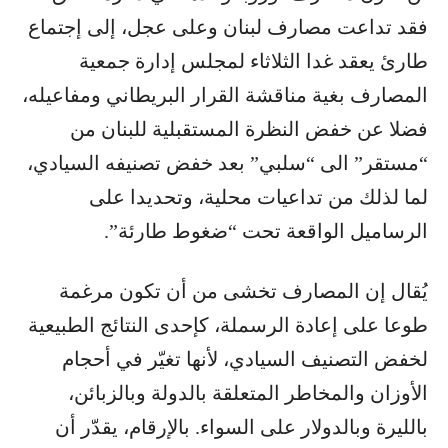
فقد تداعت مصارف لبنان وعلى عجل، إلى إجتماع
طارئ يعقد غدا الثلاثاء لمجلس إدارة جمعية
المصارف بغية مناقشة القرار البريطاني ومفاعيله،
فضلا عن خفض النظرة المستقبلية للبنان من
“مستقر” الى “سلبي” بعد خفض تصنيفه السيادي،
لما لذلك من تداعيات محلية، وتحديدا على
الرساميل الواقعة تحت “ضغوط طارئة”.
يُقال إن المصارف تخشى من أن تكون مرغمة
طوعا على إعادة الرسملة، كإحدى النتائج الطبيعية
لخفض التصنيف السيادي، لأنها تغيّر في أحجام
الأوزان والمخاطر المتعلقة بالدولة وبالزبائن،
بالليرة وبالدولار على السواء. بالإرقام، يقدّر أن