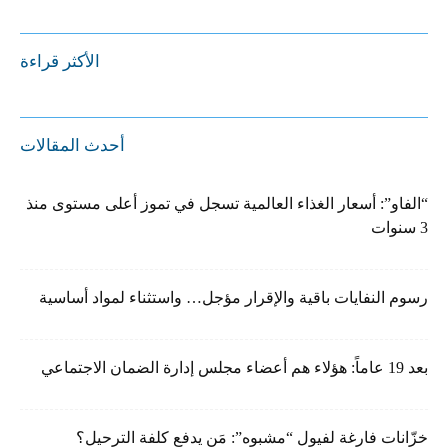
الأكثر قراءة
أحدث المقالات
“الفاو”: أسعار الغذاء العالمية تسجل في تموز أعلى مستوى منذ
3 سنوات
رسوم النفايات باقية والإقرار مؤجل… واستثناء لمواد أساسية
بعد 19 عاماً: هؤلاء هم أعضاء مجلس إدارة الضمان الاجتماعي
خزّانات فارغة لفيول “مشبوه”: مَن يدفع كلفة الترحيل؟