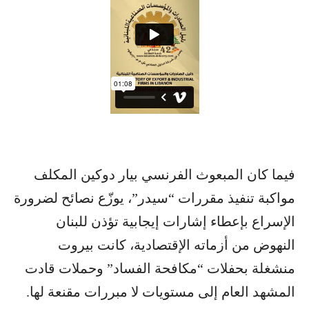
فيما كان المبعوث الفرنسي بيار دوكين المكلف
مواكبة تنفيذ مقررات “سيدر”، يوزّع نصائح لضرورة
الإسراع بإعطاء إشارات إيجابية تؤذن للبنان
النهوض من أزماته الإقتصادية، كانت بيروت
منشغلة بحفلات “مكافحة الفساد” وحملات قادت
المشهد العام إلى مستويات لا مبررات مقنعة لها.