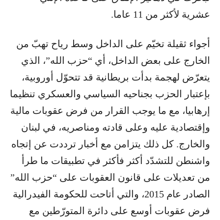
عشرية لأكثر من 11 عاما.
أجواء ثقيلة تخيّم على الداخل وسط رياح تهبّ من
الخارج على بعض الداخل، أي “حزب الله”، الذي
يتعرّض لهجمة بدأت بريطانية قد تتحوّل أوروبية،
بإعتبار الحزب بجناحيه السياسي والعسكري تنظيما
إرهابيا، مع ما يوجب القرار من فرض عقوبات مالية
وإقتصادية عليه وعلى قادته ومناصريه، في لبنان
والخارج. كل ذلك يتزامن مع أخبار ترددت عن إتجاه
واشنطن للتشدّد أكثر فأكثر في تطبيقات ما طرأ
من تعديلات على قانون العقوبات على “حزب الله”
الصادر عام 2015، والتي أتاحت للحكومة الفيدرالية
فرض عقوبات أوسع على دائرة المتورّطين مع