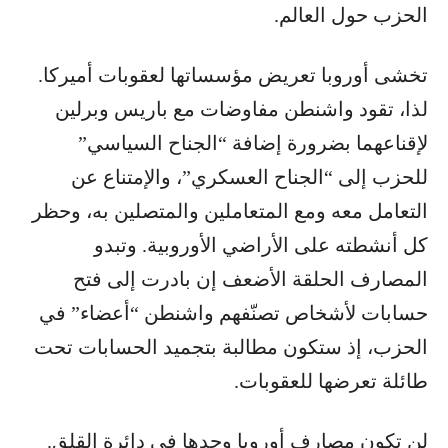
الحزب حول العالم.
تخشى أوروبا تعريض مؤسساتها لعقوبات أميركا.
لذا، تقود واشنطن مفاوضات مع باريس وبرلين
لإقناعهما بضرورة إضافة “الجناح السياسي”
للحزب إلى “الجناح العسكري”، والإمتناع عن
التعامل معه ومع المتعاملين والمتصلين به، وحظر
كل أنشطته على الأراضي الأوروبية. وتبدو
المصارف الحلقة الأضعف إن بادرت إلى فتح
حسابات لأشخاص تصنّفهم واشنطن “أعضاء” في
الحزب، إذ ستكون مطالبة بتجميد الحسابات تحت
طائلة تعرضها للعقوبات.
لن تكون مصارف أوروبا وحدها في دائرة القلق.