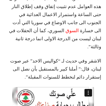
هذه العوامل عدم تثبيت إتفاق وقف إطلاق النار
حتى الساعة واستمرار الاعمال العدائية في
الجنوب الى جانب الاوضاع في سوريا التي أدت
الى خسارة
السوق
السوري، كما أن الحفلات في
لبنان ليست من الدرجة الاولى انما درجة ثانية
وثالثة”.
الاشقر وفي حديث لـ “كواليس الاحد” عبر صوت
لبنان، قال:” أملنا كبير بالمستقبل بأن نصل الى
إستقرار دائم لنخطط للسنوات المقبلة”.