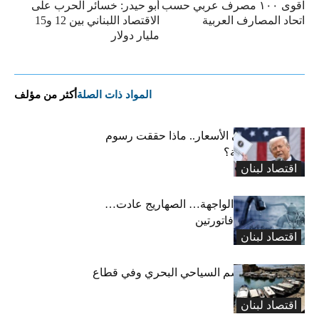
اقوى ١٠٠ مصرف عربي حسب
أبو حيدر: خسائر الحرب على
اتحاد المصارف العربية
الاقتصاد اللبناني بين 12 و15
مليار دولار
المواد ذات الصلة
أكثر من مؤلف
من الصناعة إلى الأسعار.. ماذا حققت رسوم
ترامب الجمركية؟
اقتصاد لبنان
أزمة المياه الى الواجهة… الصهاريج عادت…
والمواطن يدفع فاتورتين
اقتصاد لبنان
تراجع في الموسم السياحي البحري وفي قطاع
تنظيم الأعراس
اقتصاد لبنان