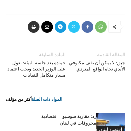
المقالة القادمة
المادة السابقة
جبق: لا يمكن أن نقف مكتوفي
حماده بعد جلسة البيئة: نعول
الأيدي تجاه الواقع المتردي
على الوزير الجديد ويجب اعتماد
مسار متكامل للنفايات
المواد ذات الصلة
أكثر من مؤلف
التضخم المستورد: مقاربة سوسيو – اقتصادية
لارتفاع أسعار المحروقات في لبنان
اقتصاد لبنان