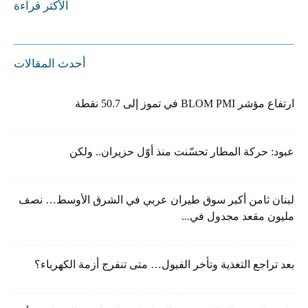
الأكثر قراءة
أحدث المقالات
ارتفاع مؤشر BLOM PMI في تموز إلى 50.7 نقطة
عبود: حركة المطار تحسّنت منذ أوّل حزيران.. ولكن
لبنان ثامن أكبر سوق طيران عربي في الشرق الأوسط… نصف
مليون مقعد مجدول في...
بعد تراجع التغذية وتأخر الفيول… متى تنفرج أزمة الكهرباء؟