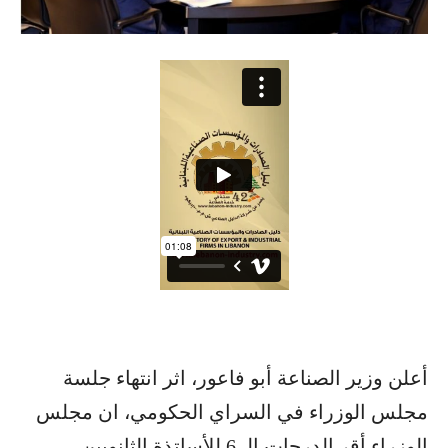
أعلن وزير الصناعة أبو فاعور، اثر انتهاء جلسة
مجلس الوزراء في السراي الحكومي، ان مجلس
الوزراء أقر الدرجات الـ 6 للأساتذة الثانويين