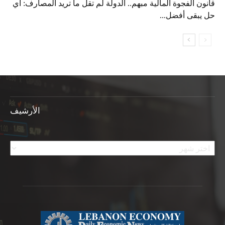
قانون الفجوة المالية مبهم.. الدولة لم تقل ما تريد المصارف: أي
حل يبقى أفضل...
الأرشيف
الأرشيف