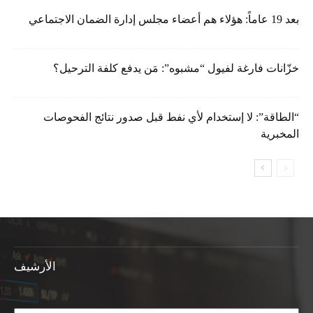
بعد 19 عاماً: هؤلاء هم أعضاء مجلس إدارة الضمان الاجتماعي
خزّانات فارغة لفيول “مشبوه”: مَن يدفع كلفة الترحيل؟
“الطاقة”: لا إستخدام لأي نفط قبل صدور نتائج الفحوصات
المخبرية
الأرشيف
الأرشيف