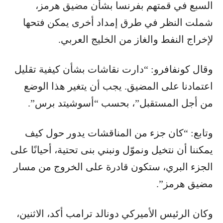
السبع في قمتهم بفرنسا بشأن مضيق هرمز،
شملت النظر في طرق إمداد أخرى يمكن فتحها
لإخراج النفط والغاز من الخليج العربي.
وقال كونفافرو: “دارت نقاشات بشأن كيفية تقليل
اعتمادنا على المضيق. يجب أن يتغير هذا الوضع
من أجل المستقبل”، بحسب “أسوشيتد برس”.
وتابع: “كان جزء من المناقشات يدور حول كيف
يمكننا أن نتخيل ونموّل ونبني بنى تحتية، أحيانًا على
الجزء البري، ستكون قادرة على الخروج من مسار
مضيق هرمز”.
وكان الرئيس الأميركي دونالد ترامب أكد، الاثنين،