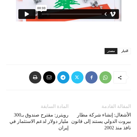
الديار
مصدر
المقالة القادمة
المادة السابقة
الأشغال: إنشاء شركة مطار
رويترز: مقترح صندوق بـ300
بيروت الدولي يستند إلى قانون
مليار دولار لدعم الاستثمار في
نافذ منذ 2002
إيران