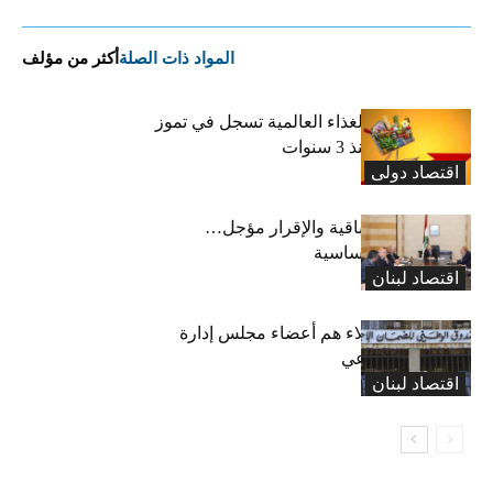
المواد ذات الصلة
أكثر من مؤلف
“الفاو”: أسعار الغذاء العالمية تسجل في تموز
أعلى مستوى منذ 3 سنوات
اقتصاد دولی
رسوم النفايات باقية والإقرار مؤجل…
واستثناء لمواد أساسية
اقتصاد لبنان
بعد 19 عاماً: هؤلاء هم أعضاء مجلس إدارة
الضمان الاجتماعي
اقتصاد لبنان