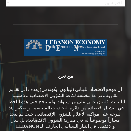
من نحن
ان موقع الاقتصاد اللبناني (ليبانون ايكونومي) يهدف الى تقديم
مقاربة وقراءة مختلفة لكافة الشؤون الاقتصادية ولا سيما
اللبنانية. فلبنان عانى على مر سنوات ولم ينجح حتى هذه اللحظة
في انتشال اقتصاده من دائرة التجاذبات السياسية، وانعكس هذا
التوجه على مواكبة الإعلام للشؤون الإقتصادية، حيث لم يتخذ
مساراً موضوعياً له في مقاربة الشؤون الاقتصادية، بل سار
والاقتصاد في التيار السياسي الجارف. لـ LEBANON