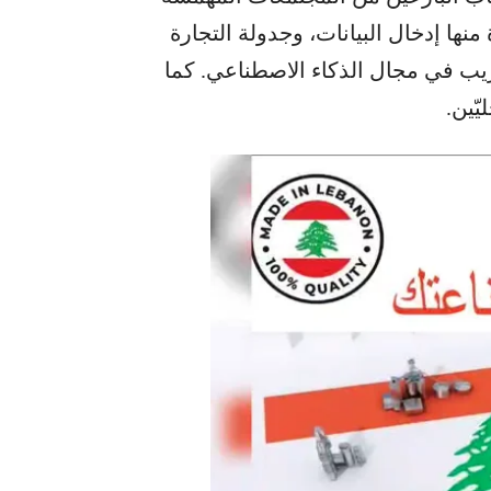
نها إدخال البيانات، وجدولة التجارة
تدريب في مجال الذكاء الاصطناعي. كما
يّين.