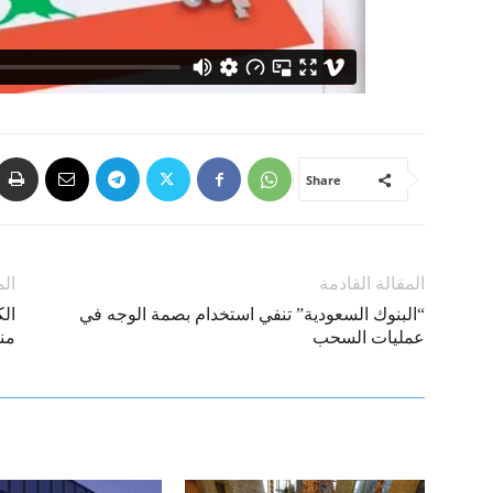
Share
المقالة القادمة
الم
“البنوك السعودية” تنفي استخدام بصمة الوجه في
الك
عمليات السحب
من