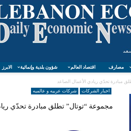
مصارف
اقتصاد العالم
شؤون بلدية وإنمائية
الابرز
Lebanon
ق مبادرة تحدّي ريادي الأعمال الصاعد
اخبار الشركات
شرکات عربیه و عالمیه
مجموعة “توتال” تطلق مبادرة تحدّي رياد
Economy