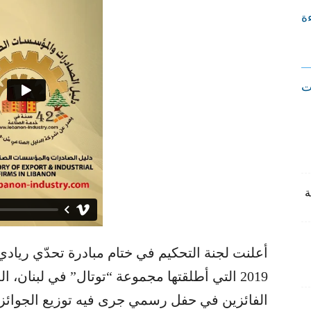
ءة
ت
2019 التي أطلقتها مجموعة “توتال” في لبنان، ا
الفائزين في حفل رسمي جرى فيه توزيع الجوائز عل