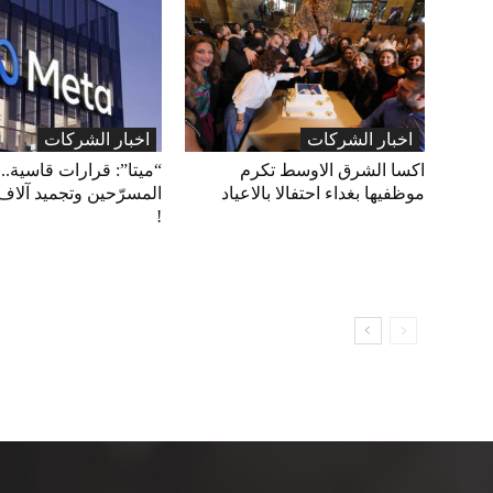
اخبار الشركات
اخبار الشركات
اكسا الشرق الاوسط تكرم
“ميتا”: قرارات قاسية.. 
موظفيها بغداء احتفالا بالاعياد
المسرّحين وتجميد آلاف
!