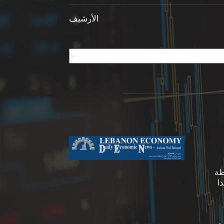
الأرشيف
ظة
ا