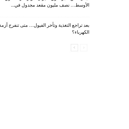
الأوسط… نصف مليون مقعد مجدول في...
بعد تراجع التغذية وتأخر الفيول… متى تنفرج أزمة
الكهرباء؟