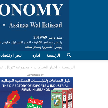
الرئيسية
اداره
نبض الإقتصاد
الرئيسية
اخبار الشركات
مجموعة “توتال” تطل
- Advertisement -