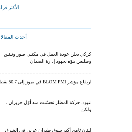
الأكثر قرا
أحدث المقالا
كركي يعلن عودة العمل في مكتبي صور وتبنين
وطليس ينوّه بجهود إدارة الضمان
ارتفاع مؤشر BLOM PMI في تموز إلى 50.7 نقطة
عبود: حركة المطار تحسّنت منذ أوّل حزيران..
ولكن
لبنان ثامن أكبر سوق طيران عربي في الشرق