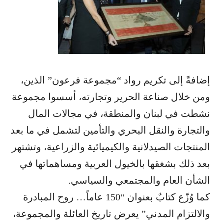
إضافةً إلى تكريم رواد “مجموعة فرعون” الذين،
ومن خلال صناعة الحرير وتجارته، أسسوا مجموعة
نشطت في لبنان والمنطقة، في مجالات المال
والتجارة والنقل البحري والتأمين لتشمل في ما بعد
المنتجات الصيدلانية والكيميائية والزراعية، وتشتهر
بعد ذلك بشغقها بالخيول العربية ومساهماتها في
الشأن العام والمجتمعي والسياسي.
كما وُزّع كتابٌ بعنوان “150 عاماً… روح المبادرة
والالتزام المدني” يعرض تاريخ العائلة والمجموعة،