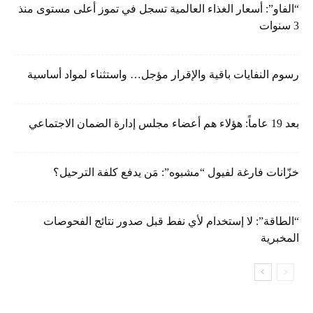
“الفاو”: أسعار الغذاء العالمية تسجل في تموز أعلى مستوى منذ
3 سنوات
رسوم النفايات باقية والإقرار مؤجل… واستثناء لمواد أساسية
بعد 19 عاماً: هؤلاء هم أعضاء مجلس إدارة الضمان الاجتماعي
خزّانات فارغة لفيول “مشبوه”: مَن يدفع كلفة الترحيل؟
“الطاقة”: لا إستخدام لأي نفط قبل صدور نتائج الفحوصات
المخبرية