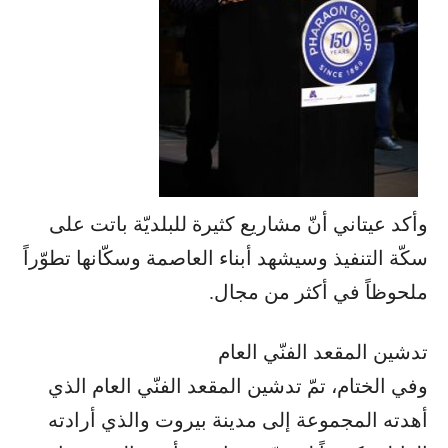
وأكد عيتاني أنّ مشاريع كثيرة للبلديّة باتت على
سكّة التنفيذ وسيشهد أبناء العاصمة وسكّانها تطوّراً
ملحوظاً في أكثر من مجال.
تدشين المقعد الفنّي العام
وفي الختام، تمّ تدشين المقعد الفنّي العام الذي
أهدته المجموعة إلى مدينة بيروت والذي أرادته