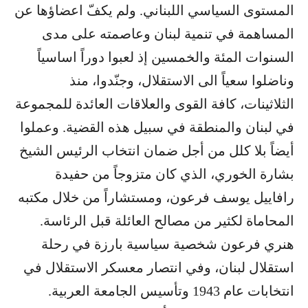
المستوى السياسي اللبناني. ولم يكفّ اعضاؤها عن
المساهمة في تنمية لبنان وعاصمته على مدى
السنوات المئة والخمسين إذ لعبوا دوراً اساسياً
وناضلوا سعياً الى الاستقلال، وجنّدوا، منذ
الثلاثينات، كافة القوى والعلاقات العائدة للمجموعة
في لبنان والمنطقة في سبيل هذه القضية. وعملوا
أيضاً بلا كلل من أجل ضمان انتخاب الرئيس الشيخ
بشارة الخوري، الذي كان متزوجاً من حفيدة
رافاييل يوسف فرعون، ومستشاراً من خلال مكتبه
المحاماة لكثير من مصالح العائلة قبل الرئاسة.
هنري فرعون شخصية سياسية بارزة في رحلة
استقلال لبنان، وفي انتصار معسكر الاستقلال في
انتخابات عام 1943 وتأسيس الجامعة العربية.