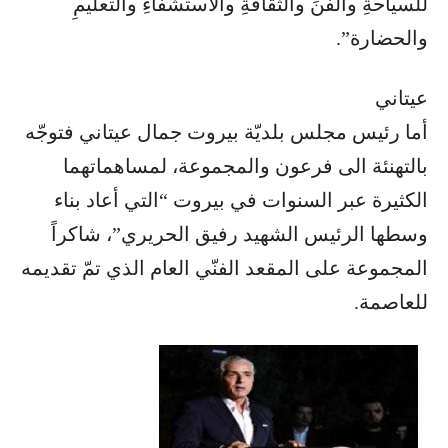
للسياحةِ والفنِّ والثقافةِ والاستشفاءِ والتعليمِ
والحضارة”.
عيتاني
أما رئيس مجلس بلديّة بيروت جمال عيتاني فتوجّه
بالتهنئة الى فرعون والمجموعة، لمساهماتهما
الكثيرة عبر السنوات في بيروت “التي أعاد بناء
وسطها الرئيس الشهيد رفيق الحريري”، شاكراً
المجموعة على المقعد الفنّي العام الذي تمّ تقديمه
للعاصمة.