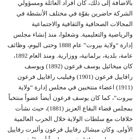
بالاضافة إلى ذلك، كان أفراد العائلة ومسؤولي
الشركة حاضرين بقوّة في مختلف الأنشطة في
المجالات الصحافية والثقافية والاجتماعية
والرياضية والتعليمية. وشغلوا، منذ إنشاء مجلس
إدارة “ولاية بيروت” عام 1888 وحتى اليوم، وظائف
عامة، بلدية، برلمانية، ووزارية. ومنذ العام 1892،
كان ميخائيل يوسف فرعون (1892) ويوسف
رافاييل فرعون (1901) وفيليب رافاييل فرعون
(1911) اعضاء منتخبين في مجلس إدارة “ولاية
بيروت”، كما كان يوسف فرعون أيضاً عضواً منتخباً
بمجلس قضاء البقاع العزيز (1881)، حيث نشأت
خلافات مع سلطات الولاية خلال الحرب العالمية
الأولى. وكان ميشال رفاييل فرعون وألبرت رفاييل