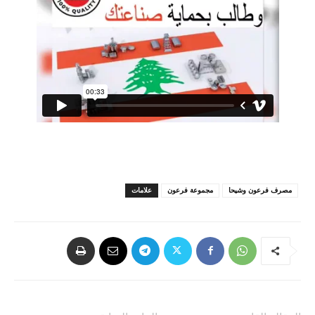
مصرف فرعون وشيحا
مجموعة فرعون
علامات