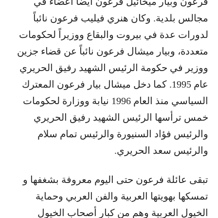
فرعون وبيار ميخائيل فرعون ايضاً أعضاءً في
مجالس بلدية. وكان هنري فيليب فرعون نائباً
لدورات عدة في بيروت والبقاع ووزيراً لحكومات
متعددة، وبيار ميشال فرعون نائباً عن قضاء جزين
ووزير في حكومة الرئيس الشهيد رفيق الحريري
عام 1995. كما دخل ميشال بيار فرعون المعترك
السياسي منذ العام 1996 نيابة ووزارة لحكومات
خمس ترأسها الرئيس الشهيد رفيق الحريري
والرئيس فؤاد السنيورة والرئيس تمام سلام
والرئيس سعد الحريري.
تبقى عائلة فرعون حتى اليوم معروفة بشغفها و
تمسكها بهويتها العربية والفن العربي وحماية
الخيول العربية وهم من كبار أصحاب الخيول