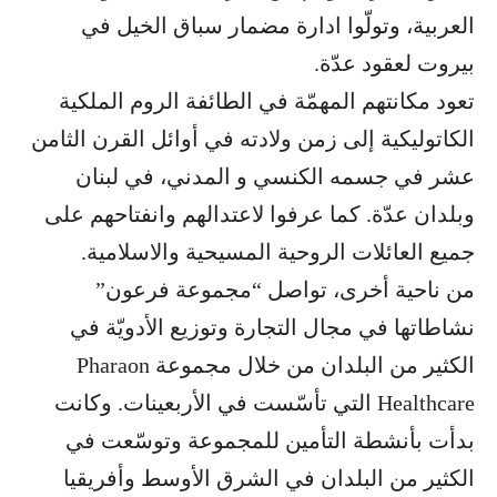
العربية، وتولّوا ادارة مضمار سباق الخيل في
بيروت لعقود عدّة.
تعود مكانتهم المهمّة في الطائفة الروم الملكية
الكاتوليكية إلى زمن ولادته في أوائل القرن الثامن
عشر في جسمه الكنسي و المدني، في لبنان
وبلدان عدّة. كما عرفوا لاعتدالهم وانفتاحهم على
جميع العائلات الروحية المسيحية والاسلامية.
من ناحية أخرى، تواصل “مجموعة فرعون”
نشاطاتها في مجال التجارة وتوزيع الأدويّة في
الكثير من البلدان من خلال مجموعة Pharaon
Healthcare التي تأسّست في الأربعينات. وكانت
بدأت بأنشطة التأمين للمجموعة وتوسّعت في
الكثير من البلدان في الشرق الأوسط وأفريقيا