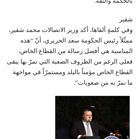
بالحكمة والثقة.
شقير
وفي كلمةٍ ألقاها، أكد وزير الاتصالات محمد شقير،
ممثّلاً رئيس الحكومة سعد الحريري، أنّ “هذه
المناسبة هي أفضل رسالة من القطاع الخاص،
فعلى الرغم من الظروف الصعبة التي نمرّ بها يبقى
القطاع الخاص مؤمناً بالبلد ومستمرّاً في مواجهة
ما نمرّ به من صعوبات”.