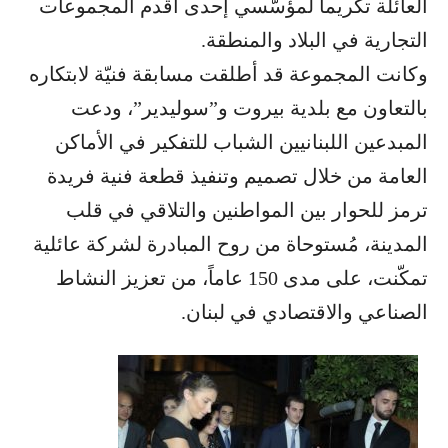
العائلة تكريماً لمؤسّسي إحدى أقدم المجموعات
التجارية في البلاد والمنطقة.
وكانت المجموعة قد أطلقت مسابقة فنيّة لابتكاره
بالتعاون مع بلدية بيروت و”سوليدير”، ودعت
المبدعين اللبنانيين الشباب للتفكير في الأماكن
العامة من خلال تصميم وتنفيذ قطعة فنية فريدة
ترمز للحوار بين المواطنين والتلاقي في قلب
المدينة، مُستوحاة من روح المبادرة لشركة عائلية
تمكّنت، على مدى 150 عاماً، من تعزيز النشاط
الصناعي والاقتصادي في لبنان.