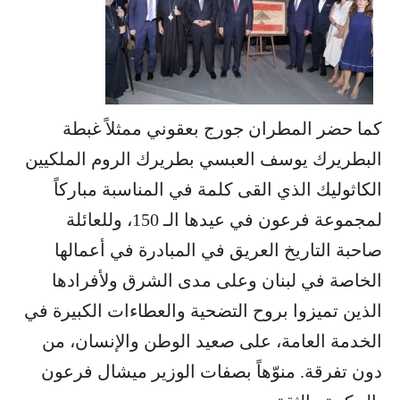
كما حضر المطران جورج بعقوني ممثلاً غبطة
البطريرك يوسف العبسي بطريرك الروم الملكيين
الكاثوليك الذي القى كلمة في المناسبة مباركاً
لمجموعة فرعون في عيدها الـ 150، وللعائلة
صاحبة التاريخ العريق في المبادرة في أعمالها
الخاصة في لبنان وعلى مدى الشرق ولأفرادها
الذين تميزوا بروح التضحية والعطاءات الكبيرة في
الخدمة العامة، على صعيد الوطن والإنسان، من
دون تفرقة. منوّهاً بصفات الوزير ميشال فرعون