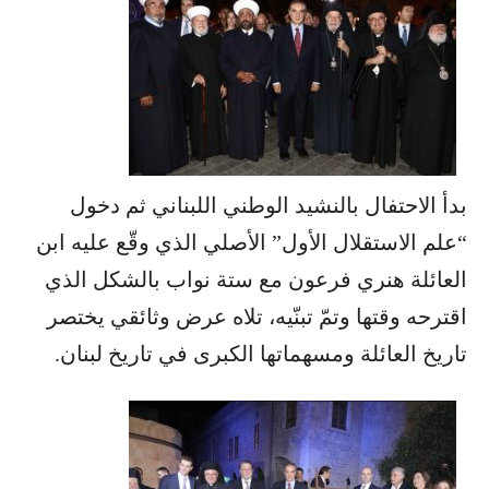
بدأ الاحتفال بالنشيد الوطني اللبناني ثم دخول
“علم الاستقلال الأول” الأصلي الذي وقّع عليه ابن
العائلة هنري فرعون مع ستة نواب بالشكل الذي
اقترحه وقتها وتمّ تبنّيه، تلاه عرض وثائقي يختصر
تاريخ العائلة ومسهماتها الكبرى في تاريخ لبنان.