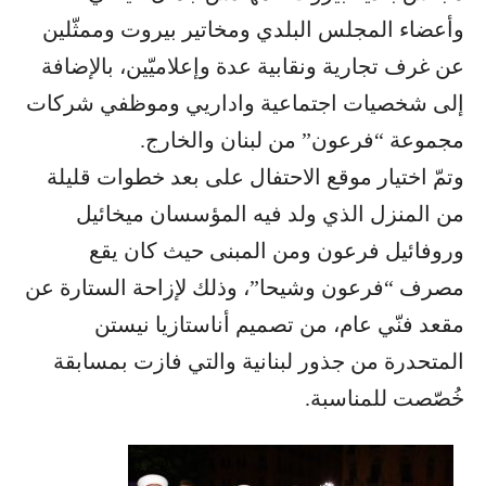
وأعضاء المجلس البلدي ومخاتير بيروت وممثّلين
عن غرف تجارية ونقابية عدة وإعلاميّين، بالإضافة
إلى شخصيات اجتماعية واداريي وموظفي شركات
مجموعة “فرعون” من لبنان والخارج.
وتمّ اختيار موقع الاحتفال على بعد خطوات قليلة
من المنزل الذي ولد فيه المؤسسان ميخائيل
وروفائيل فرعون ومن المبنى حيث كان يقع
مصرف “فرعون وشيحا”، وذلك لإزاحة الستارة عن
مقعد فنّي عام، من تصميم أناستازيا نيستن
المتحدرة من جذور لبنانية والتي فازت بمسابقة
خُصّصت للمناسبة.