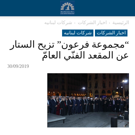
الرئيسية
اخبار الشركات
شرکات لبنانیه
اخبار الشركات
شرکات لبنانیه
“مجموعة فرعون” تزيح الستار
عن المقعد الفنّي العامّ
30/09/2019