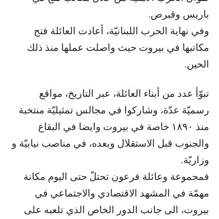
باريس وقبرص.
وفي نهاية الحرب اللبنانيّة، أعادت العائلة فتح
مكاتبها في بيروت حيث واصلت عملها منذ ذلك
الحين.
تبوّأ عدد من أبناء العائلة، عبر التاريخ، مواقع
رسميّة عدّة، وشاركوا في مجالس تمثيليّة منتخبة
منذ ١٨٩٠ خاصة في بيروت وايضا في البقاع
والجنوب قبل الاستقلال وبعده، في مناصب نيابيّة و
وزاريّة.
فمجموعة وعائلة فرعون تحتلّ حتى اليوم مكانة
مهمّة في المشهد الاقتصادي والاجتماعي في
بيروت، الى جانب الدور الخاص الذي تلعبه على