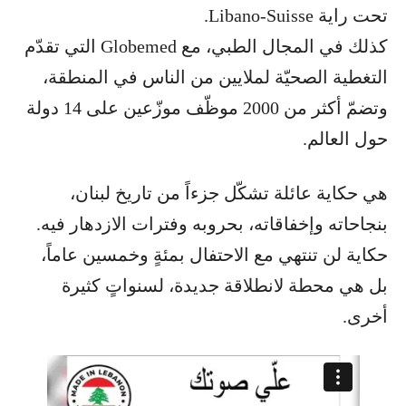
تحت راية Libano-Suisse.
كذلك في المجال الطبي، مع Globemed التي تقدّم
التغطية الصحيّة لملايين من الناس في المنطقة،
وتضمّ أكثر من 2000 موظّف موزّعين على 14 دولة
حول العالم.
هي حكاية عائلة تشكّل جزءاً من تاريخ لبنان،
بنجاحاته وإخفاقاته، بحروبه وفترات الازدهار فيه.
حكاية لن تنتهي مع الاحتفال بمئةٍ وخمسين عاماً،
بل هي محطة لانطلاقة جديدة، لسنواتٍ كثيرة
أخرى.