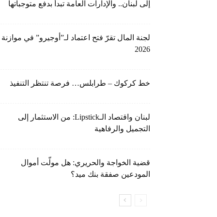
إلى لبنان.. والإدارات العامة تبدأ بدفع متوجباتها
لجنة المال تقرّ فتح اعتماد لـ”أوجيرو” في موازنة
2026
خط كركوك – طرابلس… فرصة تنتظر التنفيذ
لبنان واقتصاد الـLipstick: من الاستثمار إلى
التجميل والرفاهية
قضية الخواجة والحريري: هل مولّت أموال
المودعين صفقة بنك ميد؟