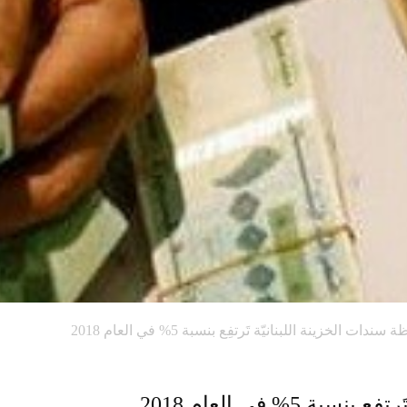
ندات الخزينة اللبنانيّة تَرتفِع بنسبة 5% في العام 2018
5% في العام 2018