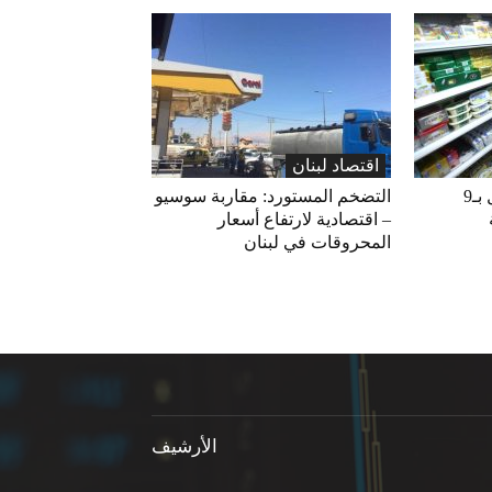
اقتصاد لبنان
«الاقتصاد» تعلّق التداول بـ9
التضخم المستورد: مقاربة سوسيو
– اقتصادية لارتفاع أسعار
المحروقات في لبنان
الأرشيف