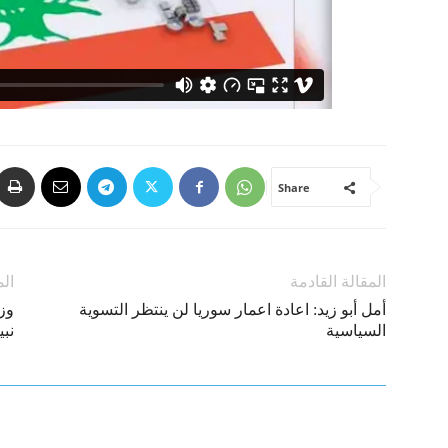
Share
المقالة القادمة
الم
أمل أبو زيد: اعادة اعمار سوريا لن ينتظر التسوية
وز
السياسية
نب