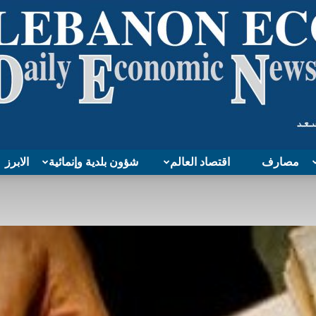
مصارف
اقتصاد العالم
شؤون بلدية وإنمائية
الابرز
Lebanon
Economy