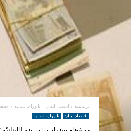
الرئيسية
اقتصاد لبنان
بانوراما لبنانیه
محفظة س
اقتصاد لبنان
بانوراما لبنانیه
محفظة سندات الخزينة اللبنانيّة تَرتفِع بنسبة 