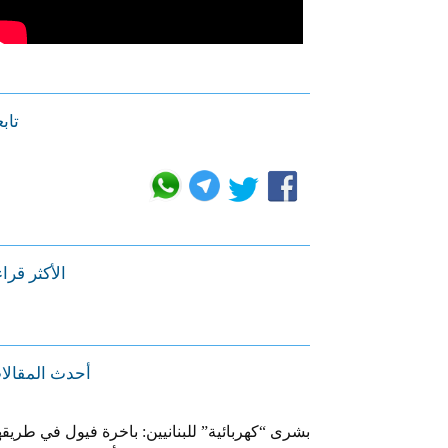
تابع
الأكثر قرا
أحدث المقالا
بشرى “كهربائية” للبنانيين: باخرة فيول في طريقه