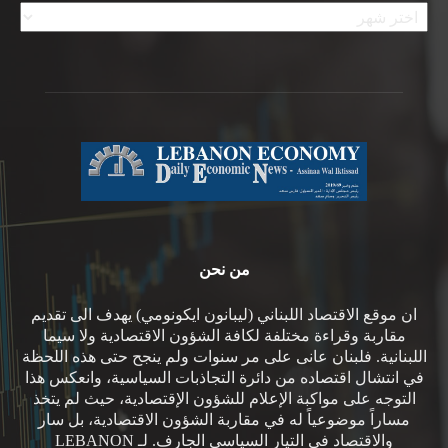
من نحن
ان موقع الاقتصاد اللبناني (ليبانون ايكونومي) يهدف الى تقديم
مقاربة وقراءة مختلفة لكافة الشؤون الاقتصادية ولا سيما
اللبنانية. فلبنان عانى على مر سنوات ولم ينجح حتى هذه اللحظة
في انتشال اقتصاده من دائرة التجاذبات السياسية، وانعكس هذا
التوجه على مواكبة الإعلام للشؤون الإقتصادية، حيث لم يتخذ
مساراً موضوعياً له في مقاربة الشؤون الاقتصادية، بل سار
والاقتصاد في التيار السياسي الجارف. لـ LEBANON