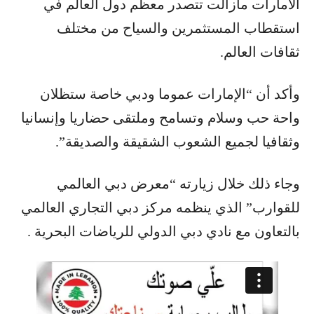
الامارات مازالت تتصدر معظم دول العالم في
استقطاب المستثمرين والسياح من مختلف
ثقافات العالم.
وأكد أن “الإمارات عموما ودبي خاصة ستظلان
واحة حب وسلام وتسامح وملتقى حضاريا وإنسانيا
وثقافيا لجميع الشعوب الشقيقة والصديقة”.
وجاء ذلك خلال زيارته “معرض دبي العالمي
للقوارب” الذي ينظمه مركز دبي التجاري العالمي
بالتعاون مع نادي دبي الدولي للرياضات البحرية .