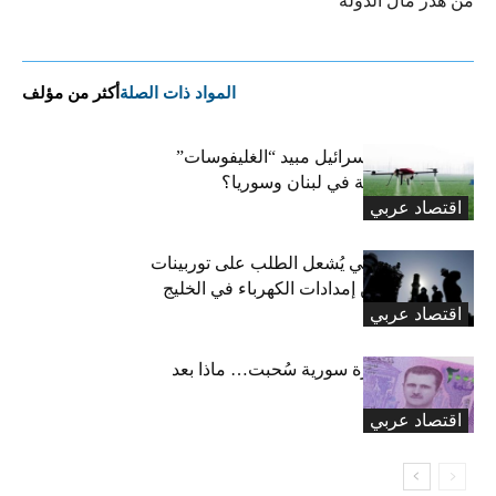
من هدر مال الدولة
المواد ذات الصلة
أكثر من مؤلف
هل استخدمت إسرائيل مبيد “الغليفوسات”
للإضرار بالزراعة في لبنان وسوريا؟
اقتصاد عربي
صراع جيوسياسي يُشعل الطلب على توربينات
الغاز لتعزيز أمن إمدادات الكهرباء في الخليج
اقتصاد عربي
33.6 تريليون ليرة سورية سُحبت… ماذا بعد
انتهاء المهلة؟
اقتصاد عربي