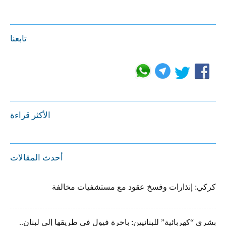
تابعنا
الأكثر قراءة
أحدث المقالات
كركي: إنذارات وفسخ عقود مع مستشفيات مخالفة
بشرى “كهربائية” للبنانيين: باخرة فيول في طريقها إلى لبنان..