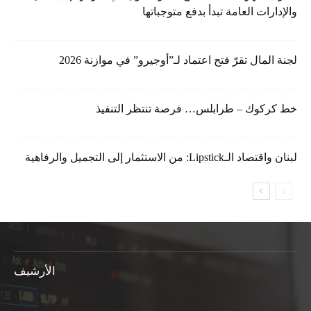
والإدارات العامة تبدأ بدفع متوجباتها
لجنة المال تقرّ فتح اعتماد لـ”أوجيرو” في موازنة 2026
خط كركوك – طرابلس… فرصة تنتظر التنفيذ
لبنان واقتصاد الـLipstick: من الاستثمار إلى التجميل والرفاهية
الأرشيف
الأرشيف