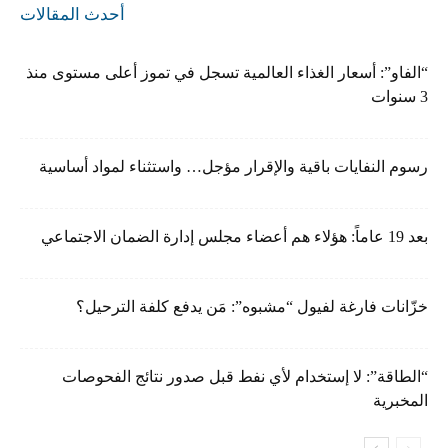
أحدث المقالات
“الفاو”: أسعار الغذاء العالمية تسجل في تموز أعلى مستوى منذ
3 سنوات
رسوم النفايات باقية والإقرار مؤجل… واستثناء لمواد أساسية
بعد 19 عاماً: هؤلاء هم أعضاء مجلس إدارة الضمان الاجتماعي
خزّانات فارغة لفيول “مشبوه”: مَن يدفع كلفة الترحيل؟
“الطاقة”: لا إستخدام لأي نفط قبل صدور نتائج الفحوصات
المخبرية