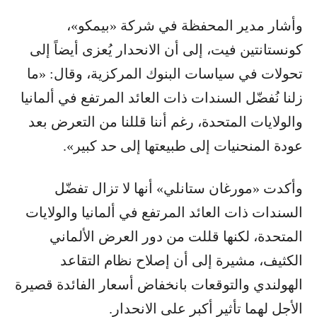
وأشار مدير المحفظة في شركة «بيمكو»،
كونستانتين فيت، إلى أن الانحدار يُعزى أيضاً إلى
تحولات في سياسات البنوك المركزية، وقال: «ما
زلنا نُفضّل السندات ذات العائد المرتفع في ألمانيا
والولايات المتحدة، رغم أننا قللنا من التعرض بعد
عودة المنحنيات إلى طبيعتها إلى حد كبير».
وأكدت «مورغان ستانلي» أنها لا تزال تفضّل
السندات ذات العائد المرتفع في ألمانيا والولايات
المتحدة، لكنها قللت من دور العرض الألماني
الكثيف، مشيرة إلى أن إصلاح نظام التقاعد
الهولندي والتوقعات بانخفاض أسعار الفائدة قصيرة
الأجل لهما تأثير أكبر على الانحدار.