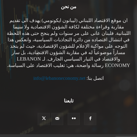
من نحن
ان موقع الاقتصاد اللبناني (ليبانون ايكونومي) يهدف الى تقديم
مقاربة وقراءة مختلفة لكافة الشؤون الاقتصادية ولا سيما
اللبنانية. فلبنان عانى على مر سنوات ولم ينجح حتى هذه اللحظة
في انتشال اقتصاده من دائرة التجاذبات السياسية، وانعكس هذا
التوجه على مواكبة الإعلام للشؤون الإقتصادية، حيث لم يتخذ
مساراً موضوعياً له في مقاربة الشؤون الاقتصادية، بل سار
والاقتصاد في التيار السياسي الجارف. لـ LEBANON
ECONOMY رسالة واضحة، هي: تغليب الاقتصاد على السياسة.
اتصل بنا:
info@lebanoneconomy.net
تابعنا