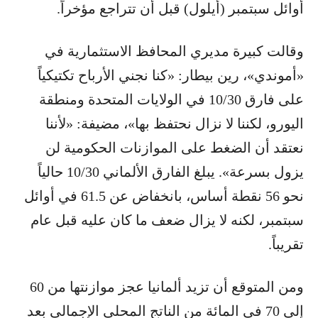
أوائل سبتمبر (أيلول) قبل أن تتراجع مؤخراً.
وقالت كبيرة مديري المحافظ الاستثمارية في
«أموندي»، رين بيطار: «كنا نجني الأرباح تكتيكياً
على فارق 10/30 في الولايات المتحدة ومنطقة
اليورو، لكننا لا نزال نحتفظ بها»، مضيفة: «لأننا
نعتقد أن الضغط على الموازنات الحكومية لن
يزول بسرعة». يبلغ الفارق الألماني 10/30 حالياً
نحو 56 نقطة أساس، بانخفاض عن 61.5 في أوائل
سبتمبر، لكنه لا يزال ضعف ما كان عليه قبل عام
تقريباً.
ومن المتوقع أن تزيد ألمانيا عجز موازنتها من 60
إلى 70 في المائة من الناتج المحلي الإجمالي بعد