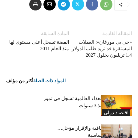
المقالة القادمة
المادة السابقة
«جي بي مورغان»: العملات
الفضة تسجل أعلى مستوى لها
المستقرة قد تزيد طلب الدولار
منذ العام 2011
1.4 تريليون بحلول 2027
المواد ذات الصلة
أكثر من مؤلف
“الفاو”: أسعار الغذاء العالمية تسجل في تموز
أعلى مستوى منذ 3 سنوات
اقتصاد دولی
رسوم النفايات باقية والإقرار مؤجل…
واستثناء لمواد أساسية