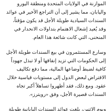
الموازنة في الولايات المتحدة ومنطقة اليورو
واليابان، مما يشير إلى أن التراجع الأخير في عوائد
السندات السيادية طويلة الأجل قد يكون مؤقتاً،
وقد يُعيد إشعال الاهتمام بتداولات الانحدار في
المنحنى، التي كانت شائعة هذا العام.
وسارع المستثمرون في بيع السندات طويلة الأجل
إلى الحكومات التي تزيد إنفاقها أو لا تبذل جهوداً
كافية لضبط أوضاعها المالية، مما دفع تكاليف
الاقتراض لبعض الدول إلى مستويات قياسية خلال
عقود. ومع ذلك، فقد أظهروا تساهلاً أكبر تجاه
السندات قصيرة الأجل، وفق «رويترز».
ويوم الاثنين، بلغت عوائد السندات اليابانية طويلة