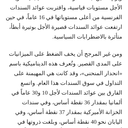
الأجل مستويات قياسية، واقتربت عوائد السندات
الفرنسية من أعلى مستوياتها في 16 عاماً، في حين
ارتفعت عوائد السندات قصيرة الأجل بوتيرة أبطأ،
متأثرة بالاضطرابات السياسية.
ومن غير المرجح أن يخف الضغط على الميزانيات
على المدى القصير. وتُعرف هذه الديناميكية باسم
«انحدار المنحنى»، وقد كانت هي المهيمنة على
التداول في سوق السندات هذا العام. واتسع
الفارق بين عوائد السندات لأجل 10 و30 عاماً في
ألمانيا بمقدار 36 نقطة أساس، وفي سندات
الخزانة الأميركية بمقدار 37 نقطة أساس، وفي
اليابان نحو 40 نقطة أساس، وبلغت ذروتها في