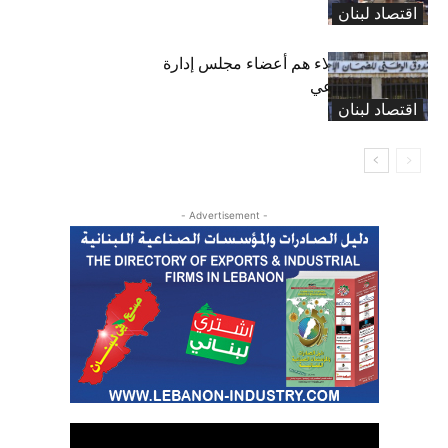
اقتصاد لبنان
بعد 19 عاماً: هؤلاء هم أعضاء مجلس إدارة
الضمان الاجتماعي
اقتصاد لبنان
- Advertisement -