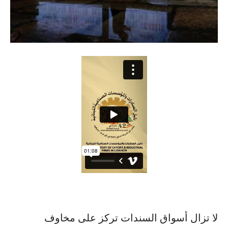
لا تزال أسواق السندات تركز على مخاوف