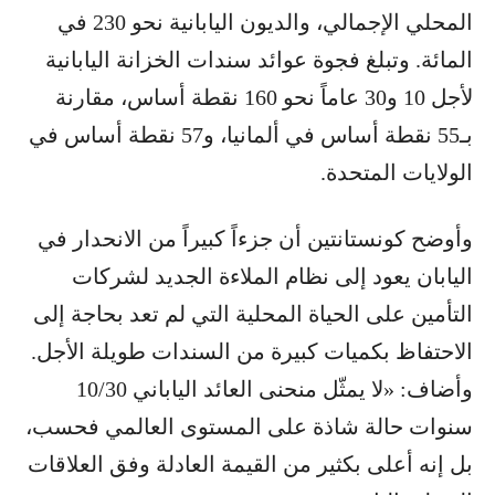
المحلي الإجمالي، والديون اليابانية نحو 230 في
المائة. وتبلغ فجوة عوائد سندات الخزانة اليابانية
لأجل 10 و30 عاماً نحو 160 نقطة أساس، مقارنة
بـ55 نقطة أساس في ألمانيا، و57 نقطة أساس في
الولايات المتحدة.
وأوضح كونستانتين أن جزءاً كبيراً من الانحدار في
اليابان يعود إلى نظام الملاءة الجديد لشركات
التأمين على الحياة المحلية التي لم تعد بحاجة إلى
الاحتفاظ بكميات كبيرة من السندات طويلة الأجل.
وأضاف: «لا يمثّل منحنى العائد الياباني 10/30
سنوات حالة شاذة على المستوى العالمي فحسب،
بل إنه أعلى بكثير من القيمة العادلة وفق العلاقات