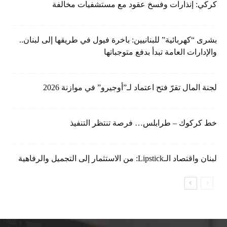
كركي: إنذارات وفسخ عقود مع مستشفيات مخالفة
بشرى “كهربائية” للبنانيين: باخرة فيول في طريقها إلى لبنان..
والإدارات العامة تبدأ بدفع متوجباتها
لجنة المال تقرّ فتح اعتماد لـ”أوجيرو” في موازنة 2026
خط كركوك – طرابلس… فرصة تنتظر التنفيذ
لبنان واقتصاد الـLipstick: من الاستثمار إلى التجميل والرفاهية