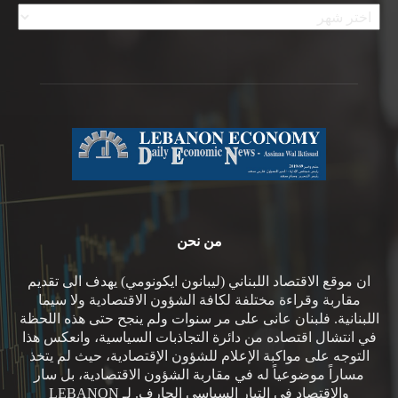
الأرشيف
من نحن
ان موقع الاقتصاد اللبناني (ليبانون ايكونومي) يهدف الى تقديم
مقاربة وقراءة مختلفة لكافة الشؤون الاقتصادية ولا سيما
اللبنانية. فلبنان عانى على مر سنوات ولم ينجح حتى هذه اللحظة
في انتشال اقتصاده من دائرة التجاذبات السياسية، وانعكس هذا
التوجه على مواكبة الإعلام للشؤون الإقتصادية، حيث لم يتخذ
مساراً موضوعياً له في مقاربة الشؤون الاقتصادية، بل سار
والاقتصاد في التيار السياسي الجارف. لـ LEBANON