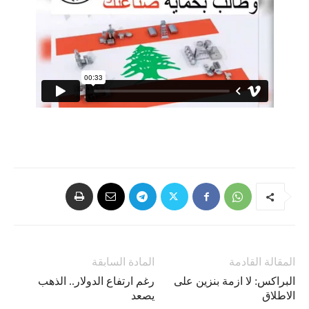
المقالة القادمة
المادة السابقة
البراكس: لا ازمة بنزين على
رغم ارتفاع الدولار.. الذهب
الاطلاق
يصعد