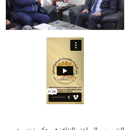
التقى وزير الزراعة والثقافة في حكومة تصريف