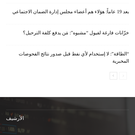
بعد 19 عاماً: هؤلاء هم أعضاء مجلس إدارة الضمان الاجتماعي
خزّانات فارغة لفيول “مشبوه”: مَن يدفع كلفة الترحيل؟
“الطاقة”: لا إستخدام لأي نفط قبل صدور نتائج الفحوصات
المخبرية
الأرشيف