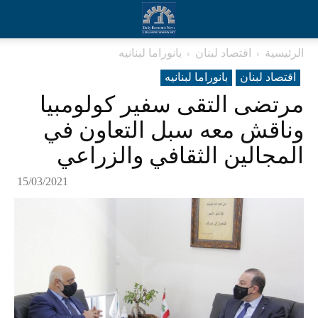
الرئيسية
اقتصاد لبنان
بانوراما لبنانیه
اقتصاد لبنان
بانوراما لبنانیه
مرتضى التقى سفير كولومبيا
وناقش معه سبل التعاون في
المجالين الثقافي والزراعي
15/03/2021