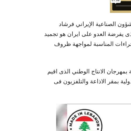
لشؤون الصناعیة الإيراني فرشاد
ذی یفرضة العدو على ایران هو تجمید
اجراءات المناسبة لمواجهة ظروف
بمهرجان الانتاج الوطني الذی اقیم
ة بمقر الاذاعة والتلفزیون فی ​