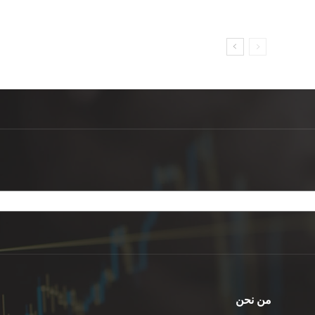
من نحن