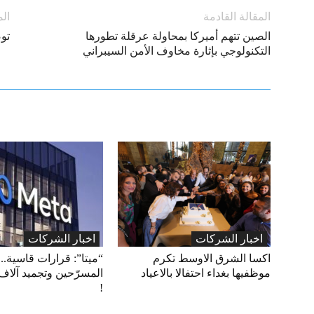
المقالة القادمة
الم
الصين تتهم أميركا بمحاولة عرقلة تطورها
تو
التكنولوجي بإثارة مخاوف الأمن السيبراني
اخبار الشركات
اخبار الشركات
اكسا الشرق الاوسط تكرم
“ميتا”: قرارات قاسية.. 
موظفيها بغداء احتفالا بالاعياد
المسرّحين وتجميد آلاف
!