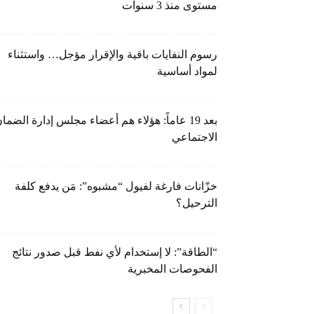
مستوى منذ 3 سنوات
رسوم النفايات باقية والإقرار مؤجل… واستثناء
لمواد أساسية
بعد 19 عاماً: هؤلاء هم أعضاء مجلس إدارة الضما
الاجتماعي
خزّانات فارغة لفيول “مشبوه”: مَن يدفع كلفة
الترحيل؟
“الطاقة”: لا إستخدام لأي نفط قبل صدور نتائج
الفحوصات المخبرية