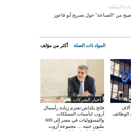
ادة السابقة
ضيح من “الصناعة” حول تصريح أبو فاعور
المواد ذات الصلة
أكثر من مؤلف
اخبار الشركات
آلاف
فاتح بكداش:نعتزم زيادة رأسمال
 الوظائف
آروب لتأمينات الممتلكات
والمسؤوليات في مصر إلى 600
مليون جنيه … مجموعة آروب