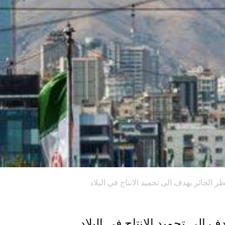
 الجائر یهدف الى تجمید الانتاج في البلاد
 الى تجمید الانتاج في البلاد