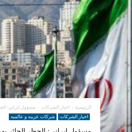
الرئيسية
اخبار الشركات
مسؤول ايراني: الحظر
اخبار الشركات
شرکات عربیه و عالمیه
مسؤول ايراني: الحظر الجائر یهدف