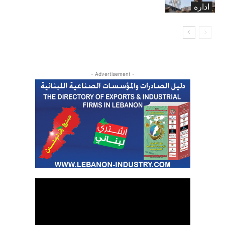
اداره
- Advertisement -