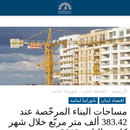
الرئيسية
اقتصاد لبنان
بانوراما لبنانیه
اقتصاد لبنان
بانوراما لبنانیه
مساحات البناء المرخّصة عند
383.42 ألف متر مربّع خلال شهر