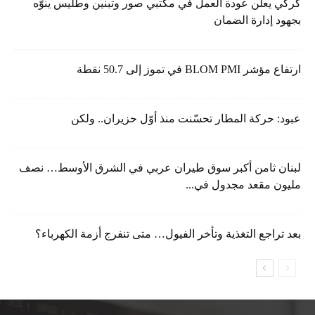
كركي يعلن عودة العمل في مكتبي صور وتبنين وطليس ينوّه
بجهود إدارة الضمان
ارتفاع مؤشر BLOM PMI في تموز إلى 50.7 نقطة
عبود: حركة المطار تحسّنت منذ أوّل حزيران.. ولكن
لبنان ثامن أكبر سوق طيران عربي في الشرق الأوسط… نصف
مليون مقعد مجدول في...
بعد تراجع التغذية وتأخر الفيول… متى تنفرج أزمة الكهرباء؟