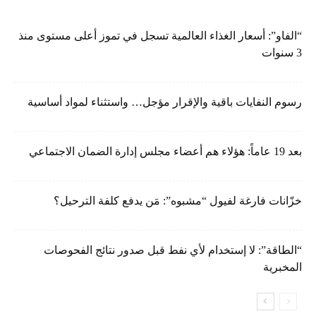
“الفاو”: أسعار الغذاء العالمية تسجل في تموز أعلى مستوى منذ
3 سنوات
رسوم النفايات باقية والإقرار مؤجل… واستثناء لمواد أساسية
بعد 19 عاماً: هؤلاء هم أعضاء مجلس إدارة الضمان الاجتماعي
خزّانات فارغة لفيول “مشبوه”: مَن يدفع كلفة الترحيل؟
“الطاقة”: لا إستخدام لأي نفط قبل صدور نتائج الفحوصات
المخبرية