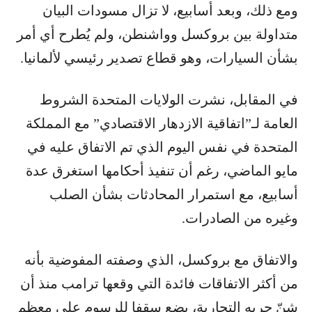
ومع ذلك، وبعد أسابيع، لا تزال مسودات البيان
متداولة بين بروكسل وواشنطن، ولم يُطرح أي أمر
بشأن السيارات، وهو قطاع تصدير رئيسي لألمانيا.
في المقابل، نشرت الولايات المتحدة الشروط
العامة لـ”اتفاقية الازدهار الاقتصادي” مع المملكة
المتحدة في نفس اليوم الذي تم الاتفاق عليه في
مايو الماضي، رغم أن تنفيذ أحكامها استغرق عدة
أسابيع، مع استمرار المحادثات بشأن الصلب
وغيره من الصادرات.
والاتفاق مع بروكسل، الذي وصفته المفوضية بأنه
من أكثر الاتفاقات فائدة التي وقعها ترامب منذ أن
شنّ حربه التجارية، يضع سقفا للرسوم على معظم