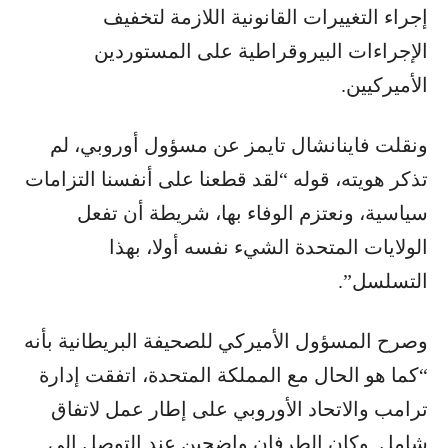
إجراء التغييرات القانونية اللازمة لتخفيف
الإجراءات البيروقراطية على المستوردين
الأميركيين.
ونقلت فاينانشال تايمز عن مسؤول أوروبي، لم
تذكر هويته، قوله “لقد قطعنا على أنفسنا التزامات
سياسية، ونعتزم الوفاء بها، شريطة أن تفعل
الولايات المتحدة الشيء نفسه أولا، بهذا
التسلسل”.
وصرح المسؤول الأميركي للصحيفة البريطانية بأنه
“كما هو الحال مع المملكة المتحدة، اتفقت إدارة
ترامب والاتحاد الأوروبي على إطار عمل لاتفاق
شامل. وكان الطرفان واضحين عند التوصل إلى