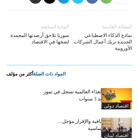
المقالة القادمة
المادة السابقة
نماذج الذكاء الاصطناعي
سوريا تلاحق أرصدتها المجمدة
الجديدة تربك أعمال الشركات
لضخها في الاقتصاد
الأوروبية
المواد ذات الصلة
أكثر من مؤلف
“الفاو”: أسعار الغذاء العالمية تسجل في تموز
أعلى مستوى منذ 3 سنوات
اقتصاد دولی
رسوم النفايات باقية والإقرار مؤجل…
واستثناء لمواد أساسية
اقتصاد لبنان