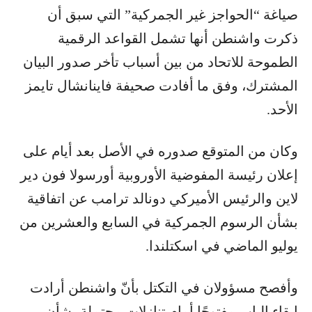
صياغة “الحواجز غير الجمركية” التي سبق أن
ذكرت واشنطن أنها تشمل القواعد الرقمية
الطموحة للاتحاد من بين أسباب تأخر صدور البيان
المشترك، وفق ما أفادت صحيفة فاينانشال تايمز
الأحد.
وكان من المتوقع صدوره في الأصل بعد أيام على
إعلان رئيسة المفوضية الأوروبية أورسولا فون دير
لاين والرئيس الأميركي دونالد ترامب عن اتفاقية
بشأن الرسوم الجمركية في السابع والعشرين من
يوليو الماضي في اسكتلندا.
وأفصح مسؤولان في التكتل بأنّ واشنطن أرادت
إبقاء الباب مفتوحًا أمام تنازلات محتملة بشأن