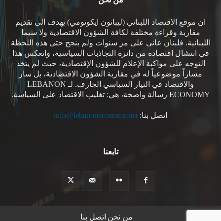
ان موقع الاقتصاد اللبناني (ليبانون ايكونومي) يهدف الى تقديم
مقاربة وقراءة مختلفة لكافة الشؤون الاقتصادية ولا سيما
اللبنانية. فلبنان عانى على مر سنوات ولم ينجح حتى هذه اللحظة
في انتشال اقتصاده من دائرة التجاذبات السياسية، وانعكس هذا
التوجه على مواكبة الإعلام للشؤون الإقتصادية، حيث لم يتخذ
مساراً موضوعياً له في مقاربة الشؤون الاقتصادية، بل سار
والاقتصاد في التيار السياسي الجارف. لـ LEBANON
ECONOMY رسالة واضحة، هي: تغليب الاقتصاد على السياسة.
اتصل بنا:
info@lebanoneconomy.net
تابعنا
من نحن
اتصل بنا