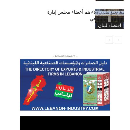
بعد 19 عاماً: هؤلاء هم أعضاء مجلس إدارة
الضمان الاجتماعي
اقتصاد لبنان
- Advertisement -