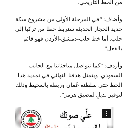
من الخط التاريخي.
وأضاف: “في المرحلة الأولى من مشروع سكة
حديد الحجاز الحديثة سنربط خطا من تركيا إلى
حلب. أما خط حلب-دمشق-الأردن فهو قائم
بالفعل”.
وأردف: “كما تتواصل مباحثاتنا مع الجانب
السعودي. ويتمثل هدفنا النهائي في تمديد هذا
الخط حتى سلطنة عُمان وربطه بالمحيط وذلك
لتوفير بديلٍ لمضيق هرمز”.