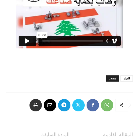
الديار
مصدر
المقالة القادمة
المادة السابقة