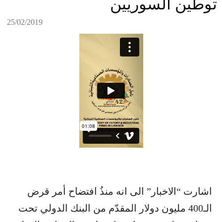
توطين السوريين
25/02/2019
اشارت “الاخبار” الى انه منذُ افتضاح أمر قرض
الـ400 مليون دولار المقدّم من البنك الدولي تحت