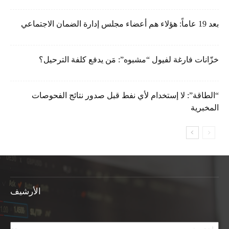
بعد 19 عاماً: هؤلاء هم أعضاء مجلس إدارة الضمان الاجتماعي
خزّانات فارغة لفيول “مشبوه”: مَن يدفع كلفة الترحيل؟
“الطاقة”: لا إستخدام لأي نفط قبل صدور نتائج الفحوصات
المخبرية
الأرشيف
الأرشيف