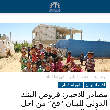
الرئيسية
اقتصاد لبنان
بانوراما لبنانیه
اقتصاد لبنان
بانوراما لبنانیه
مصادر للاخبار: قروض البنك
الدولي للبنان “فخ” من اجل