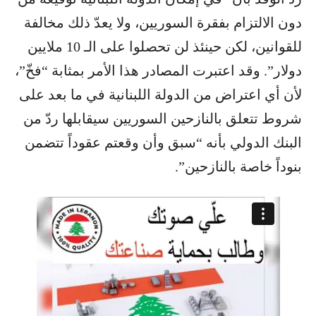
دون الالتزام بفقرة السوريين، ولا يعدّ ذلك مخالفة
للقوانين، لكن حينئذ لن تحصلوا على الـ 10 ملايين
دولار”. وقد اعتبرت المصادر هذا الأمر بمثابة “فخّ”،
لأن أي اعتراض من الدولة اللبنانية في ما بعد على
شروط تتعلق بالنازحين السوريين سيقابلها ردّ من
البنك الدولي بأنه “سبق وأن وقعتم عقوداً تتضمن
بنوداً خاصة بالنازحين”.