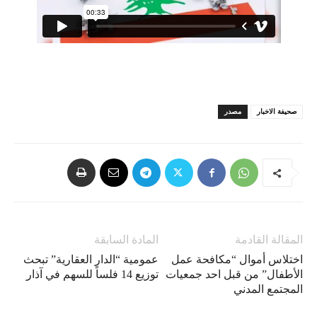
صحيفة الاخبار
مصدر
المقالة القادمة
المادة السابقة
اختلاس أموال “مكافحة عمل
عمومية “الدار العقارية” تبحث
الأطفال” من قبل احد جمعيات
توزيع 14 فلساً للسهم في آذار
المجتمع المدني