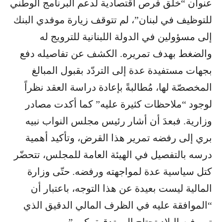
عنوان “خلق فرص اقتصادية لدعم البرنامج الوطني
للتوظيف في لبنان”، لم تتوقف زيارة موفدي البنك
إلى مسؤولين في الدولة اللبنانية للترويج له
والضغط بهدف تمريره. الكشف عن تفاصيله دفع
بجهات مستفيدة عدة إلى التردّد بقبول المبالغ
المخصصّة لها، مُطالبةً بإعادة دراسة العقد نظراً
لوجود “ملاحظات كثيرة عليه” كما أكدت مصادر
وزارية. فبعدَ أن أشار رئيس مجلس النواب نبيه
بري إلى رفضه تمرير هذا القرض، وتأكيد أهمية
درسه بالتفصيل في الهيئة العامة للمجلس، تتحضّر
كتل سياسية عدة لمواجهته ورفضه. حتّى وزارة
المالية ليست بعيدة عن هذا التوجه، باعتبار أن
“الموافقة عليه في الظرف المالي الدقيق الذي