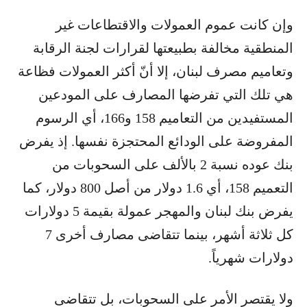
وإن كانت عموم العمولات والاقتطاعات غير
المنطقية مخالفة بطبيعتها لقرارات لجنة الرقابة
وتعاميم مصرف لبنان، إلا أنّ أكثر العمولات فظاعة
هي تلك التي تفرضها المصارف على المودعين
المستفيدين من التعاميم 158 و166، أي الرسوم
المفروضة على الودائع المحتجزة نفسها. إذ يفرض
بنك عوده نسبة 2 بالألف على السحوبات من
التعميم 158، أي 1.6 دولار من أصل 800 دولار، كما
يفرض بنك لبنان والمهجر عمولة بقيمة 5 دولارات
كل ثلاثة أشهر، بينما تتقاضى مصارف أخرى 7
دولارات شهرياً.
ولا يقتصر الأمر على السحوبات، بل تتقاضى