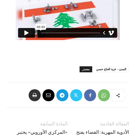
المدن - عزة الحاج حسن
مصدر
المقالة القادمة
المادة السابقة
الأدوية المهربة: القضاء يفتح
«المركزي الأوروبي» يختبر