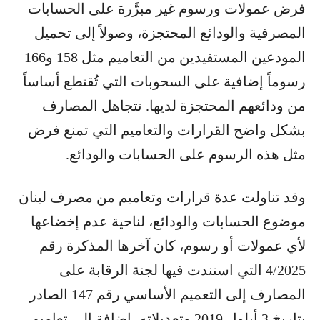
فرض عمولات ورسوم غير مبرَّرة على الحسابات
المصرفية والودائع المحتجزة، وصولاً إلى تحميل
المودعين المستفيدين من التعاميم مثل 158 و166
رسوماً إضافية على السحوبات التي تُقتطع أساساً
من ودائعهم المحتجزة لديها. تتجاهل المصارف
بشكل واضح القرارات والتعاميم التي تمنع فرض
مثل هذه الرسوم على الحسابات والودائع.
وقد تناولت عدة قرارات وتعاميم من مصرف لبنان
موضوع الحسابات والودائع، لناحية عدم إخضاعها
لأي عمولات أو رسوم، كان آخرها المذكرة رقم
4/2025 التي استندت فيها لجنة الرقابة على
المصارف إلى التعميم الأساسي رقم 147 الصادر
بتاريخ 3 أيلول 2019 وتعديلاته، إضافة إلى تعاميم