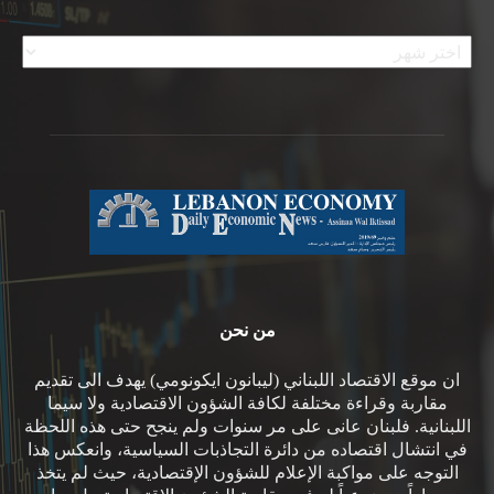
الأرشيف
من نحن
ان موقع الاقتصاد اللبناني (ليبانون ايكونومي) يهدف الى تقديم
مقاربة وقراءة مختلفة لكافة الشؤون الاقتصادية ولا سيما
اللبنانية. فلبنان عانى على مر سنوات ولم ينجح حتى هذه اللحظة
في انتشال اقتصاده من دائرة التجاذبات السياسية، وانعكس هذا
التوجه على مواكبة الإعلام للشؤون الإقتصادية، حيث لم يتخذ