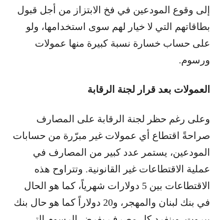
إلى وقوع المودعين في فخ الابتزاز من أجل قبول
بطاقاتهم التي لا خيار لهم سوى استخدامها، ولو
على حساب خسارة نسبة كبيرة منها عمولات
ورسوم.
العمولات بعد قرار لجنة الرقابة
وعلى رغم حظر لجنة الرقابة على المصارف
صراحةً اقتطاع أي عمولات غير مبرّرة من حسابات
المودعين، يستمر عدد كبير من المصارف في
عملية الاقتطاعات غير القانونية. وتتراوح هذه
الاقتطاعات بين 5 دولارات شهرياً، كما هو الحال
في بنك لبنان والمهجر، و20 دولاراً كما هو حال بنك
بيروت. وينفرد كل مصرف بفرض الرسوم التي