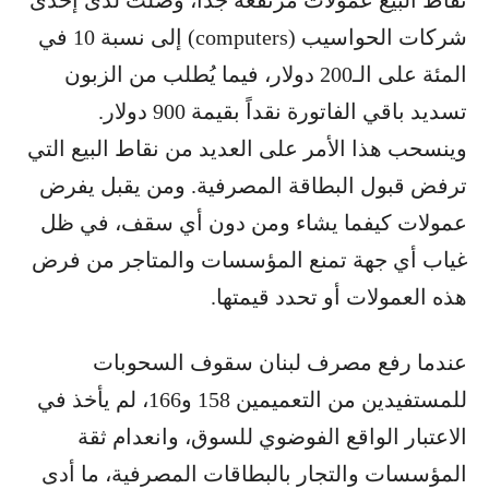
نقاط البيع عمولات مرتفعة جداً، وصلت لدى إحدى
شركات الحواسيب (computers) إلى نسبة 10 في
المئة على الـ200 دولار، فيما يُطلب من الزبون
تسديد باقي الفاتورة نقداً بقيمة 900 دولار.
وينسحب هذا الأمر على العديد من نقاط البيع التي
ترفض قبول البطاقة المصرفية. ومن يقبل يفرض
عمولات كيفما يشاء ومن دون أي سقف، في ظل
غياب أي جهة تمنع المؤسسات والمتاجر من فرض
هذه العمولات أو تحدد قيمتها.
عندما رفع مصرف لبنان سقوف السحوبات
للمستفيدين من التعميمين 158 و166، لم يأخذ في
الاعتبار الواقع الفوضوي للسوق، وانعدام ثقة
المؤسسات والتجار بالبطاقات المصرفية، ما أدى