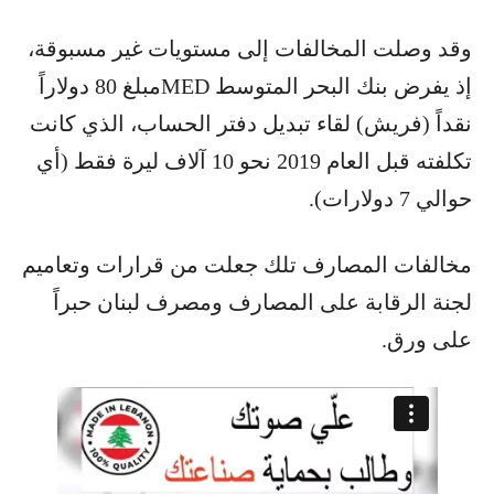
وقد وصلت المخالفات إلى مستويات غير مسبوقة،
إذ يفرض بنك البحر المتوسط MEDمبلغ 80 دولاراً
نقداً (فريش) لقاء تبديل دفتر الحساب، الذي كانت
تكلفته قبل العام 2019 نحو 10 آلاف ليرة فقط (أي
حوالي 7 دولارات).
مخالفات المصارف تلك جعلت من قرارات وتعاميم
لجنة الرقابة على المصارف ومصرف لبنان حبراً
على ورق.