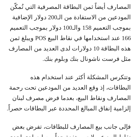
المصارف أيضاً ثمن البطاقة المصرفية التي تُمكّن
المودعين من الاستفادة من الـ200 دولار الإضافية
بموجب التعميم 158 والـ100 دولار بموجب التعميم
166 عند استخدامها في نقاط البيع POS ويبلغ ثمن
هذه البطاقة 10 دولارات لدى العديد من المصارف
مثل فرست ناشونال بنك وبلوم بنك.
وتتكرس المشكلة أكثر عند استخدام هذه
البطاقات، إذ وقع العديد من المودعين تحت رحمة
المصارف ونقاط البيع، بعدما فرض مصرف لبنان
إلزامية إنفاق المبالغ المحددة عبر البطاقات حصراً.
فإلى جانب بيع المصارف للبطاقات، تفرض بعض