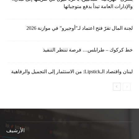
والإدارات العامة تبدأ بدفع متوجباتها
لجنة المال تقرّ فتح اعتماد لـ”أوجيرو” في موازنة 2026
خط كركوك – طرابلس… فرصة تنتظر التنفيذ
لبنان واقتصاد الـLipstick: من الاستثمار إلى التجميل والرفاهية
الأرشيف