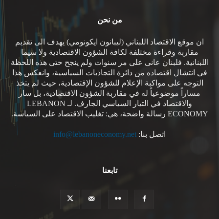
من نحن
ان موقع الاقتصاد اللبناني (ليبانون ايكونومي) يهدف الى تقديم
مقاربة وقراءة مختلفة لكافة الشؤون الاقتصادية ولا سيما
اللبنانية. فلبنان عانى على مر سنوات ولم ينجح حتى هذه اللحظة
في انتشال اقتصاده من دائرة التجاذبات السياسية، وانعكس هذا
التوجه على مواكبة الإعلام للشؤون الإقتصادية، حيث لم يتخذ
مساراً موضوعياً له في مقاربة الشؤون الاقتصادية، بل سار
والاقتصاد في التيار السياسي الجارف. لـ LEBANON
ECONOMY رسالة واضحة، هي: تغليب الاقتصاد على السياسة.
اتصل بنا:
info@lebanoneconomy.net
تابعنا