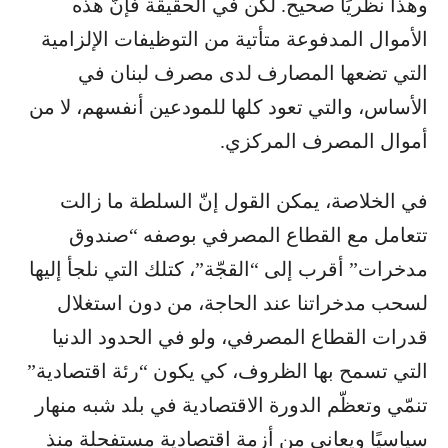
وهذا نظريًا صحيح. لكن في الحقيقة فإنّ هذه
الأموال المدفوعة متأتية من التوظيفات الإلزامية
التي تضعها المصارف لدى مصرف لبنان في
الأساس، والتي تعود كلها للمودعين أنفسهم، لا من
أموال المصرف المركزي.
في الخلاصة، يمكن القول إنّ السلطة ما زالت
تتعامل مع القطاع المصرفي بوصفه “صندوق
مدخرات” أقرب إلى “القجّة”، كتلك التي نلجأ إليها
لسحب مدخراتنا عند الحاجة، من دون استغلال
قدرات القطاع المصرفي، ولو في الحدود الدنيا
التي تسمح بها الظروف، كي يكون “رئة اقتصادية”
تنمّي وتعظّم الدورة الاقتصادية في بلد شبه منهار
سياسيًا ويعاني من أزمة اقتصادية مستفحلة منذ