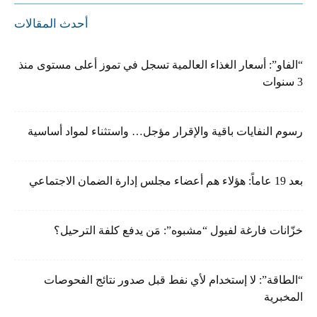
أحدث المقالات
“الفاو”: أسعار الغذاء العالمية تسجل في تموز أعلى مستوى منذ
3 سنوات
رسوم النفايات باقية والإقرار مؤجل… واستثناء لمواد أساسية
بعد 19 عاماً: هؤلاء هم أعضاء مجلس إدارة الضمان الاجتماعي
خزّانات فارغة لفيول “مشبوه”: مَن يدفع كلفة الترحيل؟
“الطاقة”: لا إستخدام لأي نفط قبل صدور نتائج الفحوصات
المخبرية