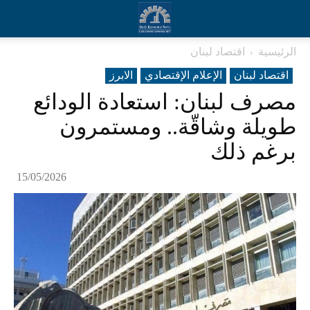
الرئيسية
اقتصاد لبنان
اقتصاد لبنان
الإعلام الإقتصادي
الابرز
مصرف لبنان: استعادة الودائع
طويلة وشاقّة.. ومستمرون
برغم ذلك
15/05/2026