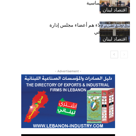
واستثناء لمواد أساسية
اقتصاد لبنان
بعد 19 عاماً: هؤلاء هم أعضاء مجلس إدارة
الضمان الاجتماعي
اقتصاد لبنان
- Advertisement -