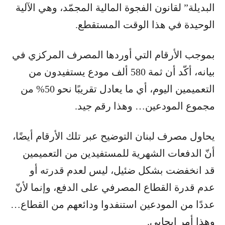
البديلة” لقانون الفجوة المالية المجمّد، وهي الآلية
الوحيدة في هذا الوقت المستقطع.
بموجب الأرقام التي أوردها المصرف المركزي في
بيانه، أكّد أن ثمة 580 ألف مودع يستفيدون من
التعميمين اليوم، أي ما يعادل تقريبًا نحو 50% من
مجموع المودعين… وهذا رقم جيد.
يحاول مصرف لبنان التوضيح عبر تلك الأرقام أيضًا،
أنّ الدفعات الشهرية للمستفيدين من التعميمين
قد انخفضت بشكل ضئيل، ليس لعدم قدرته أو
عدم قدرة القطاع المصرفي على الدفع، وإنما لأنّ
عددًا من المودعين استنفدوا ودائعهم من القطاع…
وهذا أمر إيجابي.