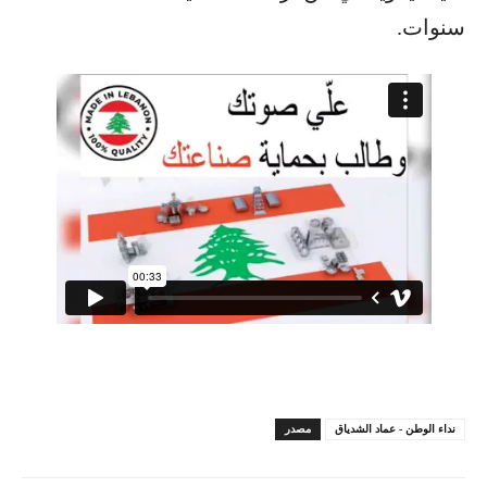
سنوات.
نداء الوطن - عماد الشدياق
مصدر