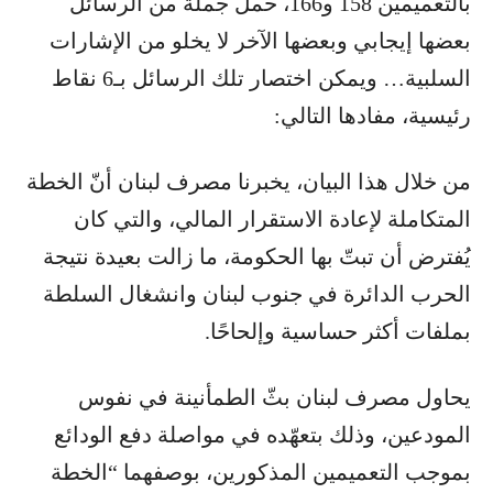
بالتعميمين 158 و166، حمل جملة من الرسائل
بعضها إيجابي وبعضها الآخر لا يخلو من الإشارات
السلبية… ويمكن اختصار تلك الرسائل بـ6 نقاط
رئيسية، مفادها التالي:
من خلال هذا البيان، يخبرنا مصرف لبنان أنّ الخطة
المتكاملة لإعادة الاستقرار المالي، والتي كان
يُفترض أن تبتّ بها الحكومة، ما زالت بعيدة نتيجة
الحرب الدائرة في جنوب لبنان وانشغال السلطة
بملفات أكثر حساسية وإلحاحًا.
يحاول مصرف لبنان بثّ الطمأنينة في نفوس
المودعين، وذلك بتعهّده في مواصلة دفع الودائع
بموجب التعميمين المذكورين، بوصفهما “الخطة