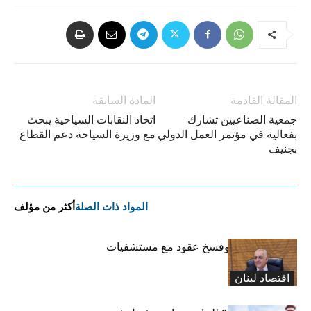
المقالة القادمة
المادة السابقة
جمعية الصناعيين تشارك
اتحاد النقابات السياحية يبحث
بفعالية في مؤتمر العمل الدولي
مع وزيرة السياحة دعم القطاع
بجنيف
المواد ذات الصلة
أكثر من مؤلف
كركي: إنذارات وفسخ عقود مع مستشفيات
مخالفة
اقتصاد لبنان