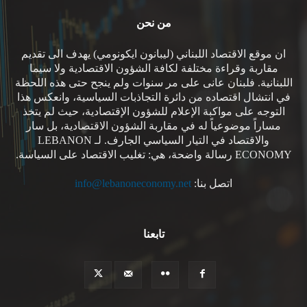
من نحن
ان موقع الاقتصاد اللبناني (ليبانون ايكونومي) يهدف الى تقديم
مقاربة وقراءة مختلفة لكافة الشؤون الاقتصادية ولا سيما
اللبنانية. فلبنان عانى على مر سنوات ولم ينجح حتى هذه اللحظة
في انتشال اقتصاده من دائرة التجاذبات السياسية، وانعكس هذا
التوجه على مواكبة الإعلام للشؤون الإقتصادية، حيث لم يتخذ
مساراً موضوعياً له في مقاربة الشؤون الاقتصادية، بل سار
والاقتصاد في التيار السياسي الجارف. لـ LEBANON
ECONOMY رسالة واضحة، هي: تغليب الاقتصاد على السياسة.
اتصل بنا:
info@lebanoneconomy.net
تابعنا