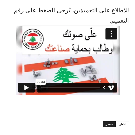
للاطلاع على التعميمَين، يُرجى الضغط على رقم
التعميم.
الديار
مصدر