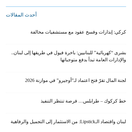
أحدث المقالات
كركي: إنذارات وفسخ عقود مع مستشفيات مخالفة
بشرى “كهربائية” للبنانيين: باخرة فيول في طريقها إلى لبنان..
والإدارات العامة تبدأ بدفع متوجباتها
لجنة المال تقرّ فتح اعتماد لـ”أوجيرو” في موازنة 2026
خط كركوك – طرابلس… فرصة تنتظر التنفيذ
لبنان واقتصاد الـLipstick: من الاستثمار إلى التجميل والرفاهية