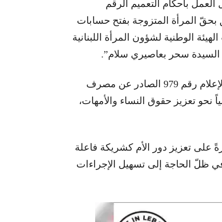
 العمل بأحكام التعميم الرقم
لّق بحقّ المرأة المتزوجة بفتح حسابات
هيئة الوطنية لشؤون المرأة اللبنانية
 السيدة سحر بعاصيري سلام”.
وأشادت الهيئة الوطنية لشؤون المرأة اللبنانية بالإعلام رقم 979 الصادر عن مصرف
بياً نحو تعزيز حقوق النساء والأمهات،
ةً على تعزيز دور الأم كشريكة فاعلة
ا في ظلّ الحاجة إلى تسهيل الإجراءات