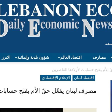
مصارف
اقتصاد العالم
شؤون بلدية وإنمائية
الابرز
Lebanon
الأم بفتح حسابات لأولادها القاصرين
اقتصاد لبنان
الإعلام الإقتصادي
مصرف لبنان يفعّل حقّ الأم بفتح حسابات 
Economy