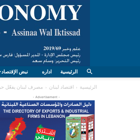
الرئيسية
اداره
نبض الإقتصاد
الرئيسية
اقتصاد لبنان
مصرف لبنان يفعّل حقّ 
- Advertisement -