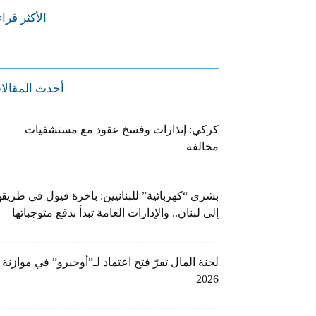
الأكثر قرا
أحدث المقالا
كركي: إنذارات وفسخ عقود مع مستشفيات
مخالفة
بشرى “كهربائية” للبنانيين: باخرة فيول في طريقه
إلى لبنان.. والإدارات العامة تبدأ بدفع متوجباتها
لجنة المال تقرّ فتح اعتماد لـ”أوجيرو” في موازنة
2026