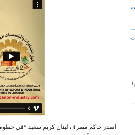
ءة
ت
ا
أصدر حاكم مصرف لبنان كريم سعيد “في خطوة تع