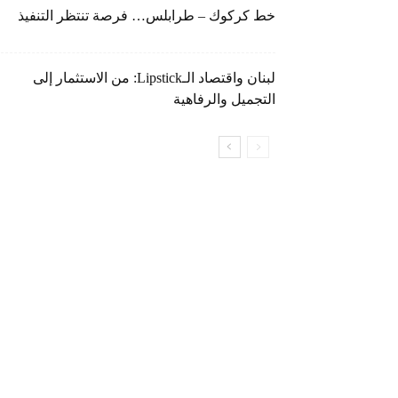
خط كركوك – طرابلس… فرصة تنتظر التنفيذ
لبنان واقتصاد الـLipstick: من الاستثمار إلى
التجميل والرفاهية