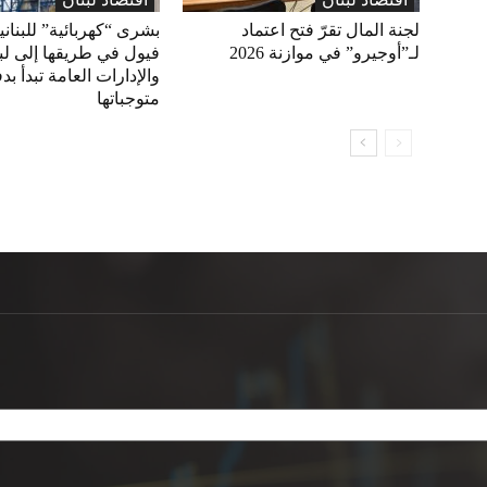
لجنة المال تقرّ فتح اعتماد
بشرى “كهربائية” للبناني
لـ”أوجيرو” في موازنة 2026
فيول في طريقها إلى لبن
والإدارات العامة تبدأ بد
متوجباتها