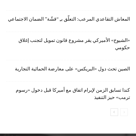
المعاش التقاعدي المرعب: التعلّق بـِ “قشّة” الضمان الاجتماعي
«الشيوخ» الأميركي يقر مشروع قانون تمويل لتجنب إغلاق
حكومي
الصين تحث دول «البريكس» على معارضة الحمائية التجارية
كندا تسابق الزمن لإبرام اتفاق مع أميركا قبل دخول «رسوم
ترمب» حيز التنفيذ