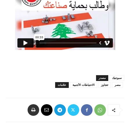
سبوتنيك
مصدر
مصر
تتجاوز
الاحتياطات الأجنبية
علامات