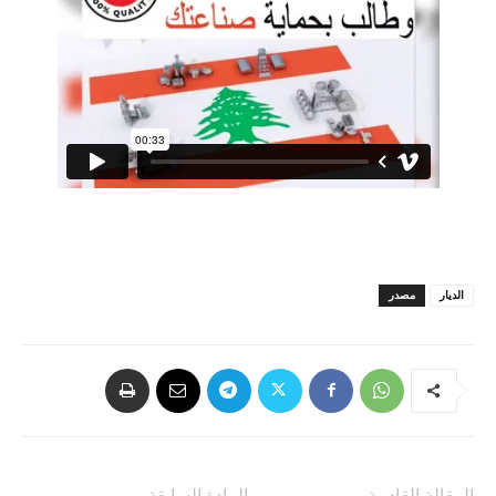
الديار
مصدر
المقالة القادمة
المادة السابقة