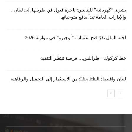
بشرى “كهربائية” للبنانيين: باخرة فيول في طريقها إلى لبنان..
والإدارات العامة تبدأ بدفع متوجباتها
لجنة المال تقرّ فتح اعتماد لـ”أوجيرو” في موازنة 2026
خط كركوك – طرابلس… فرصة تنتظر التنفيذ
لبنان واقتصاد الـLipstick: من الاستثمار إلى التجميل والرفاهية