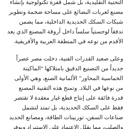
التحتية التقليدية، بل شمل قفزة تكنولوجية بإنشاء
مصنع لعربات البضائع على مساحة ضخمة وتطوير
شبكات السكك الحديدية الداخلية، مما يضمن
تدفقاً لوجستياً سلساً داخل أروقة المصنع الذي يعد
الأقدم من نوعه في المنطقة العربية والأفريقية.
وعلى صعيد القدرات الفنية، دخلت مصر عصراً
جديداً من التصنيع الدقيق بامتلاكها “الماكينة
الخماسية المحاور” الألمانية الصنع، وهي الأولى
من نوعها في البلاد. وتمنح هذه التقنية المصنع
قدرة فائقة على إنتاج قطع غيار معقدة لا تقتصر
فقط على السكك الحديدية، بل تمتد لتشمل
صناعات السفن، توربينات الطاقة، ومصانع الحديد
والصلب، مما يقلل الاعتماد على الاستيراد ويوفر