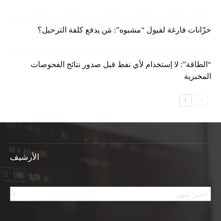
خزّانات فارغة لفيول “مشبوه”: مَن يدفع كلفة الترحيل؟
“الطاقة”: لا إستخدام لأي نفط قبل صدور نتائج الفحوصات
المخبرية
الأرشيف
الأرشيف