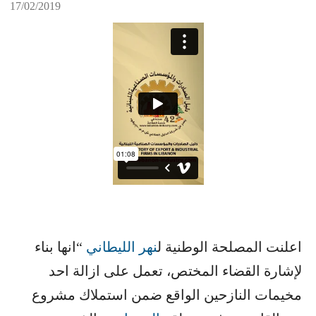
17/02/2019
اعلنت المصلحة الوطنية ل​
نهر الليطاني
​ “انها بناء
لإشارة القضاء المختص، تعمل على ازالة احد
مخيمات النازحين الواقع ضمن استملاك مشروع