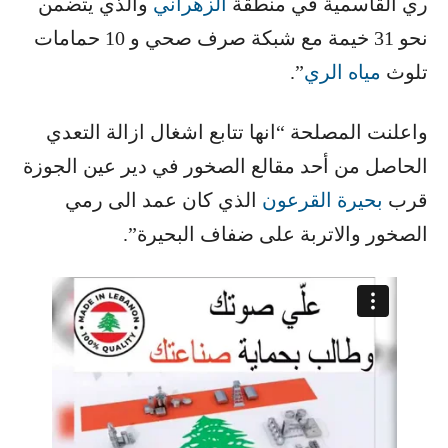
ري القاسمية في منطقة ​
الزهراني
​ والذي يتضمن
نحو 31 خيمة مع شبكة صرف صحي و 10 حمامات
تلوث ​
مياه الري
​”.
واعلنت المصلحة “انها تتابع اشغال ازالة التعدي
الحاصل من أحد مقالع الصخور في دير عين الجوزة
قرب ​
بحيرة القرعون
​ الذي كان عمد الى رمي
الصخور والاتربة على ضفاف البحيرة”.