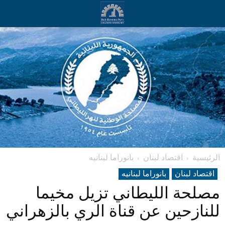
الرئيسية
اقتصاد لبنان
بانوراما لبنانیه
اقتصاد لبنان
بانوراما لبنانیه
مصلحة الليطاني تزيل مخيما
للنازحين عن قناة الري بالزهراني