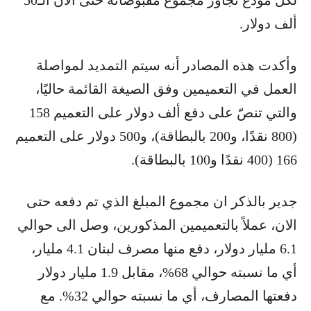
ألف دولار.
وأكدت هذه المصادر أنه سيتم التمديد لمواصلة
العمل في التعميمين وفق الصيغة القائمة حاليًا،
والتي تنصّ على دفع ألف دولار على التعميم 158
(800 نقدًا، و200 بالبطاقة)، و500 دولار على التعميم
166 (400 نقدًا و100 بالبطاقة).
جدير بالذكر ان مجموع المبلغ الذي تم دفعه حتى
الان، عملاً بالتعميمين المذكورين، وصل الى حوالي
6.1 مليار دولار، دفع منها مصرف لبنان 4.1 مليار،
أي ما نسبته حوالي 68%، مقابل 1.9 مليار دولار
دفعتها المصارف، أي ما نسبته حوالي 32%. مع