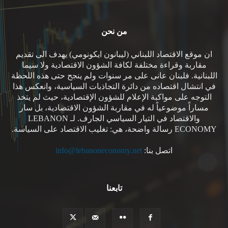
من نحن
ان موقع الاقتصاد اللبناني (ليبانون ايكونومي) يهدف الى تقديم
مقاربة وقراءة مختلفة لكافة الشؤون الاقتصادية ولا سيما
اللبنانية. فلبنان عانى على مر سنوات ولم ينجح حتى هذه اللحظة
في انتشال اقتصاده من دائرة التجاذبات السياسية، وانعكس هذا
التوجه على مواكبة الإعلام للشؤون الإقتصادية، حيث لم يتخذ
مساراً موضوعياً له في مقاربة الشؤون الاقتصادية، بل سار
والاقتصاد في التيار السياسي الجارف. لـ LEBANON
ECONOMY رسالة واضحة، هي: تغليب الاقتصاد على السياسة.
اتصل بنا:
info@lebanoneconomy.net
تابعنا