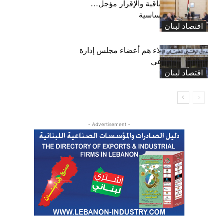
رسوم النفايات باقية والإقرار مؤجل…
واستثناء لمواد أساسية
اقتصاد لبنان
بعد 19 عاماً: هؤلاء هم أعضاء مجلس إدارة
الضمان الاجتماعي
اقتصاد لبنان
- Advertisement -