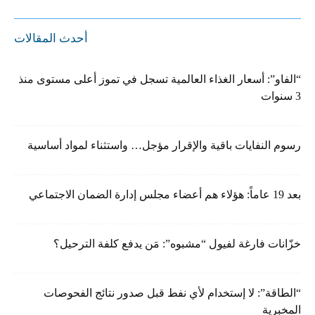
أحدث المقالات
“الفاو”: أسعار الغذاء العالمية تسجل في تموز أعلى مستوى منذ
3 سنوات
رسوم النفايات باقية والإقرار مؤجل… واستثناء لمواد أساسية
بعد 19 عاماً: هؤلاء هم أعضاء مجلس إدارة الضمان الاجتماعي
خزّانات فارغة لفيول “مشبوه”: مَن يدفع كلفة الترحيل؟
“الطاقة”: لا إستخدام لأي نفط قبل صدور نتائج الفحوصات
المخبرية