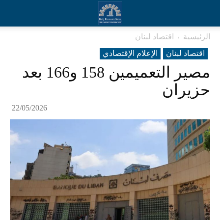
الرئيسية
اقتصاد لبنان
اقتصاد لبنان
الإعلام الإقتصادي
مصير التعميمين 158 و166 بعد
حزيران
22/05/2026