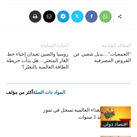
المقالة القادمة
المادة السابقة
“الجمعيات”…بديل شعبي عن
روسيا والصين تعيدان إحياء خط
القروض المصرفية
الغاز المتعثر… هل بدأت خريطة
الطاقة العالمية بالتغيّر؟
المواد ذات الصلة
أكثر من مؤلف
“الفاو”: أسعار الغذاء العالمية تسجل في تموز
أعلى مستوى منذ 3 سنوات
اقتصاد دولی