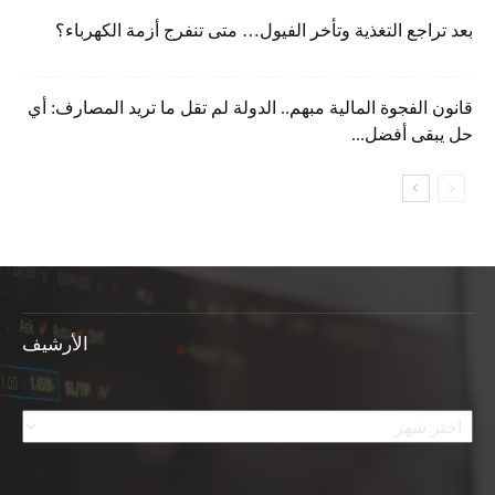
بعد تراجع التغذية وتأخر الفيول… متى تنفرج أزمة الكهرباء؟
قانون الفجوة المالية مبهم.. الدولة لم تقل ما تريد المصارف: أي
حل يبقى أفضل...
الأرشيف
الأرشيف