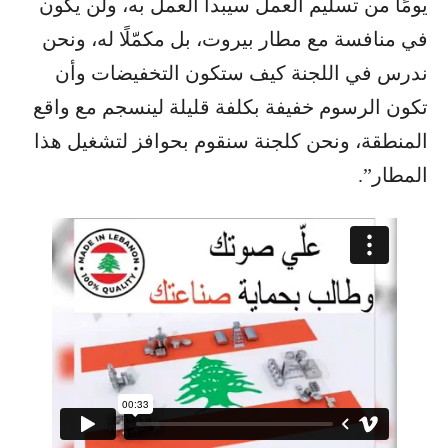
يومًا من تسليم العمل سيبدأ العمل به، ولن يكون
في منافسة مع مطار بيروت، بل مكمّلًا له، ونحن
ندرس في اللجنة كيف ستكون التخفيضات وأن
تكون الرسوم خفيفة بكلفة قليلة لينسجم مع واقع
المنطقة، ونحن كلجنة سنقوم بحوافز لتشغيل هذا
المطار”.