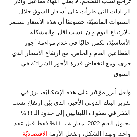
تراجع نسب التضخّم، لا يعني انتهاء مفاعيل وآثار
الزيادات التي طرأت على أسعار السوق خلال
السنوات الماضيّة، خصوصًا أن هذه الأسعار تستمر
بالارتفاع اليوم وإن بنسب أقل. والمشكلة
الأساسيّة، تكمن حاليًا في عدم مواءمة أجور
القطاعين العام والخاص، مع ارتفاع الأسعار الذي
جرى، ومع انخفاض قدرة الأجور الشرائيّة في
السوق.
ولعل أبرز مؤشّر على هذه الإشكاليّة، برز في
تقرير البنك الدولي الأخير، الذي بيّن ارتفاع نسب
الفقر في صفوف اللبنانيين إلى حدود الـ 33%
بحلول العام 2022، مقارنة بـ 11% فقط قبل عقد
واحد. وبهذا الشكل، وبفعل الأزمة
الاقتصاديّة