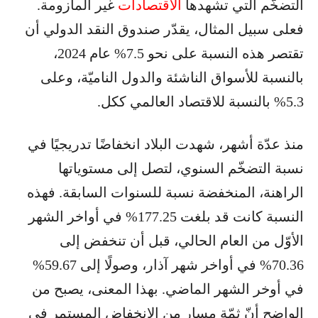
التضخّم التي تشهدها
الاقتصادات
غير المأزومة.
فعلى سبيل المثال، يقدّر صندوق النقد الدولي أن
تقتصر هذه النسبة على نحو 7.5% عام 2024،
بالنسبة للأسواق الناشئة والدول الناميّة، وعلى
5.3% بالنسبة للاقتصاد العالمي ككل.
منذ عدّة أشهر، شهدت البلاد انخفاضًا تدريجيًا في
نسبة التضخّم السنوي، لتصل إلى مستوياتها
الراهنة، المنخفضة نسبة للسنوات السابقة. فهذه
النسبة كانت قد بلغت 177.25% في أواخر الشهر
الأوّل من العام الحالي، قبل أن تنخفض إلى
70.36% في أواخر شهر آذار، وصولًا إلى 59.67%
في أوخر الشهر الماضي. بهذا المعنى، يصبح من
الواضح أنّ ثمّة مسار من الانخفاض المستمر في