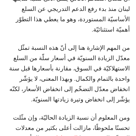
لبنان منذ بدء رفع الدعم التدريجي عن السلع
الأساسيّة المستوردة، وهو ما يعطي هذا التطوّر
أهميّة استثنائيّة.
من المهم الإشارة هنا إلى أنّ هذه النسبة تمثّل
معدّل الزيادة السنويّة في أسعار سلّة من السلع
الاستهلاكيّة في السوق، مقارنة بأسعارها قبل سنة
واحدة بالتمام والكمال. وبهذا المعنى، لا يؤشّر
انخفاض معدّل التضخّم إلى انخفاض الأسعار، لكنّه
يؤشّر إلى انخفاض وتيرة زيادتها السنويّة.
ومن المعلوم أن نسبة الزيادة الحاليّة، وإن مثّلت
تحسنًا ملحوظًا، مازالت أعلى بكثير من معدلات