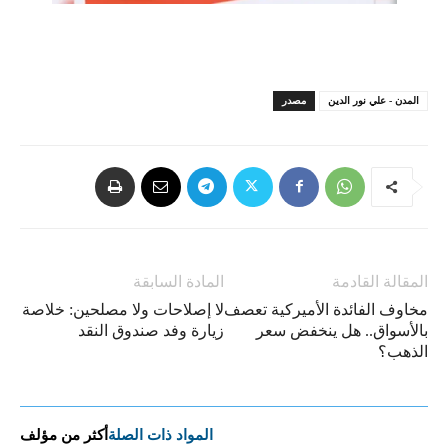
المدن - علي نور الدين
مصدر
المقالة القادمة
المادة السابقة
مخاوف الفائدة الأميركية تعصف
لا إصلاحات ولا مصلحين: خلاصة
بالأسواق.. هل ينخفض سعر
زيارة وفد صندوق النقد
الذهب؟
المواد ذات الصلة
أكثر من مؤلف