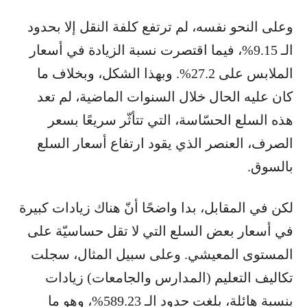
وعلى النحو نفسه، لم ترتفع كلفة النقل إلا بحدود
الـ 9.15%، فيما اقتصرت نسبة الزيادة في أسعار
الملابس على 27.2%. وبهذا الشكل، وبخلاف ما
كان عليه الحال خلال السنوات الماضية، لم تعد
هذه السلع الحسّاسة، التي تتأثّر سريعًا بسعر
الصرف، العنصر الذي يقود ارتفاع أسعار السلع
بالسوق.
لكن في المقابل، بدا واضحًا أنّ هناك زيادات كبيرة
في أسعار بعض السلع التي لا تقل حساسيّة على
المستوى المعيشي. وعلى سبيل المثال، سجلت
تكاليف التعليم (المدارس والجامعات) زيادات
بنسبة هائلة، بلغت حدود الـ 589.23%، وهو ما