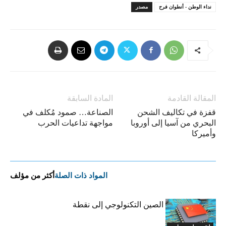
نداء الوطن - أنطوان فرح
مصدر
المقالة القادمة
المادة السابقة
قفزة في تكاليف الشحن
الصناعة… صمود مُكلف في
البحري من آسيا إلى أوروبا
مواجهة تداعيات الحرب
وأميركا
المواد ذات الصلة
أكثر من مؤلف
هل يتحول سلاح الصين التكنولوجي إلى نقطة
ضعفها؟