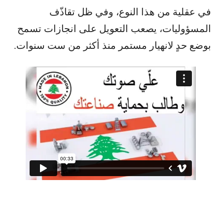
في عقلية من هذا النوع، وفي ظل تقاذّف
المسؤوليات، يصعب التعويل على انجازات تسمح
بوضع حدٍ لانهيار مستمر منذ أكثر من ست سنوات.