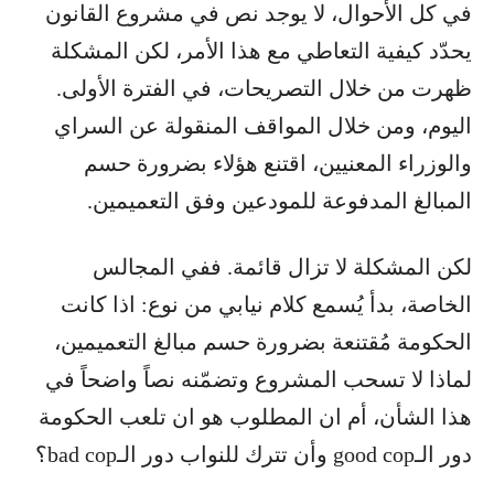
في كل الأحوال، لا يوجد نص في مشروع القانون
يحدّد كيفية التعاطي مع هذا الأمر، لكن المشكلة
ظهرت من خلال التصريحات، في الفترة الأولى.
اليوم، ومن خلال المواقف المنقولة عن السراي
والوزراء المعنيين، اقتنع هؤلاء بضرورة حسم
المبالغ المدفوعة للمودعين وفق التعميمين.
لكن المشكلة لا تزال قائمة. ففي المجالس
الخاصة، بدأ يُسمع كلام نيابي من نوع: اذا كانت
الحكومة مُقتنعة بضرورة حسم مبالغ التعميمين،
لماذا لا تسحب المشروع وتضمّنه نصاً واضحاً في
هذا الشأن، أم ان المطلوب هو ان تلعب الحكومة
دور الـgood cop وأن تترك للنواب دور الـbad cop؟