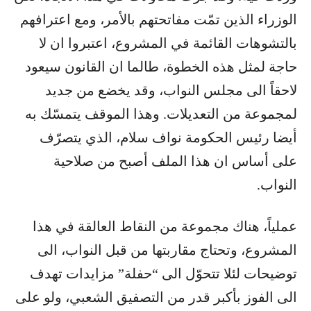
الوزراء الذين تمّت مفاتحتهم بالأمر، ومع اعترافهم
بالتشوهات القائمة في المشروع، اعتبروا ان لا
حاجة لمثل هذه الخطوة، طالما ان القانون سيعود
لاحقاً الى مجلس النواب، وقد يخضع من جديد
لمجموعة من التعديلات. وهذا الموقف يتمسّك به
أيضا رئيس الحكومة نواف سلام، الذي يتصرّف
على أساس ان هذا الملف أصبح من صلاحية
النواب.
عملياً، هناك مجموعة من النقاط العالقة في هذا
المشروع، وتحتاج مقاربتها من قبل النواب، الى
توضيحات لئلا تتحوّل الى “حفلة” مزايدات تهدف
الى الفوز بأكبر قدر من التصفيق الشعبي، ولو على