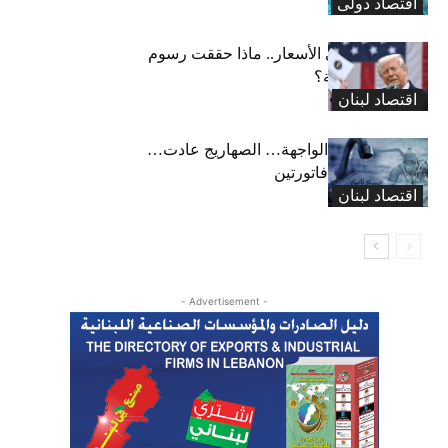
اقتصاد دولی
من الصناعة إلى الأسعار.. ماذا حققت رسوم
ترامب الجمركية؟
اقتصاد لبنان
أزمة المياه الى الواجهة… الصهاريج عادت…
والمواطن يدفع فاتورتين
اقتصاد لبنان
- Advertisement -