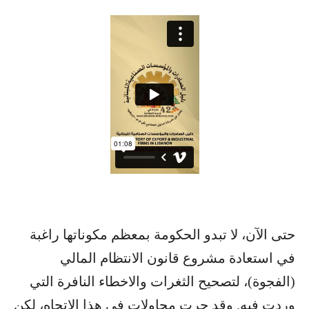
حتى الآن، لا تبدو الحكومة بمعظم مكوناتها راغبة
في استعادة مشروع قانون الانتظام المالي
(الفجوة)، لتصحيح الثغرات والاخطاء النافرة التي
وردت فيه. وقد جرت محاولات في هذا الاتجاه، لكن