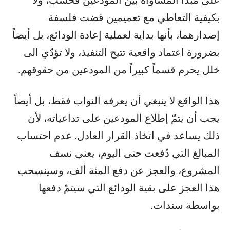
بكيفية التعاطي مع تعميمين قضت فلسفة
إصدارهما، بأنها بداية لعملية إعادة الودائع، بل أيضاً
بضرورة اعتماد واقعية تتيح التنفيذ، ولا تؤدّي الى
خلل يحرم قسماً كبيراً من المودعين من حقوقهم.
هذا الواقع لا ينبغي أن يعرفه النواب فقط، بل أيضاً
يجب أن يتمّ إطلاع المودعين على تداعياته، لأن
ذلك يساعد في اتخاذ القرار العادل. عدم احتساب
المبالغ التي دُفعت حتى اليوم، يعني نسف
المشروع، والعجز عن دفع المئة ألف، وسينسحب
هذا العجز على بقية الودائع التي سيتمّ دفعها
بواسطة سندات.