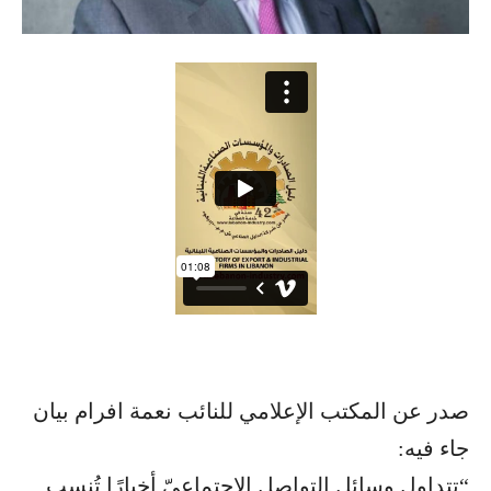
صدر عن المكتب الإعلامي للنائب نعمة افرام بيان
جاء فيه:
“تتداول وسائل التواصل الاجتماعيّ أخبارًا تُنسب