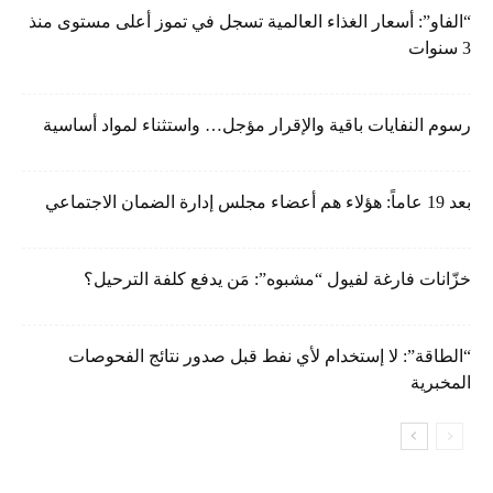
“الفاو”: أسعار الغذاء العالمية تسجل في تموز أعلى مستوى منذ
3 سنوات
رسوم النفايات باقية والإقرار مؤجل… واستثناء لمواد أساسية
بعد 19 عاماً: هؤلاء هم أعضاء مجلس إدارة الضمان الاجتماعي
خزّانات فارغة لفيول “مشبوه”: مَن يدفع كلفة الترحيل؟
“الطاقة”: لا إستخدام لأي نفط قبل صدور نتائج الفحوصات
المخبرية