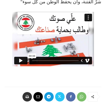
شرّ الفتنة، وأن يحفظ الوطن من كل سوء”