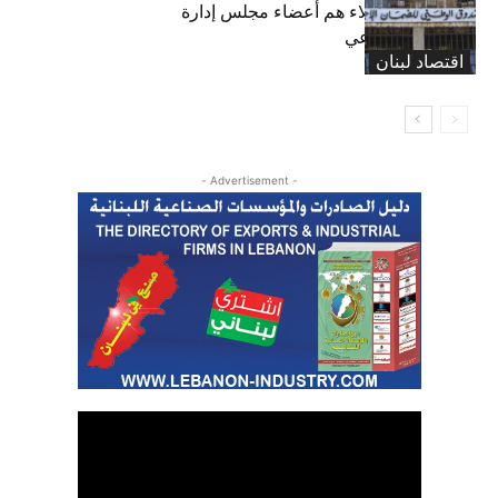
بعد 19 عاماً: هؤلاء هم أعضاء مجلس إدارة
الضمان الاجتماعي
اقتصاد لبنان
- Advertisement -