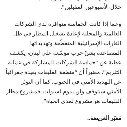
خلال الأسبوعين المقبلين”.
وعما إذا كانت الحماسة متوافرة لدى الشركات
العالمية والمحلية لإعادة تشغيل المطار في ظل
الغارات الإسرائيلية المتقطّعة وتهديداتها
المتصاعدة بشنّ حرب موسّعة على لبنان، يكشف
عطية عن “حماسة الشركات للمشاركة في عملية
التلزيم”، معتبراً أن “منطقة القليعات بعيدة جغرافياً
عن التهديد الأمني في الجنوب. كما أن التوتَر
الأمني سيتوقف ولن يدوم لسنوات. فمشروع مطار
القليعات هو مشروع لمدى الحياة”.
مَعبَر العريضة..