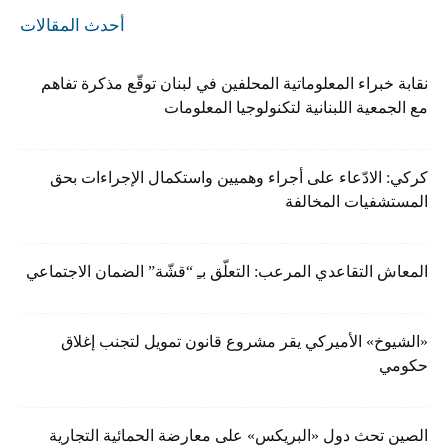
أحدث المقالات
نقابة خبراء المعلوماتية المحلفين في لبنان توقّع مذكرة تفاهم
مع الجمعية اللبنانية لتكنولوجيا المعلومات
كركي: الادّعاء على أجراء وهميين واستكمال الإجراءات بحق
المستشفيات المخالفة
المعاش التقاعدي المرعب: التعلّق بـِ “قشّة” الضمان الاجتماعي
«الشيوخ» الأميركي يقر مشروع قانون تمويل لتجنب إغلاق
حكومي
الصين تحث دول «البريكس» على معارضة الحمائية التجارية