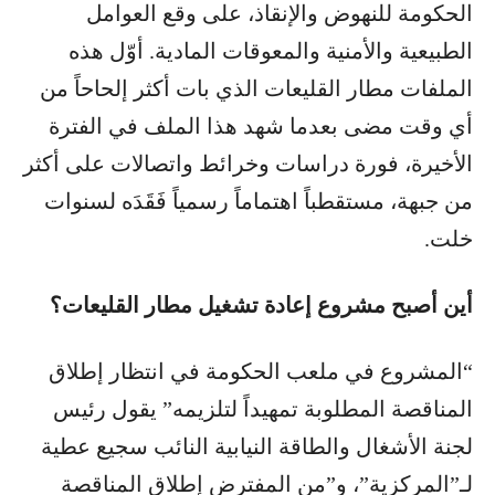
الحكومة للنهوض والإنقاذ، على وقع العوامل
الطبيعية والأمنية والمعوقات المادية. أوّل هذه
الملفات مطار القليعات الذي بات أكثر إلحاحاً من
أي وقت مضى بعدما شهد هذا الملف في الفترة
الأخيرة، فورة دراسات وخرائط واتصالات على أكثر
من جبهة، مستقطباً اهتماماً رسمياً فَقَدَه لسنوات
خلت.
أين أصبح مشروع إعادة تشغيل مطار القليعات؟
“المشروع في ملعب الحكومة في انتظار إطلاق
المناقصة المطلوبة تمهيداً لتلزيمه” يقول رئيس
لجنة الأشغال والطاقة النيابية النائب سجيع عطية
لـ”المركزية”، و”من المفترض إطلاق المناقصة