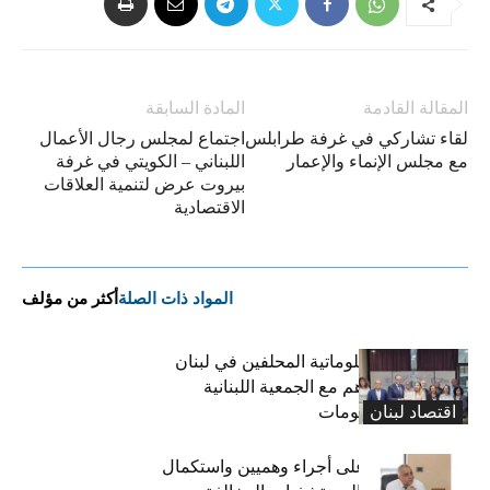
المقالة القادمة
المادة السابقة
لقاء تشاركي في غرفة طرابلس
اجتماع لمجلس رجال الأعمال
مع مجلس الإنماء والإعمار
اللبناني – الكويتي في غرفة
بيروت عرض لتنمية العلاقات
الاقتصادية
المواد ذات الصلة
أكثر من مؤلف
نقابة خبراء المعلوماتية المحلفين في لبنان
توقّع مذكرة تفاهم مع الجمعية اللبنانية
اقتصاد لبنان
لتكنولوجيا المعلومات
كركي: الادّعاء على أجراء وهميين واستكمال