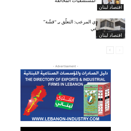
الإجراءات بحق المستشفيات المخالفة
اقتصاد لبنان
المعاش التقاعدي المرعب: التعلّق بـِ “قشّة”
الضمان الاجتماعي
اقتصاد لبنان
- Advertisement -