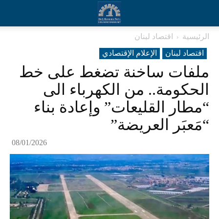
الرئيسية
اقتصاد لبنان
اقتصاد لبنان
الإعلام الإقتصادي
ملفات ساخنة تضغط على خط
الحكومة.. من الكهرباء الى
“مطار القليعات” وإعادة بناء
“مَعبَر العريضة”
08/01/2026