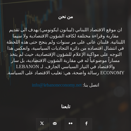
من نحن
ان موقع الاقتصاد اللبناني (ليبانون ايكونومي) يهدف الى تقديم
مقاربة وقراءة مختلفة لكافة الشؤون الاقتصادية ولا سيما
اللبنانية. فلبنان عانى على مر سنوات ولم ينجح حتى هذه اللحظة
في انتشال اقتصاده من دائرة التجاذبات السياسية، وانعكس هذا
التوجه على مواكبة الإعلام للشؤون الإقتصادية، حيث لم يتخذ
مساراً موضوعياً له في مقاربة الشؤون الاقتصادية، بل سار
والاقتصاد في التيار السياسي الجارف. لـ LEBANON
ECONOMY رسالة واضحة، هي: تغليب الاقتصاد على السياسة.
اتصل بنا:
info@lebanoneconomy.net
تابعنا