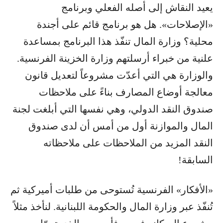
يعيد النقاش إلى أصله الفعلي وبرنامج
«الإصلاحات». هل هو برنامج قائم على أجندة
محلية؟ وزارة المال تنفّذ هذا البرنامج بمساعدة
علنية من خبراء أرسلتهم وزارة الخزينة الفرنسية.
والوزارة هي التي أعدّت مشروعاً لتعديل قانون
معالجة أوضاع المصارف بناءً على ملاحظات
صندوق النقد الدولي، وهي نفسها التي أبلغت لجنة
المال والموازنة أول من أمس أن لدى صندوق
النقد المزيد من الملاحظات على ملاحظاته
السابقة!
«الأفكار» الفرنسية تُستوحى من طلبات أميركية ثم
تُنفّذ عبر وزارة المال والحكومة اللبنانية. لنأخذ مثلاً