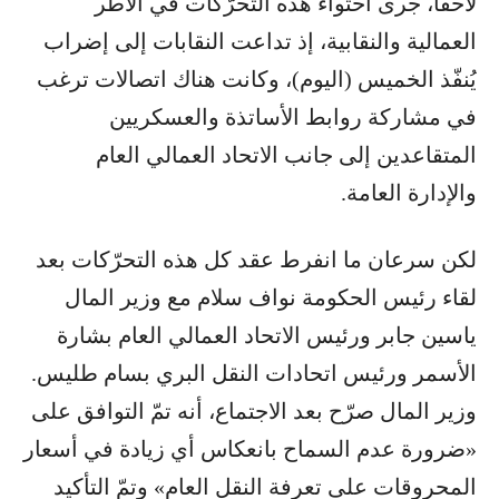
لاحقاً، جرى احتواء هذه التحرّكات في الأطر
العمالية والنقابية، إذ تداعت النقابات إلى إضراب
يُنفّذ الخميس (اليوم)، وكانت هناك اتصالات ترغب
في مشاركة روابط الأساتذة والعسكريين
المتقاعدين إلى جانب الاتحاد العمالي العام
والإدارة العامة.
لكن سرعان ما انفرط عقد كل هذه التحرّكات بعد
لقاء رئيس الحكومة نواف سلام مع وزير المال
ياسين جابر ورئيس الاتحاد العمالي العام بشارة
الأسمر ورئيس اتحادات النقل البري بسام طليس.
وزير المال صرّح بعد الاجتماع، أنه تمّ التوافق على
«ضرورة عدم السماح بانعكاس أي زيادة في أسعار
المحروقات على تعرفة النقل العام» وتمّ التأكيد