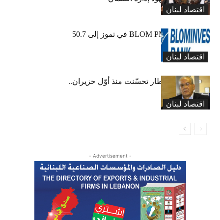
اقتصاد لبنان
ارتفاع مؤشر BLOM PMI في تموز إلى 50.7
نقطة
اقتصاد لبنان
عبود: حركة المطار تحسّنت منذ أوّل حزيران..
ولكن
اقتصاد لبنان
- Advertisement -