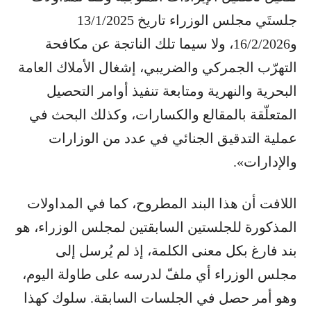
جلستَي مجلس الوزراء تاريخ 13/1/2025
و16/2/2026، ولا سيما تلك الناتجة عن مكافحة
التهرّب الجمركي والضريبي، إشغال الأملاك العامة
البحرية والنهرية ومتابعة تنفيذ أوامر التحصيل
المتعلّقة بالمقالع والكسارات، وكذلك البحث في
عملية التدقيق الجنائي في عدد من الوزارات
والإدارات».
اللافت أن هذا البند المطروح، كما في المداولات
المذكورة للجلستين السابقتين لمجلس الوزراء، هو
بند فارغ بكل معنى الكلمة، إذ لم يُرسل إلى
مجلس الوزراء أي ملفّ لدرسه على طاولة اليوم،
وهو أمر حصل في الجلسات السابقة. سلوك كهذا