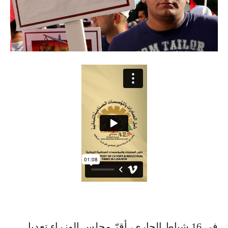
في 16 شباط الجاري، أقرّ مجلس الوزراء تعديل