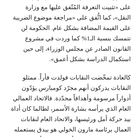
على «تثبيت التعرفة المُتّفق عليها مع وزارة
النقل»، كما اتُّفق على «مراجعة موضوع الضريبة
على القيمة المضافة بشكل عام. الحكومة لن
تتمسك بنسبة الـ1% كما وردت في مشروع
القانون الصادر عن مجلس الوزراء، إلى حين
استكمال الدراسة بشكل أعمق».
كالعادة تمخّضت النقابات فولدت فأراً. ممثلو
النقابات يدركون أنهم مجرّد كومبارس يؤدّون
أدواراً مرسومة وأهدافاً محدّدة. فالاتحاد العمالي
العام الذي يرأسه بشارة الأسمر، لطالما كان أداة
بيد حركة أمل ورئيسها، والاتحاد العام لنقابات
العمال برئاسة مارون الخولي هو بيدق يستعمله