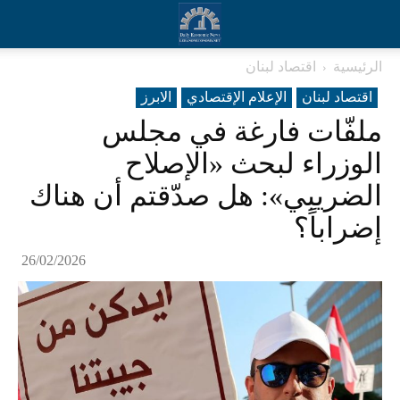
الرئيسية
اقتصاد لبنان
اقتصاد لبنان
الإعلام الإقتصادي
الابرز
ملفّات فارغة في مجلس
الوزراء لبحث «الإصلاح
الضريبي»: هل صدّقتم أن هناك
إضراباً؟
26/02/2026