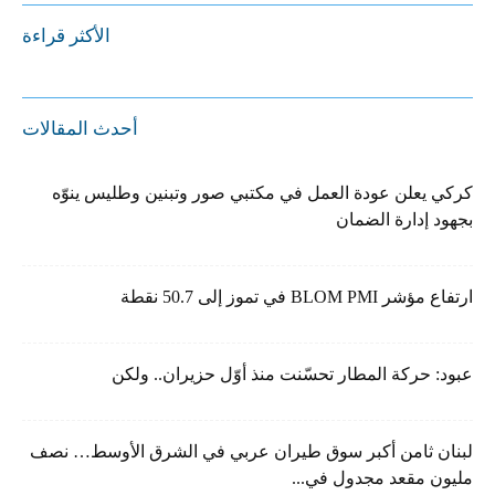
الأكثر قراءة
أحدث المقالات
كركي يعلن عودة العمل في مكتبي صور وتبنين وطليس ينوّه
بجهود إدارة الضمان
ارتفاع مؤشر BLOM PMI في تموز إلى 50.7 نقطة
عبود: حركة المطار تحسّنت منذ أوّل حزيران.. ولكن
لبنان ثامن أكبر سوق طيران عربي في الشرق الأوسط… نصف
مليون مقعد مجدول في...