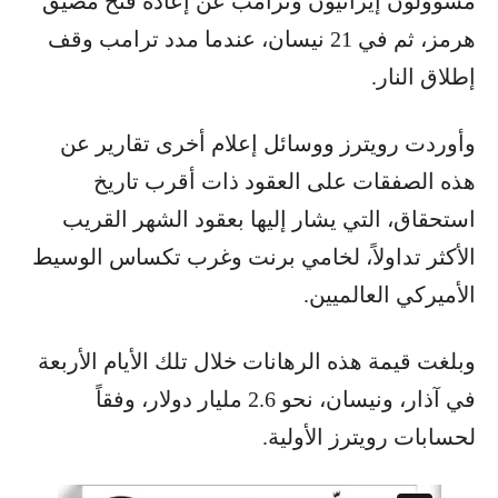
مسؤولون إيرانيون وترامب عن إعادة فتح مضيق
هرمز، ثم في 21 نيسان، عندما مدد ترامب ​وقف
إطلاق النار.
وأوردت رويترز ووسائل إعلام أخرى تقارير عن
هذه الصفقات على العقود ذات أقرب تاريخ
استحقاق، التي يشار إليها بعقود الشهر القريب
الأكثر تداولاً، لخامي برنت وغرب تكساس الوسيط
الأميركي العالميين.
وبلغت قيمة هذه الرهانات خلال تلك الأيام الأربعة
في آذار، ونيسان، نحو 2.6 مليار دولار، وفقاً
لحسابات رويترز الأولية.