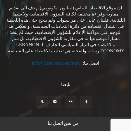
ان موقع الاقتصاد اللبناني (ليبانون ايكونومي) يهدف الى تقديم
مقاربة وقراءة مختلفة لكافة الشؤون الاقتصادية ولا سيما
اللبنانية. فلبنان عانى على مر سنوات ولم ينجح حتى هذه اللحظة
في انتشال اقتصاده من دائرة التجاذبات السياسية، وانعكس هذا
التوجه على مواكبة الإعلام للشؤون الإقتصادية، حيث لم يتخذ
مساراً موضوعياً له في مقاربة الشؤون الاقتصادية، بل سار
والاقتصاد في التيار السياسي الجارف. لـ LEBANON
ECONOMY رسالة واضحة، هي: تغليب الاقتصاد على السياسة.
اتصل بنا:
info@lebanoneconomy.net
تابعنا
من نحن
اتصل بنا