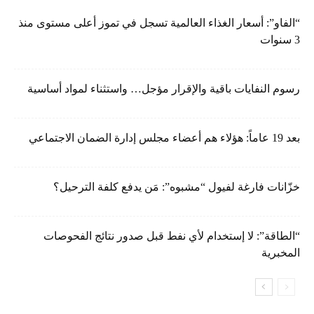
“الفاو”: أسعار الغذاء العالمية تسجل في تموز أعلى مستوى منذ
3 سنوات
رسوم النفايات باقية والإقرار مؤجل… واستثناء لمواد أساسية
بعد 19 عاماً: هؤلاء هم أعضاء مجلس إدارة الضمان الاجتماعي
خزّانات فارغة لفيول “مشبوه”: مَن يدفع كلفة الترحيل؟
“الطاقة”: لا إستخدام لأي نفط قبل صدور نتائج الفحوصات
المخبرية