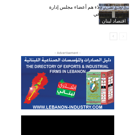
بعد 19 عاماً: هؤلاء هم أعضاء مجلس إدارة
الضمان الاجتماعي
اقتصاد لبنان
- Advertisement -