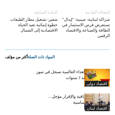
المقالة القادمة
المادة السابقة
شراكة لبنانية- صينية: “إيدال”
شقير: تشغيل مطار القليعات
تستعرض فرص الاستثمار في
خطوة إنمائية تعيد الحياة
الطاقة والصناعة والاقتصاد
الاقتصادية إلى الشمال
الرقمي
المواد ذات الصلة
أكثر من مؤلف
“الفاو”: أسعار الغذاء العالمية تسجل في تموز
أعلى مستوى منذ 3 سنوات
اقتصاد دولی
رسوم النفايات باقية والإقرار مؤجل…
واستثناء لمواد أساسية
اقتصاد لبنان