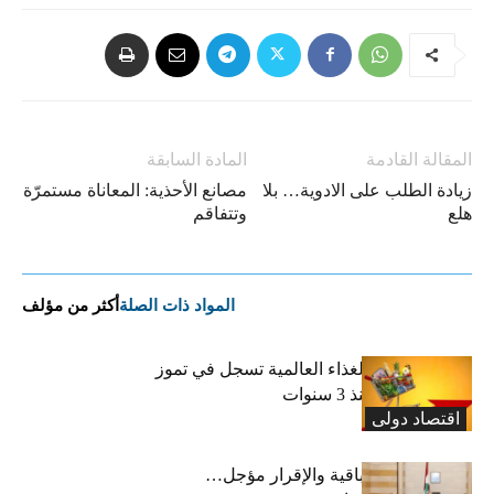
المقالة القادمة
المادة السابقة
زيادة الطلب على الادوية… بلا
مصانع الأحذية: المعاناة مستمرّة
هلع
وتتفاقم
المواد ذات الصلة
أكثر من مؤلف
“الفاو”: أسعار الغذاء العالمية تسجل في تموز
أعلى مستوى منذ 3 سنوات
اقتصاد دولی
رسوم النفايات باقية والإقرار مؤجل…