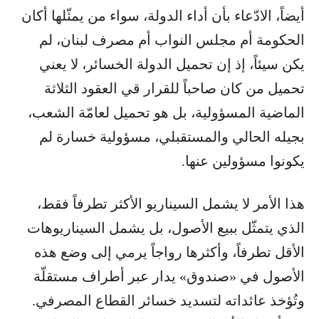
أيضاً، الادّعاء بأن أداء الدولة، سواء من يمثّلها أكان
الحكومة أم مجلس النواب أم مصرف لبنان، لم
يكن سيئاً، إذ إن تحميل الدولة الخسائر، لا يعني
تحميل من كان صاحباً للقرار قي العقود الثلاثة
الماضية المسؤولية، بل هو تحميل لعامّة الشعب،
بجيله الحالي والمستقبلي، مسؤولية خسارة لم
يكونوا مسؤولين عنها.
هذا الأمر لا يشمل السيناريو الأكثر تطرفاً فقط،
الذي يتمثّل ببيع الأصول، بل يشمل السيناريوهات
الأقل تطرفاً، وأكثرها رواجاً يرمي إلى وضع هذه
الأصول في «صندوق» يدار عبر أطراف مستقلّة
وتُؤخذ عائداته لتسديد خسائر القطاع المصرفي.