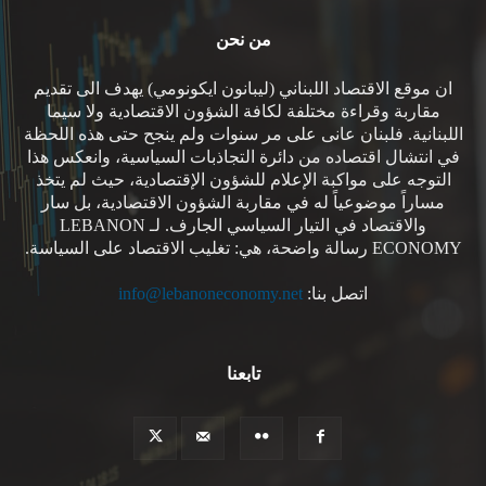
من نحن
ان موقع الاقتصاد اللبناني (ليبانون ايكونومي) يهدف الى تقديم
مقاربة وقراءة مختلفة لكافة الشؤون الاقتصادية ولا سيما
اللبنانية. فلبنان عانى على مر سنوات ولم ينجح حتى هذه اللحظة
في انتشال اقتصاده من دائرة التجاذبات السياسية، وانعكس هذا
التوجه على مواكبة الإعلام للشؤون الإقتصادية، حيث لم يتخذ
مساراً موضوعياً له في مقاربة الشؤون الاقتصادية، بل سار
والاقتصاد في التيار السياسي الجارف. لـ LEBANON
ECONOMY رسالة واضحة، هي: تغليب الاقتصاد على السياسة.
اتصل بنا:
info@lebanoneconomy.net
تابعنا