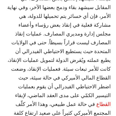
المقابل سيشهد بقاء ودمج بعضها الآخر، وفي نهاية
الأمر، فإن أي خسائر يتم تحميلها للدولة، هي
مشاركة فعلية في إنقاذ بعض رؤساء وأعضاء
مجلس إدارة ومديري المصارف. عمليات إنقاذ
المصارف ليست قراراً بسيطاً. حتى في الولايات
المتحدة حيث يستطيع الاحتياطي الفيدرالي أن
يطبع عملته ويُقرض الدولة لتمويل عمليات الإنقاذ،
كانت للأمر تبعات سيئة. فعمليات الإنقاذ، وضعت
القطاع المالي الأميركي في حالة سيئة، حيث
اضطر الاحتياطي الفيدرالي أن يقوم بعمليات
التيسير الكمّي على مدى العقد الماضي، لإبقاء
القطاع
في حالة عمل طبيعي، وهذا الأمر كلّف
المجتمع الأميركي كثيراً على صعيد ارتفاع كلفة