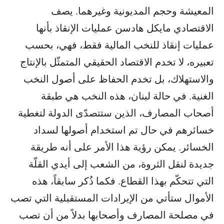
المعيشة وحجم المديونية وغيرهما. يصف
الاقتصادي مايكل هادسن عمليات الإنقاذ بأنها
عمليات إنقاذ للنخب المالية فقط، فهي، بحسب
تعبيره، لا تخدم الاقتصاد الحقيقي المتمثّل بالإنتاج
والاستهلاك، بل تخدم الحفاظ على أصول النخب
الغنية. في حالة لبنان، هذه النخب هي طبقة
أصحاب المصارف، الذين ستتصدّى الدولة لتغطية
خسائرهم في حال تم استخدام أصولها لسداد
الخسائر. يمكن رؤية هذا الأمر على أنه طريقة
جديدة لنقل الثروة، من الشعب إلى أيدي القلّة
التي تتحكّم بهذا القطاع. فكما ذُكر سابقاً، هذه
الأموال ستأتي من الإيرادات المستقبلية التي تصب
في مصلحة المصارف وأصحابها بدلاً من أن تصب