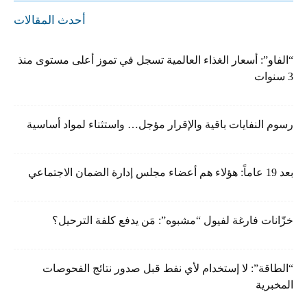
أحدث المقالات
“الفاو”: أسعار الغذاء العالمية تسجل في تموز أعلى مستوى منذ
3 سنوات
رسوم النفايات باقية والإقرار مؤجل… واستثناء لمواد أساسية
بعد 19 عاماً: هؤلاء هم أعضاء مجلس إدارة الضمان الاجتماعي
خزّانات فارغة لفيول “مشبوه”: مَن يدفع كلفة الترحيل؟
“الطاقة”: لا إستخدام لأي نفط قبل صدور نتائج الفحوصات
المخبرية