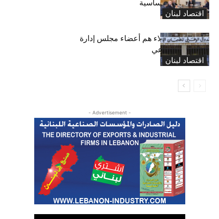
واستثناء لمواد أساسية
اقتصاد لبنان
بعد 19 عاماً: هؤلاء هم أعضاء مجلس إدارة
الضمان الاجتماعي
اقتصاد لبنان
- Advertisement -