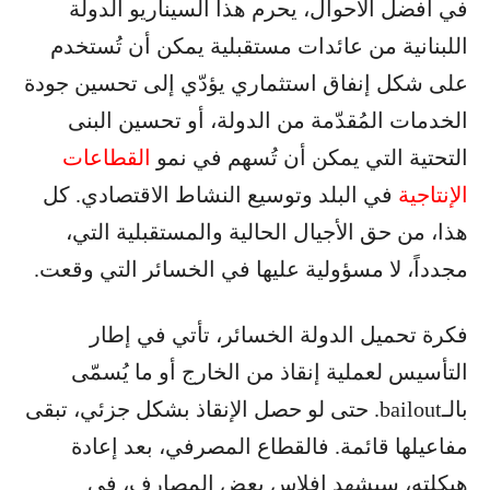
في أفضل الأحوال، يحرم هذا السيناريو الدولة
اللبنانية من عائدات مستقبلية يمكن أن تُستخدم
على شكل إنفاق استثماري يؤدّي إلى تحسين جودة
الخدمات المُقدّمة من الدولة، أو تحسين البنى
التحتية التي يمكن أن تُسهم في نمو
القطاعات
الإنتاجية
في البلد وتوسيع النشاط الاقتصادي. كل
هذا، من حق الأجيال الحالية والمستقبلية التي،
مجدداً، لا مسؤولية عليها في الخسائر التي وقعت.
فكرة تحميل الدولة الخسائر، تأتي في إطار
التأسيس لعملية إنقاذ من الخارج أو ما يُسمّى
بالـbailout. حتى لو حصل الإنقاذ بشكل جزئي، تبقى
مفاعيلها قائمة. فالقطاع المصرفي، بعد إعادة
هيكلته، سيشهد إفلاس بعض المصارف، في