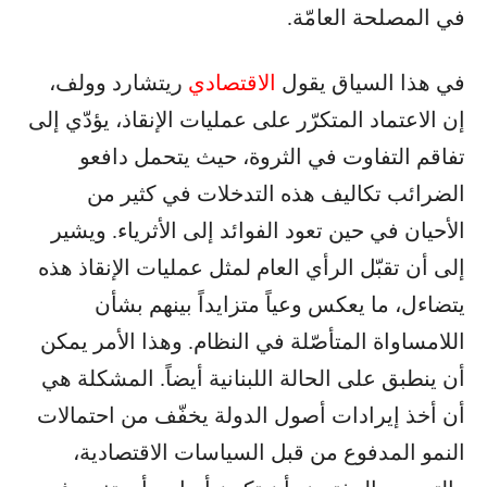
في المصلحة العامّة.
في هذا السياق يقول
الاقتصادي
ريتشارد وولف،
إن الاعتماد المتكرّر على عمليات الإنقاذ، يؤدّي إلى
تفاقم التفاوت في الثروة، حيث يتحمل دافعو
الضرائب تكاليف هذه التدخلات في كثير من
الأحيان في حين تعود الفوائد إلى الأثرياء. ويشير
إلى أن تقبّل الرأي العام لمثل عمليات الإنقاذ هذه
يتضاءل، ما يعكس وعياً متزايداً بينهم بشأن
اللامساواة المتأصّلة في النظام. وهذا الأمر يمكن
أن ينطبق على الحالة اللبنانية أيضاً. المشكلة هي
أن أخذ إيرادات أصول الدولة يخفّف من احتمالات
النمو المدفوع من قبل السياسات الاقتصادية،