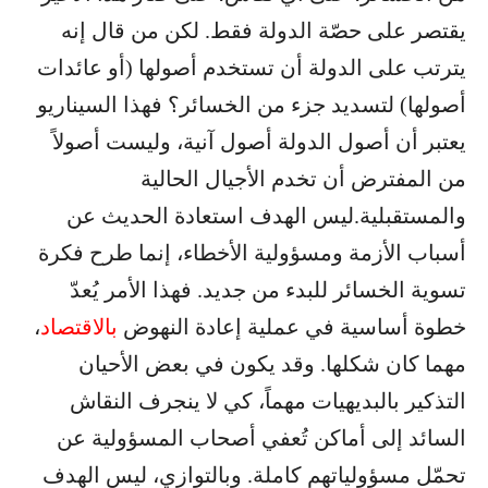
يقتصر على حصّة الدولة فقط. لكن من قال إنه
يترتب على الدولة أن تستخدم أصولها (أو عائدات
أصولها) لتسديد جزء من الخسائر؟ فهذا السيناريو
يعتبر أن أصول الدولة أصول آنية، وليست أصولاً
من المفترض أن تخدم الأجيال الحالية
والمستقبلية.ليس الهدف استعادة الحديث عن
أسباب الأزمة ومسؤولية الأخطاء، إنما طرح فكرة
تسوية الخسائر للبدء من جديد. فهذا الأمر يُعدّ
خطوة أساسية في عملية إعادة النهوض
بالاقتصاد
،
مهما كان شكلها. وقد يكون في بعض الأحيان
التذكير بالبديهيات مهماً، كي لا ينجرف النقاش
السائد إلى أماكن تُعفي أصحاب المسؤولية عن
تحمّل مسؤولياتهم كاملة. وبالتوازي، ليس الهدف