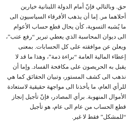
حق. وبالتالي فإنّ أمام الدولة اللبنانية خيارين
أحلاهما مر. إما أن يذهب الأفرقاء السياسيون الى
ما يُشبه التسوية، كأن يحال قطع حساب الأعوام
الى ديوان المحاسبة الذي يعطي تبرير “رفع عتب”،
ويعلن عن موافقته على كل الحسابات. بمعنى
إعطاء المالية العامة “براءة ذمة”، وهذا ما قد لا
يقبل به الحريصون على مكافحة الفساد. وإما أن
نذهب الى كشف المستور، وتبيان الحقائق كما هي
للرأي العام، ما يأخذنا الى مواجهة حقيقية لاستعادة
الأموال المنهوبة. برأي المصادر، فإنّ تأجيل إنجاز
قطع الحساب من عام الى عام، هو تأجيل
“للمشكل” فقط لا غير.