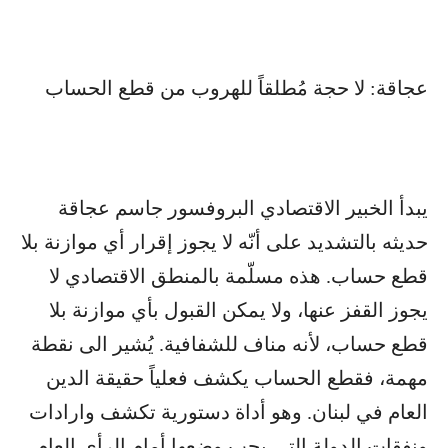
عجاقة: لا حجة مُطلقاً للهروب من قطع الحساب
يبدأ الخبير الاقتصادي البروفسور جاسم عجاقة
حديثه بالتشديد على أنّه لا يجوز إقرار أي موازنة بلا
قطع حساب. هذه مسلّمة بالمنطق الاقتصادي لا
يجوز القفز عنها، ولا يمكن القبول بأي موازنة بلا
قطع حساب، لأنه مناف للشفافية. يُشير الى نقطة
مهمة، فقطع الحساب يكشف فعلياً حقيقة الدين
العام في لبنان. وهو أداة دستورية تكشف وارادات
ونفقات الدولة التي يجب وضعها أمام الرأي العام،