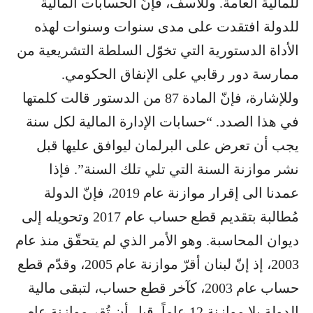
للمالية العامة. وللأسف، فإنّ الحسابات المالية
للدولة افتقدت على مدى سنوات وسنوات لهذه
الأداة الدستورية التي تخوّل السلطة التشريعية من
ممارسة دور رقابي على الإنفاق الحكومي.
وللإشارة، فإنّ المادة 87 من الدستور قالت كلمتها
في هذا الصدد. “حسابات الإدارة المالية لكل سنة
يجب أن تعرض على البرلمان ليوافق عليها قبل
نشر موازنة السنة التي تلي تلك السنة”. فإذا
عمدنا الى إقرار موازنة عام 2019، فإنّ الدولة
مُطالبة بتقديم قطع حساب عام 2017 وتحويله إلى
ديوان المحاسبة. وهو الأمر الذي لم يتحقّق منذ عام
2003، إذ إنّ لبنان أقرّ موازنة عام 2005، وقدّم قطع
حساب عام 2003، كآخر قطع حساب، لتبقى مالية
الدولة بلا موازنة 12 عاماً، قبل أن تُقر موازنة عام