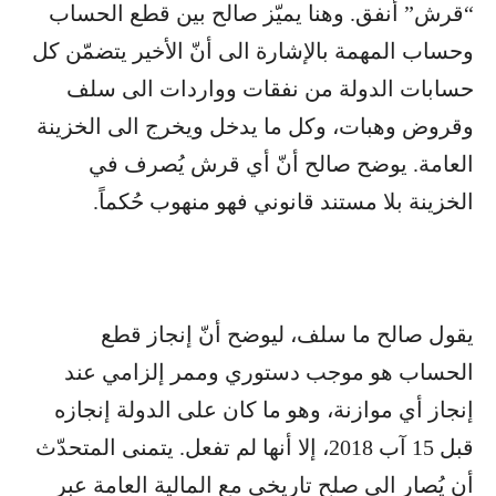
“قرش” أنفق. وهنا يميّز صالح بين قطع الحساب
وحساب المهمة بالإشارة الى أنّ الأخير يتضمّن كل
حسابات الدولة من نفقات وواردات الى سلف
وقروض وهبات، وكل ما يدخل ويخرج الى الخزينة
العامة. يوضح صالح أنّ أي قرش يُصرف في
الخزينة بلا مستند قانوني فهو منهوب حُكماً.
يقول صالح ما سلف، ليوضح أنّ إنجاز قطع
الحساب هو موجب دستوري وممر إلزامي عند
إنجاز أي موازنة، وهو ما كان على الدولة إنجازه
قبل 15 آب 2018، إلا أنها لم تفعل. يتمنى المتحدّث
أن يُصار الى صلح تاريخي مع المالية العامة عبر