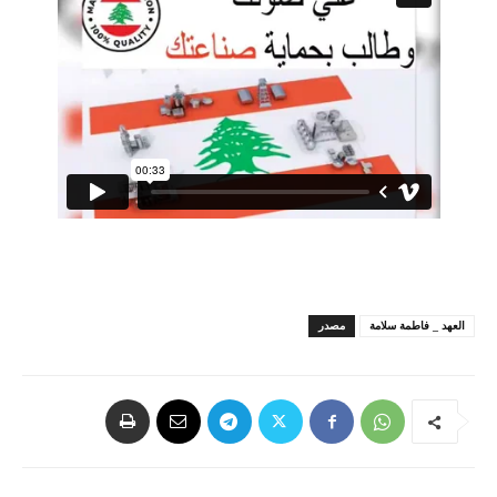
العهد _ فاطمة سلامة
مصدر