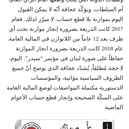
أم السلطات. ويؤكّد عجاقة أنّه لا يمكن القبول
اليوم بموازنة بلا قطع حساب. لا مبرّر لذلك. فعام
2017 كانت الذريعة بضرورة إنجاز موازنة تحت أي
ظرف بعد 12 عاماً من اللاتوازن في المالية العامة.
عام 2018 كانت الذريعة بضرورة انجاز الموازنة
حفاظاً على صورة لبنان في مؤتمر “سيدر”. اليوم،
لا حجة مُطلقاً، يُشدّد عجاقة الذي يوضح أنّ جميع
الظروف السياسية مؤاتية، والمؤسسات
الدستورية مكتملة المواصفات لوضع المالية العامة
على السكّة الصحيحة وإنجاز قطع حساب الأعوام
الماضية.