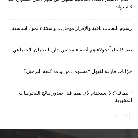
3 سنوات
رسوم النفايات باقية والإقرار مؤجل… واستثناء لمواد أساسية
بعد 19 عاماً: هؤلاء هم أعضاء مجلس إدارة الضمان الاجتماعي
خزّانات فارغة لفيول “مشبوه”: مَن يدفع كلفة الترحيل؟
“الطاقة”: لا إستخدام لأي نفط قبل صدور نتائج الفحوصات
المخبرية