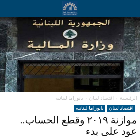
الرئيسية
اقتصاد لبنان
بانوراما لبنانیه
اقتصاد لبنان
بانوراما لبنانیه
موازنة ٢٠١٩ وقطع الحساب..
عود على بدء