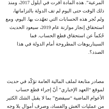
المرعية”. هذه المادة أقرت في أيلول 2017، ومنذ
ذلك الوقت حتى اليوم لم تف الدولة بالتزاماتها،
ولم تُجر هذه الحسابات التي تعهّدت بها. اليوم، ومع
استحقاق إنجاز موازنة عام 2019، سيعود الحديث
حُكماً عن استحقاق قطع الحساب. فما
السيناريوهات المطروحة أمام الدولة في هذا
الصدد؟.
مصادر متابعة لملف المالية العامة تؤكّد في حديث
لموقع “العهد الإخباري” أنّ إجراء قطع حساب
الأعوام الماضية “سيفضح” بما لا يقبل الشك الكثير
من عمليات الغش والفساد، وصرف أموال بلا وجه