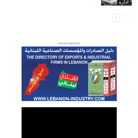
اداره
- Advertisement -